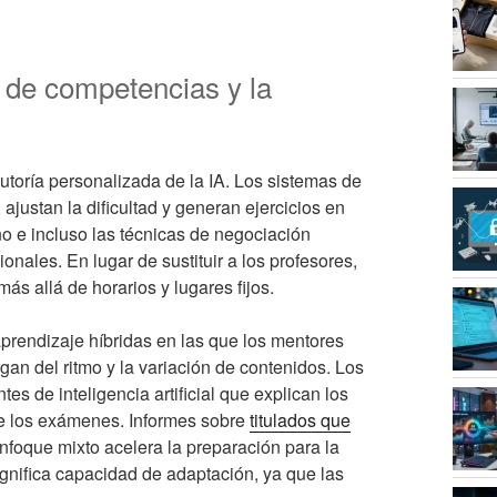
lo de competencias y la
tutoría personalizada de la IA. Los sistemas de
justan la dificultad y generan ejercicios en
ño e incluso las técnicas de negociación
nales. En lugar de sustituir a los profesores,
s allá de horarios y lugares fijos.
prendizaje híbridas en las que los mentores
gan del ritmo y la variación de contenidos. Los
es de inteligencia artificial que explican los
de los exámenes. Informes sobre
titulados que
foque mixto acelera la preparación para la
ignifica capacidad de adaptación, ya que las