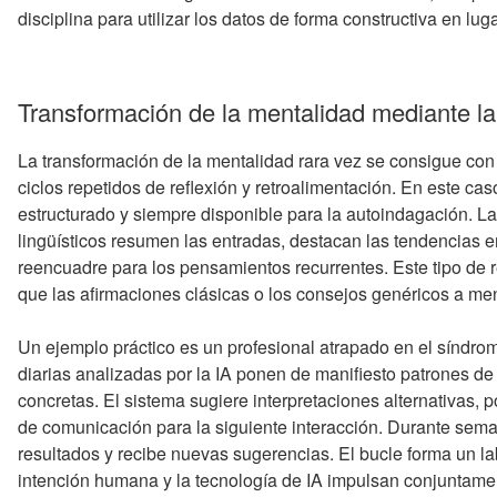
disciplina para utilizar los datos de forma constructiva en luga
Transformación de la mentalidad mediante la r
La transformación de la mentalidad rara vez se consigue con 
ciclos repetidos de reflexión y retroalimentación. En este caso,
estructurado y siempre disponible para la autoindagación. L
lingüísticos resumen las entradas, destacan las tendencias
reencuadre para los pensamientos recurrentes. Este tipo de 
que las afirmaciones clásicas o los consejos genéricos a 
Un ejemplo práctico es un profesional atrapado en el síndro
diarias analizadas por la IA ponen de manifiesto patrones d
concretas. El sistema sugiere interpretaciones alternativas, p
de comunicación para la siguiente interacción. Durante seman
resultados y recibe nuevas sugerencias. El bucle forma un la
intención humana y la tecnología de IA impulsan conjuntamen