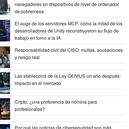
navegadores en dispositivos de nivel de ordenador
de sobremesa
El auge de los servidores MCP: cómo la mitad de los
desarrolladores de Unity reconstruyeron su flujo de
trabajo en torno a la IA
Responsabilidad civil del CISO: multas, acusaciones
y riesgo real
Las stablecoins de la Ley GENIUS un año después:
impacto en el mercado
Cripto: ¿una preferencia de nómina para
profesionales?
Por qué las noticias de ciberseguridad son más