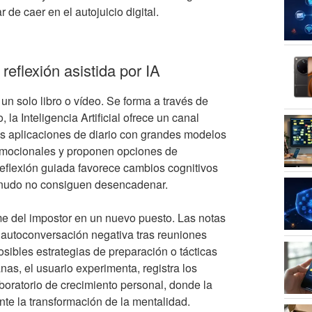
r de caer en el autojuicio digital.
eflexión asistida por IA
un solo libro o vídeo. Se forma a través de
 la Inteligencia Artificial ofrece un canal
as aplicaciones de diario con grandes modelos
 emocionales y proponen opciones de
reflexión guiada favorece cambios cognitivos
menudo no consiguen desencadenar.
me del impostor en un nuevo puesto. Las notas
e autoconversación negativa tras reuniones
osibles estrategias de preparación o tácticas
as, el usuario experimenta, registra los
boratorio de crecimiento personal, donde la
te la transformación de la mentalidad.