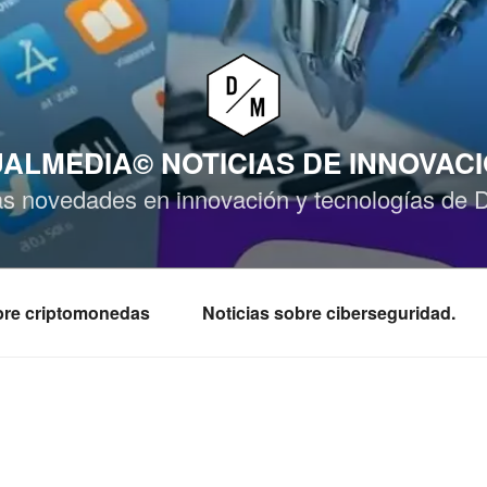
ALMEDIA© NOTICIAS DE INNOVAC
as novedades en innovación y tecnologías de 
obre criptomonedas
Noticias sobre ciberseguridad.