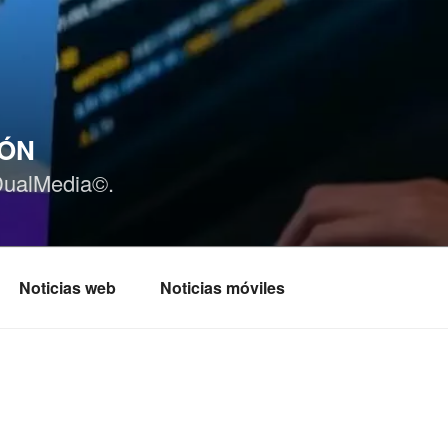
IÓN
DualMedia©.
Noticias web
Noticias móviles