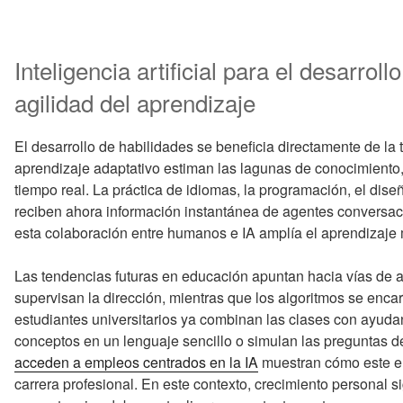
Inteligencia artificial para el desarrol
agilidad del aprendizaje
El desarrollo de habilidades se beneficia directamente de la 
aprendizaje adaptativo estiman las lagunas de conocimiento, a
tiempo real. La práctica de idiomas, la programación, el dise
reciben ahora información instantánea de agentes conversacio
esta colaboración entre humanos e IA amplía el aprendizaje má
Las tendencias futuras en educación apuntan hacia vías de a
supervisan la dirección, mientras que los algoritmos se encar
estudiantes universitarios ya combinan las clases con ayudant
conceptos en un lenguaje sencillo o simulan las preguntas 
acceden a empleos centrados en la IA
muestran cómo este en
carrera profesional. En este contexto, crecimiento personal s