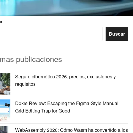
r
Buscar
imas publicaciones
Seguro cibernético 2026: precios, exclusiones y
requisitos
Dokie Review: Escaping the Figma-Style Manual
Grid Editing Trap for Good
WebAssembly 2026: Cómo Wasm ha convertido a los