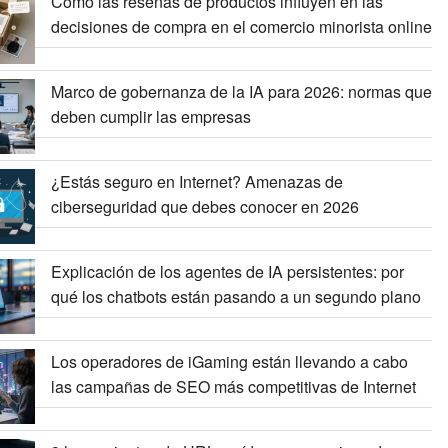
Cómo las reseñas de productos influyen en las
decisiones de compra en el comercio minorista online
Marco de gobernanza de la IA para 2026: normas que
deben cumplir las empresas
¿Estás seguro en Internet? Amenazas de
ciberseguridad que debes conocer en 2026
Explicación de los agentes de IA persistentes: por
qué los chatbots están pasando a un segundo plano
Los operadores de iGaming están llevando a cabo
las campañas de SEO más competitivas de Internet