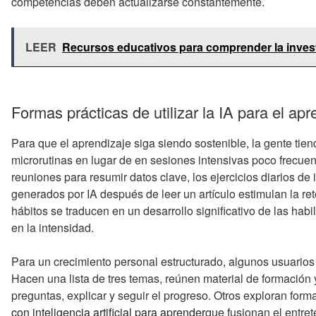
competencias deben actualizarse constantemente.
LEER
Recursos educativos para comprender la inves
Formas prácticas de utilizar la IA para el apr
Para que el aprendizaje siga siendo sostenible, la gente tiende
microrutinas en lugar de en sesiones intensivas poco frecuen
reuniones para resumir datos clave, los ejercicios diarios de 
generados por IA después de leer un artículo estimulan la re
hábitos se traducen en un desarrollo significativo de las habi
en la intensidad.
Para un crecimiento personal estructurado, algunos usuarios
Hacen una lista de tres temas, reúnen material de formación 
preguntas, explicar y seguir el progreso. Otros exploran for
con inteligencia artificial para aprender
que fusionan el entre