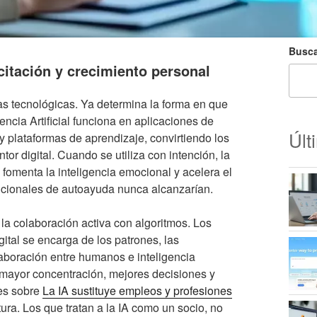
Busca
citación y crecimiento personal
as tecnológicas. Ya determina la forma en que
encia Artificial funciona en aplicaciones de
Últ
y plataformas de aprendizaje, convirtiendo los
r digital. Cuando se utiliza con intención, la
 fomenta la inteligencia emocional y acelera el
dicionales de autoayuda nunca alcanzarían.
 la colaboración activa con algoritmos. Los
ital se encarga de los patrones, las
laboración entre humanos e inteligencia
: mayor concentración, mejores decisiones y
res sobre
La IA sustituye empleos y profesiones
ra. Los que tratan a la IA como un socio, no