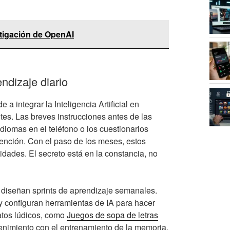
tigación de OpenAI
endizaje diario
 a integrar la Inteligencia Artificial en
tes. Las breves instrucciones antes de las
idiomas en el teléfono o los cuestionarios
tención. Con el paso de los meses, estos
lidades. El secreto está en la constancia, no
 diseñan sprints de aprendizaje semanales.
y configuran herramientas de IA para hacer
matos lúdicos, como
Juegos de sopa de letras
tenimiento con el entrenamiento de la memoria.