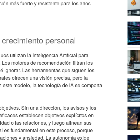
n más fuerte y resistente para los años
 crecimiento personal
 utilizan la Inteligencia Artificial para
. Los motores de recomendación filtran los
ué ignorar. Las herramientas que siguen los
ales ofrecen una visión precisa, pero la
En este modelo, la tecnología de IA se comporta
bjetivos. Sin una dirección, los avisos y los
ficaces establecen objetivos explícitos en
ividad o las relaciones, y luego alinean sus
nal es fundamental en este proceso, porque
aciones y ansiedad. La autonomía exige