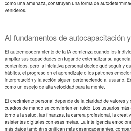
como una amenaza, construyen una forma de autodeterminació
venideros.
AI fundamentos de autocapacitación y
El autoempoderamiento de la IA comienza cuando los individuos
ampliar sus capacidades en lugar de externalizar su agencia
contenidos, pero la iniciativa personal decide qué seguir y q
hábitos, el progreso en el aprendizaje o los patrones emocion
interpretación y la acción siguen perteneciendo al usuario. 
como un espejo de alta velocidad para la mente.
El crecimiento personal depende de la claridad de valores y o
cuadros de mando se convierten en ruido. Los usuarios más e
torno a la salud, las finanzas, la carrera profesional, la creat
asistentes digitales con esas metas. La inteligencia emocio
más datos también significan más desencadenantes, compar