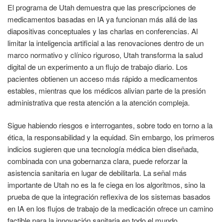
El programa de Utah demuestra que las prescripciones de
medicamentos basadas en IA ya funcionan más allá de las
diapositivas conceptuales y las charlas en conferencias. Al
limitar la inteligencia artificial a las renovaciones dentro de un
marco normativo y clínico riguroso, Utah transforma la salud
digital de un experimento a un flujo de trabajo diario. Los
pacientes obtienen un acceso más rápido a medicamentos
estables, mientras que los médicos alivian parte de la presión
administrativa que resta atención a la atención compleja.
Sigue habiendo riesgos e interrogantes, sobre todo en torno a la
ética, la responsabilidad y la equidad. Sin embargo, los primeros
indicios sugieren que una tecnología médica bien diseñada,
combinada con una gobernanza clara, puede reforzar la
asistencia sanitaria en lugar de debilitarla. La señal más
importante de Utah no es la fe ciega en los algoritmos, sino la
prueba de que la integración reflexiva de los sistemas basados
en IA en los flujos de trabajo de la medicación ofrece un camino
factible para la innovación sanitaria en todo el mundo.