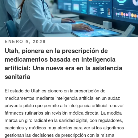
PUBLICADO
ENERO 9, 2026
EL
Utah, pionera en la prescripción de
medicamentos basada en inteligencia
artificial: Una nueva era en la asistencia
sanitaria
El estado de Utah es pionero en la prescripción de
medicamentos mediante inteligencia artificial en un audaz
proyecto piloto que permite a la inteligencia artificial renovar
fármacos rutinarios sin revisión médica directa. La medida
marca un giro radical en la sanidad digital, con reguladores,
pacientes y médicos muy atentos para ver si los algoritmos
gestionan las decisiones de prescripción con la misma