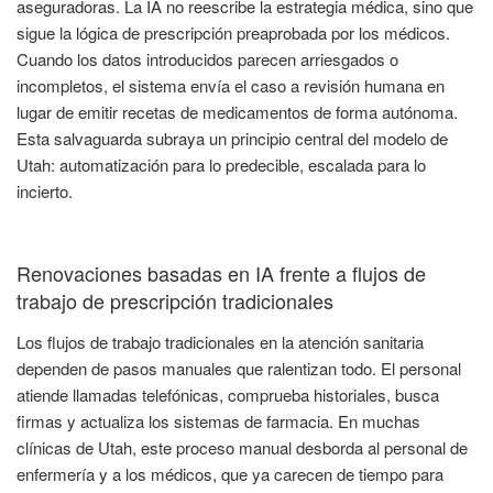
aseguradoras. La IA no reescribe la estrategia médica, sino que
sigue la lógica de prescripción preaprobada por los médicos.
Cuando los datos introducidos parecen arriesgados o
incompletos, el sistema envía el caso a revisión humana en
lugar de emitir recetas de medicamentos de forma autónoma.
Esta salvaguarda subraya un principio central del modelo de
Utah: automatización para lo predecible, escalada para lo
incierto.
Renovaciones basadas en IA frente a flujos de
trabajo de prescripción tradicionales
Los flujos de trabajo tradicionales en la atención sanitaria
dependen de pasos manuales que ralentizan todo. El personal
atiende llamadas telefónicas, comprueba historiales, busca
firmas y actualiza los sistemas de farmacia. En muchas
clínicas de Utah, este proceso manual desborda al personal de
enfermería y a los médicos, que ya carecen de tiempo para