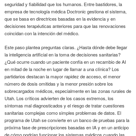
seguridad y fiabilidad que los humanos. Entre bastidores, la
empresa de tecnología médica Doctronic gestiona el sistema,
que se basa en directrices basadas en la evidencia y en
decisiones terapéuticas anteriores para que las renovaciones
coincidan con la intención del médico.
Este paso plantea preguntas claras. ¿Hasta dónde debe llegar
la inteligencia artificial en la toma de decisiones sanitarias?
¿Qué ocurre cuando un paciente confía en un recambio de AI
en mitad de la noche en lugar de llamar a una clínica? Los
partidarios destacan la mayor rapidez de acceso, el menor
número de dosis omitidas y la menor presión sobre los
sobrecargados médicos, especialmente en las zonas rurales de
Utah. Los críticos advierten de los casos extremos, los
síntomas mal diagnosticados y el riesgo de tratar cuestiones
sanitarias complejas como simples problemas de datos. El
programa de Utah se convierte en un banco de pruebas para la
próxima fase de prescripciones basadas en IA y en un anticipo
de cómo podrían funcionar los sistemas médicos cuando las