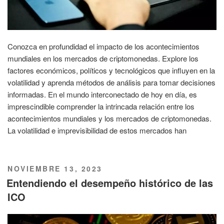
Conozca en profundidad el impacto de los acontecimientos
mundiales en los mercados de criptomonedas. Explore los
factores económicos, políticos y tecnológicos que influyen en la
volatilidad y aprenda métodos de análisis para tomar decisiones
informadas. En el mundo interconectado de hoy en día, es
imprescindible comprender la intrincada relación entre los
acontecimientos mundiales y los mercados de criptomonedas.
La volatilidad e imprevisibilidad de estos mercados han
PUBLICADO
NOVIEMBRE 13, 2023
EL
Entendiendo el desempeño histórico de las
ICO