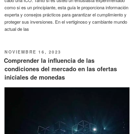
cabo una ICO. Tanto si es usted un entusiasta experimentado
como si es un principiante, esta guía le proporciona información
experta y consejos prácticos para garantizar el cumplimiento y
proteger sus inversiones. En el vertiginoso y cambiante mundo
actual de las
PUBLICADO
NOVIEMBRE 16, 2023
EL
Comprender la influencia de las
condiciones del mercado en las ofertas
iniciales de monedas