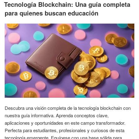
EL
Tecnología Blockchain: Una guía completa
para quienes buscan educación
Descubra una visión completa de la tecnología blockchain con
nuestra guía informativa. Aprenda conceptos clave,
aplicaciones y oportunidades en este campo transformador.
Perfecta para estudiantes, profesionales y curiosos de esta
tecnología emergente. Equípese con una base sólida para