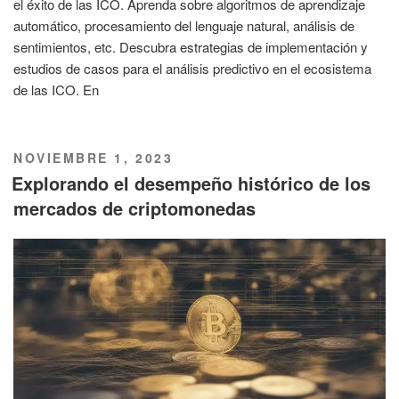
el éxito de las ICO. Aprenda sobre algoritmos de aprendizaje
automático, procesamiento del lenguaje natural, análisis de
sentimientos, etc. Descubra estrategias de implementación y
estudios de casos para el análisis predictivo en el ecosistema
de las ICO. En
PUBLICADO
NOVIEMBRE 1, 2023
EL
Explorando el desempeño histórico de los
mercados de criptomonedas