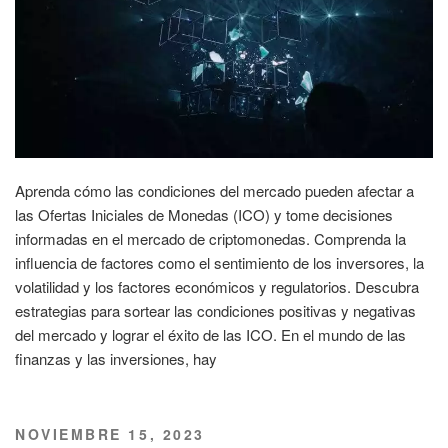
Aprenda cómo las condiciones del mercado pueden afectar a
las Ofertas Iniciales de Monedas (ICO) y tome decisiones
informadas en el mercado de criptomonedas. Comprenda la
influencia de factores como el sentimiento de los inversores, la
volatilidad y los factores económicos y regulatorios. Descubra
estrategias para sortear las condiciones positivas y negativas
del mercado y lograr el éxito de las ICO. En el mundo de las
finanzas y las inversiones, hay
PUBLICADO
NOVIEMBRE 15, 2023