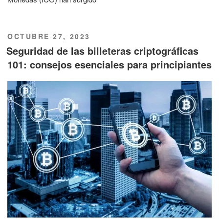
PUBLICADO
OCTUBRE 27, 2023
EL
Seguridad de las billeteras criptográficas
101: consejos esenciales para principiantes