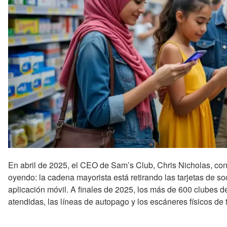
En abril de 2025, el CEO de Sam’s Club, Chris Nicholas, co
oyendo: la cadena mayorista está retirando las tarjetas de s
aplicación móvil. A finales de 2025, los más de 600 clubes d
atendidas, las líneas de autopago y los escáneres físicos de t