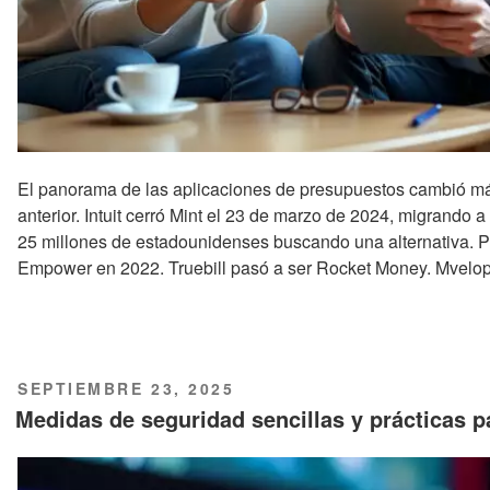
El panorama de las aplicaciones de presupuestos cambió m
anterior. Intuit cerró Mint el 23 de marzo de 2024, migrando 
25 millones de estadounidenses buscando una alternativa. P
Empower en 2022. Truebill pasó a ser Rocket Money. Mvelop
PUBLICADO
SEPTIEMBRE 23, 2025
EL
Medidas de seguridad sencillas y prácticas p