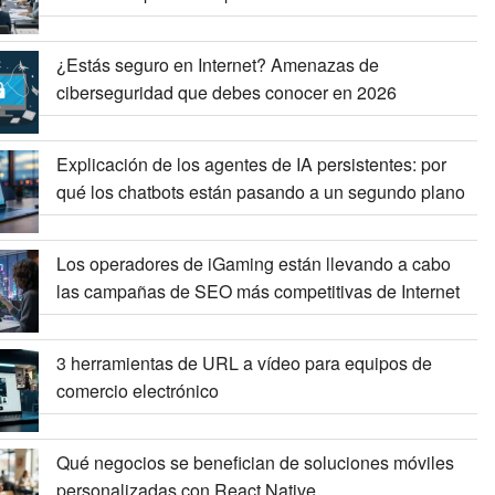
¿Estás seguro en Internet? Amenazas de
ciberseguridad que debes conocer en 2026
Explicación de los agentes de IA persistentes: por
qué los chatbots están pasando a un segundo plano
Los operadores de iGaming están llevando a cabo
las campañas de SEO más competitivas de Internet
3 herramientas de URL a vídeo para equipos de
comercio electrónico
Qué negocios se benefician de soluciones móviles
personalizadas con React Native