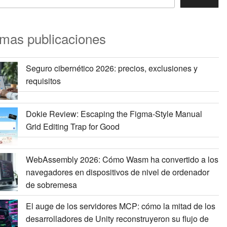
imas publicaciones
Seguro cibernético 2026: precios, exclusiones y
requisitos
Dokie Review: Escaping the Figma-Style Manual
Grid Editing Trap for Good
WebAssembly 2026: Cómo Wasm ha convertido a los
navegadores en dispositivos de nivel de ordenador
de sobremesa
El auge de los servidores MCP: cómo la mitad de los
desarrolladores de Unity reconstruyeron su flujo de