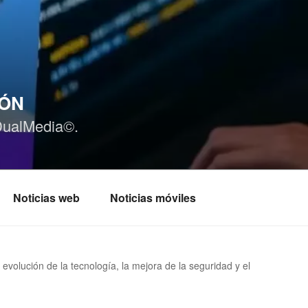
IÓN
DualMedia©.
Noticias web
Noticias móviles
olución de la tecnología, la mejora de la seguridad y el