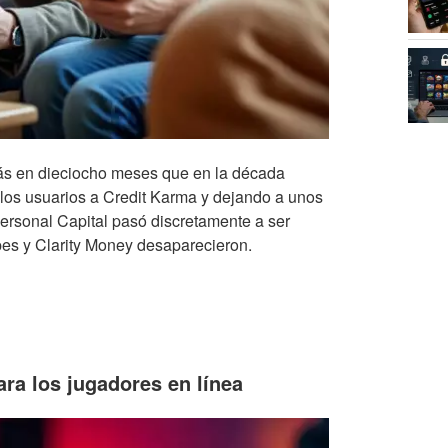
ás en dieciocho meses que en la década
a los usuarios a Credit Karma y dejando a unos
ersonal Capital pasó discretamente a ser
es y Clarity Money desaparecieron.
ara los jugadores en línea