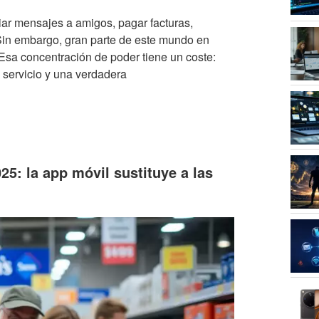
iar mensajes a amigos, pagar facturas,
Sin embargo, gran parte de este mundo en
sa concentración de poder tiene un coste:
l servicio y una verdadera
25: la app móvil sustituye a las