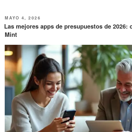
PUBLICADO
MAYO 4, 2026
EL
Las mejores apps de presupuestos de 2026: c
Mint