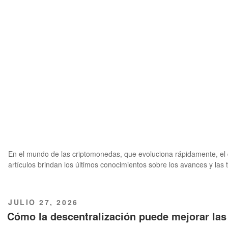
En el mundo de las criptomonedas, que evoluciona rápidamente, el des
artículos brindan los últimos conocimientos sobre los avances y las 
PUBLICADO
JULIO 27, 2026
EL
Cómo la descentralización puede mejorar las 