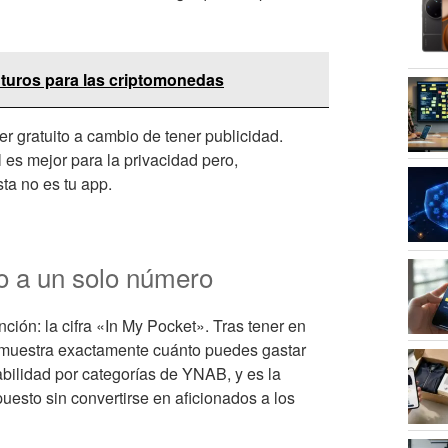
uturos para las criptomonedas
er gratuito a cambio de tener publicidad.
 es mejor para la privacidad pero,
ta no es tu app.
o a un solo número
ción: la cifra «In My Pocket». Tras tener en
e muestra exactamente cuánto puedes gastar
abilidad por categorías de YNAB, y es la
esto sin convertirse en aficionados a los