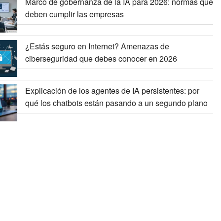
Marco de gobernanza de la IA para 2026: normas que
deben cumplir las empresas
¿Estás seguro en Internet? Amenazas de
ciberseguridad que debes conocer en 2026
Explicación de los agentes de IA persistentes: por
qué los chatbots están pasando a un segundo plano