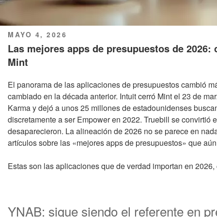
PUBLICADO
MAYO 4, 2026
EL
Las mejores apps de presupuestos de 2026: c
Mint
El panorama de las aplicaciones de presupuestos cambió má
cambiado en la década anterior. Intuit cerró Mint el 23 de ma
Karma y dejó a unos 25 millones de estadounidenses buscand
discretamente a ser Empower en 2022. Truebill se convirtió
desaparecieron. La alineación de 2026 no se parece en nada 
artículos sobre las «mejores apps de presupuestos» que aún 
Estas son las aplicaciones que de verdad importan en 2026, 
YNAB: sigue siendo el referente en p