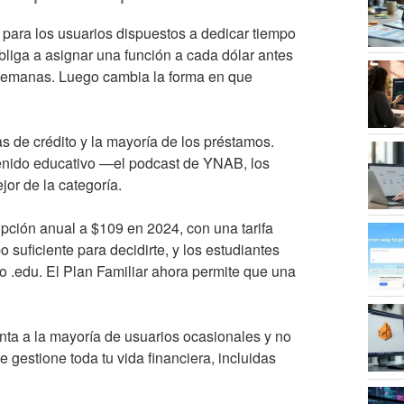
 para los usuarios dispuestos a dedicar tiempo
bliga a asignar una función a cada dólar antes
s semanas. Luego cambia la forma en que
s de crédito y la mayoría de los préstamos.
tenido educativo —el podcast de YNAB, los
jor de la categoría.
ipción anual a $109 en 2024, con una tarifa
 suficiente para decidirte, y los estudiantes
co .edu. El Plan Familiar ahora permite que una
ta a la mayoría de usuarios ocasionales y no
 gestione toda tu vida financiera, incluidas