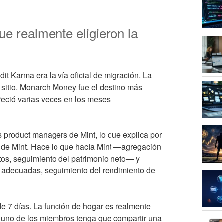
ue realmente eligieron la
dit Karma era la vía oficial de migración. La
 sitio. Monarch Money fue el destino más
creció varias veces en los meses
 product managers de Mint, lo que explica por
os de Mint. Hace lo que hacía Mint —agregación
stos, seguimiento del patrimonio neto— y
 adecuadas, seguimiento del rendimiento de
de 7 días. La función de hogar es realmente
e uno de los miembros tenga que compartir una