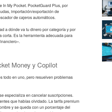
 de In My Pocket. PocketGuard Plus, por
eudas, importación/exportación de
uscador de cajeros automáticos.
ad a dónde va tu dinero por categoría y por
a corta. Es la herramienta adecuada para
financiero».
cket Money y Copilot
s todo en uno, pero resuelven problemas
se especializa en cancelar suscripciones.
rentes que habías olvidado. La tarifa premium
 nombre y se queda con un porcentaje del