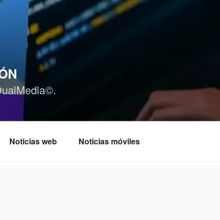
IÓN
DualMedia©.
Noticias web
Noticias móviles