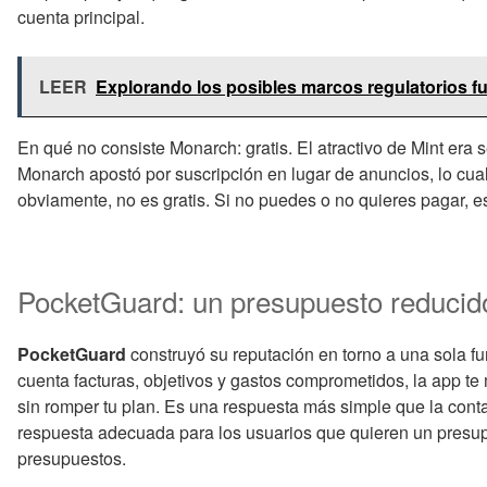
cuenta principal.
LEER
Explorando los posibles marcos regulatorios f
En qué no consiste Monarch: gratis. El atractivo de Mint era s
Monarch apostó por suscripción en lugar de anuncios, lo cual
obviamente, no es gratis. Si no puedes o no quieres pagar, es
PocketGuard: un presupuesto reducid
PocketGuard
construyó su reputación en torno a una sola fun
cuenta facturas, objetivos y gastos comprometidos, la app t
sin romper tu plan. Es una respuesta más simple que la cont
respuesta adecuada para los usuarios que quieren un presupu
presupuestos.