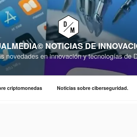
ALMEDIA© NOTICIAS DE INNOVAC
as novedades en innovación y tecnologías de 
obre criptomonedas
Noticias sobre ciberseguridad.