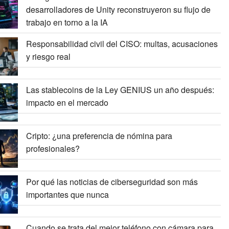
desarrolladores de Unity reconstruyeron su flujo de
trabajo en torno a la IA
Responsabilidad civil del CISO: multas, acusaciones
y riesgo real
Las stablecoins de la Ley GENIUS un año después:
impacto en el mercado
Cripto: ¿una preferencia de nómina para
profesionales?
Por qué las noticias de ciberseguridad son más
importantes que nunca
Cuando se trata del mejor teléfono con cámara para