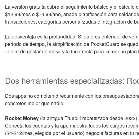
La versión gratuita cubre el seguimiento básico y el cálculo
$12.99/mes o $74.99/año, añade planificación para saldar d
transacciones, categorías personalizadas e integración de b
La desventaja es la profundidad. Si quieres entender de verd
periodo de tiempo, la simplificación de PocketGuard se qued
«dejar de gastar de más» y la incorrecta para «crear un plan 
Dos herramientas especializadas: Ro
Dos apps no compiten directamente con los presupuestadore
concretos mejor que nadie.
Rocket Money
(la antigua Truebill rebautizada desde 2022) 
Conecta tus cuentas y la app muestra todos los cargos recur
($4-$12/mes, elegida por el usuario) negocia facturas en tu