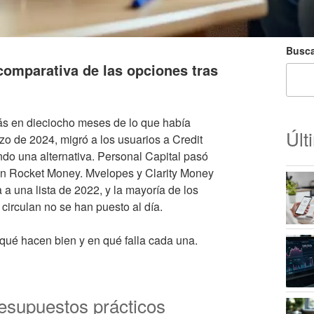
Busca
omparativa de las opciones tras
s en dieciocho meses de lo que había
Últ
rzo de 2024, migró a los usuarios a Credit
o una alternativa. Personal Capital pasó
 en Rocket Money. Mvelopes y Clarity Money
a una lista de 2022, y la mayoría de los
circulan no se han puesto al día.
qué hacen bien y en qué falla cada una.
resupuestos prácticos