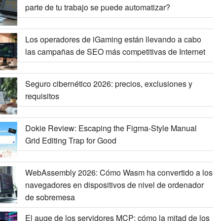
parte de tu trabajo se puede automatizar?
Los operadores de iGaming están llevando a cabo
las campañas de SEO más competitivas de Internet
Seguro cibernético 2026: precios, exclusiones y
requisitos
Dokie Review: Escaping the Figma-Style Manual
Grid Editing Trap for Good
WebAssembly 2026: Cómo Wasm ha convertido a los
navegadores en dispositivos de nivel de ordenador
de sobremesa
El auge de los servidores MCP: cómo la mitad de los