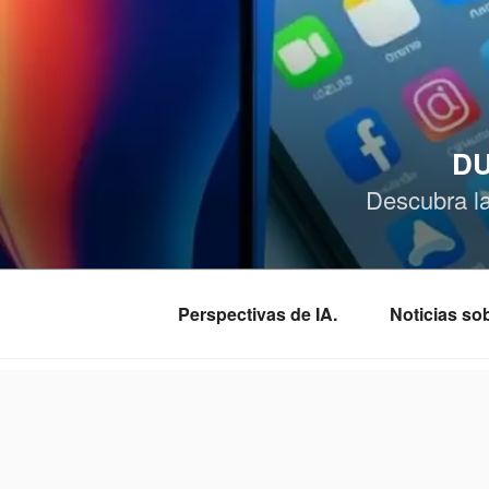
Saltar
al
contenido
DU
Descubra l
Perspectivas de IA.
Noticias s