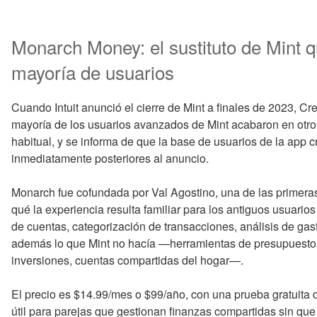
Monarch Money: el sustituto de Mint q
mayoría de usuarios
Cuando Intuit anunció el cierre de Mint a finales de 2023, Cre
mayoría de los usuarios avanzados de Mint acabaron en otro
habitual, y se informa de que la base de usuarios de la app 
inmediatamente posteriores al anuncio.
Monarch fue cofundada por Val Agostino, una de las primeras
qué la experiencia resulta familiar para los antiguos usuari
de cuentas, categorización de transacciones, análisis de ga
además lo que Mint no hacía —herramientas de presupuesto
inversiones, cuentas compartidas del hogar—.
El precio es $14.99/mes o $99/año, con una prueba gratuita 
útil para parejas que gestionan finanzas compartidas sin qu