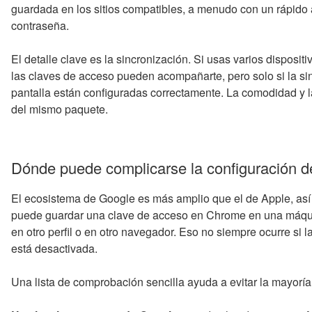
guardada en los sitios compatibles, a menudo con un rápido
contraseña.
El detalle clave es la sincronización. Si usas varios disposi
las claves de acceso pueden acompañarte, pero solo si la si
pantalla están configuradas correctamente. La comodidad y l
del mismo paquete.
Dónde puede complicarse la configuración d
El ecosistema de Google es más amplio que el de Apple, así
puede guardar una clave de acceso en Chrome en una máquin
en otro perfil o en otro navegador. Eso no siempre ocurre si l
está desactivada.
Una lista de comprobación sencilla ayuda a evitar la mayoría