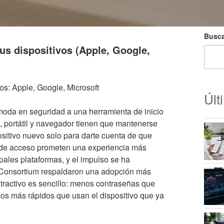
Busca
us dispositivos (Apple, Google,
os: Apple, Google, Microsoft
Últ
oda en seguridad a una herramienta de inicio
, portátil y navegador tienen que mantenerse
ositivo nuevo solo para darte cuenta de que
 de acceso prometen una experiencia más
ipales plataformas, y el impulso se ha
 Consortium respaldaron una adopción más
atractivo es sencillo: menos contraseñas que
os más rápidos que usan el dispositivo que ya