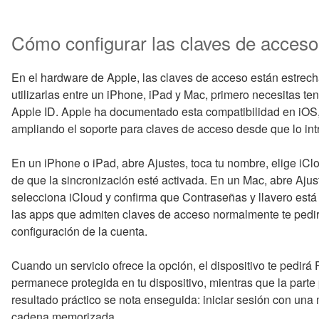
Cómo configurar las claves de acceso
En el hardware de Apple, las claves de acceso están estrec
utilizarlas entre un iPhone, iPad y Mac, primero necesitas t
Apple ID. Apple ha documentado esta compatibilidad en iOS
ampliando el soporte para claves de acceso desde que lo in
En un iPhone o iPad, abre Ajustes, toca tu nombre, elige iCl
de que la sincronización esté activada. En un Mac, abre Ajust
selecciona iCloud y confirma que Contraseñas y llavero está 
las apps que admiten claves de acceso normalmente te pedirá
configuración de la cuenta.
Cuando un servicio ofrece la opción, el dispositivo te pedirá
permanece protegida en tu dispositivo, mientras que la parte 
resultado práctico se nota enseguida: iniciar sesión con una 
cadena memorizada.