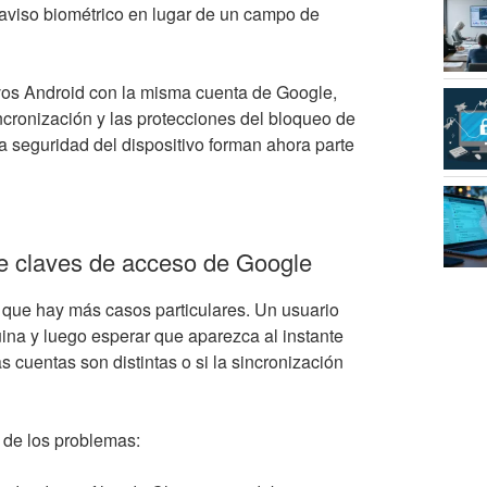
 aviso biométrico en lugar de un campo de
tivos Android con la misma cuenta de Google,
ncronización y las protecciones del bloqueo de
a seguridad del dispositivo forman ahora parte
e claves de acceso de Google
 que hay más casos particulares. Un usuario
a y luego esperar que aparezca al instante
as cuentas son distintas o si la sincronización
 de los problemas: