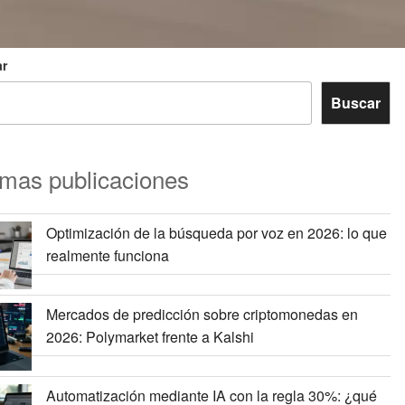
r
Buscar
imas publicaciones
Optimización de la búsqueda por voz en 2026: lo que
realmente funciona
Mercados de predicción sobre criptomonedas en
2026: Polymarket frente a Kalshi
Automatización mediante IA con la regla 30%: ¿qué