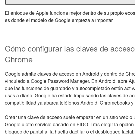
El enfoque de Apple funciona mejor dentro de su propio eco
es donde el modelo de Google empieza a importar.
Cómo configurar las claves de acceso
Chrome
Google admite claves de acceso en Android y dentro de Ch
vinculado a Google Password Manager. En Android, abre Aju
que las funciones de guardado y autocompletado estén acti
usas a diario. Google ha estado impulsando las claves de ac
compatibilidad ya abarca teléfonos Android, Chromebooks y 
Crear una clave de acceso suele empezar en un sitio web o 
Google u otro servicio basado en FIDO. Tras elegir la opción
bloqueo de pantalla, la huella dactilar o el desbloqueo faci