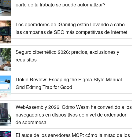
parte de tu trabajo se puede automatizar?
Los operadores de iGaming están llevando a cabo
las campañas de SEO más competitivas de Internet
Seguro cibernético 2026: precios, exclusiones y
requisitos
Dokie Review: Escaping the Figma-Style Manual
Grid Editing Trap for Good
WebAssembly 2026: Cómo Wasm ha convertido a los
navegadores en dispositivos de nivel de ordenador
de sobremesa
El auge de los servidores MCP: cómo la mitad de los