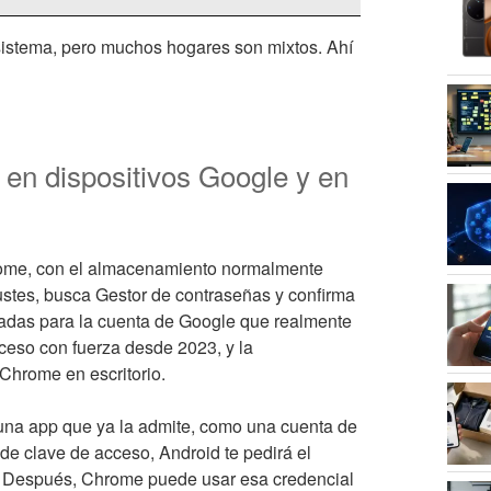
sistema, pero muchos hogares son mixtos. Ahí
 en dispositivos Google y en
rome, con el almacenamiento normalmente
stes, busca Gestor de contraseñas y confirma
vadas para la cuenta de Google que realmente
ceso con fuerza desde 2023, y la
Chrome en escritorio.
una app que ya la admite, como una cuenta de
 de clave de acceso, Android te pedirá el
al. Después, Chrome puede usar esa credencial