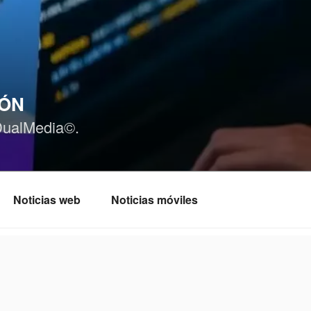
IÓN
DualMedia©.
Noticias web
Noticias móviles