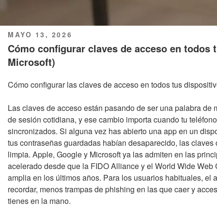
PUBLICADO
MAYO 13, 2026
EL
Cómo configurar claves de acceso en todos t
Microsoft)
Cómo configurar las claves de acceso en todos tus dispositiv
Las claves de acceso están pasando de ser una palabra de m
de sesión cotidiana, y ese cambio importa cuando tu teléfono
sincronizados. Si alguna vez has abierto una app en un disp
tus contraseñas guardadas habían desaparecido, las claves
limpia. Apple, Google y Microsoft ya las admiten en las princ
acelerado desde que la FIDO Alliance y el World Wide Web
amplia en los últimos años. Para los usuarios habituales, el 
recordar, menos trampas de phishing en las que caer y acces
tienes en la mano.