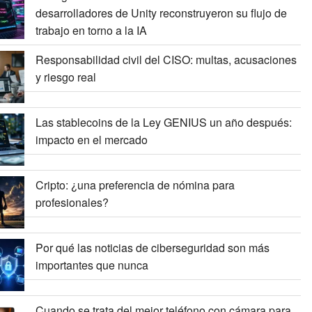
desarrolladores de Unity reconstruyeron su flujo de
trabajo en torno a la IA
Responsabilidad civil del CISO: multas, acusaciones
y riesgo real
Las stablecoins de la Ley GENIUS un año después:
impacto en el mercado
Cripto: ¿una preferencia de nómina para
profesionales?
Por qué las noticias de ciberseguridad son más
importantes que nunca
Cuando se trata del mejor teléfono con cámara para