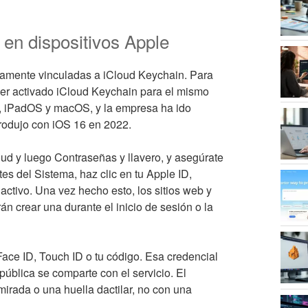
 en dispositivos Apple
hamente vinculadas a iCloud Keychain. Para
ener activado iCloud Keychain para el mismo
, iPadOS y macOS, y la empresa ha ido
trodujo con iOS 16 en 2022.
oud y luego Contraseñas y llavero, y asegúrate
es del Sistema, haz clic en tu Apple ID,
activo. Una vez hecho esto, los sitios web y
n crear una durante el inicio de sesión o la
 Face ID, Touch ID o tu código. Esa credencial
pública se comparte con el servicio. El
mirada o una huella dactilar, no con una