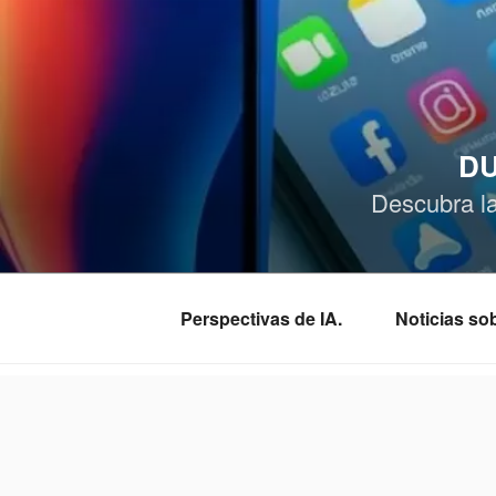
Saltar
al
contenido
DU
Descubra l
Perspectivas de IA.
Noticias s