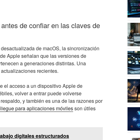
ntes de confiar en las claves de
n desactualizada de macOS, la sincronización
 de Apple señalan que las versiones de
rtenecen a generaciones distintas. Una
actualizaciones recientes.
de el acceso a un dispositivo Apple de
biles, volver a entrar puede volverse
 respaldo, y también es una de las razones por
pliegue para aplicaciones móviles
son útiles
rabajo digitales estructurados