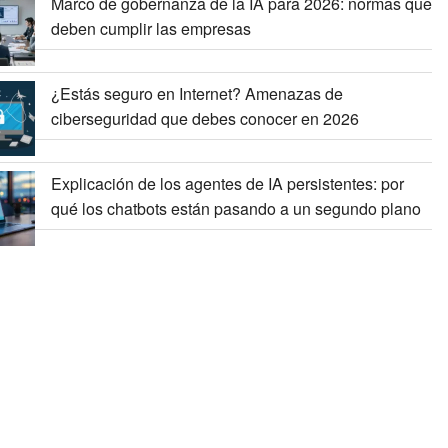
Marco de gobernanza de la IA para 2026: normas que
deben cumplir las empresas
¿Estás seguro en Internet? Amenazas de
ciberseguridad que debes conocer en 2026
Explicación de los agentes de IA persistentes: por
qué los chatbots están pasando a un segundo plano