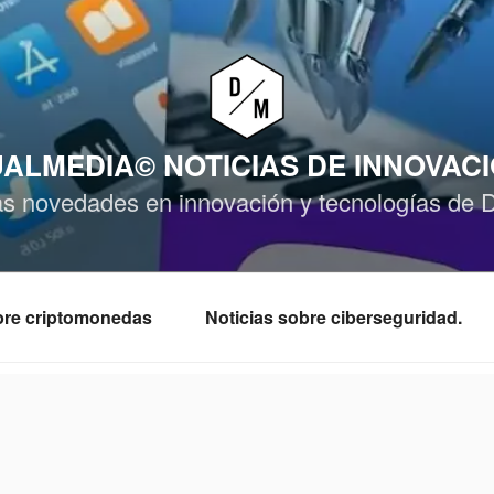
ALMEDIA© NOTICIAS DE INNOVAC
as novedades en innovación y tecnologías de 
obre criptomonedas
Noticias sobre ciberseguridad.