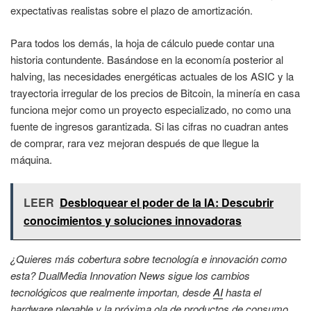
expectativas realistas sobre el plazo de amortización.
Para todos los demás, la hoja de cálculo puede contar una
historia contundente. Basándose en la economía posterior al
halving, las necesidades energéticas actuales de los ASIC y la
trayectoria irregular de los precios de Bitcoin, la minería en casa
funciona mejor como un proyecto especializado, no como una
fuente de ingresos garantizada. Si las cifras no cuadran antes
de comprar, rara vez mejoran después de que llegue la
máquina.
LEER
Desbloquear el poder de la IA: Descubrir
conocimientos y soluciones innovadoras
¿Quieres más cobertura sobre tecnología e innovación como
esta? DualMedia Innovation News sigue los cambios
tecnológicos que realmente importan, desde
AI
hasta el
hardware plegable y la próxima ola de productos de consumo.