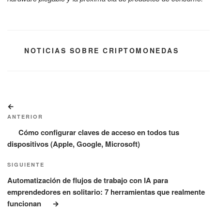
CATEGORÍAS
NOTICIAS SOBRE CRIPTOMONEDAS
Navegación
Entrada
de
anterior:
ANTERIOR
entradas
Cómo configurar claves de acceso en todos tus
dispositivos (Apple, Google, Microsoft)
Siguiente
SIGUIENTE
entrada
Automatización de flujos de trabajo con IA para
emprendedores en solitario: 7 herramientas que realmente
funcionan