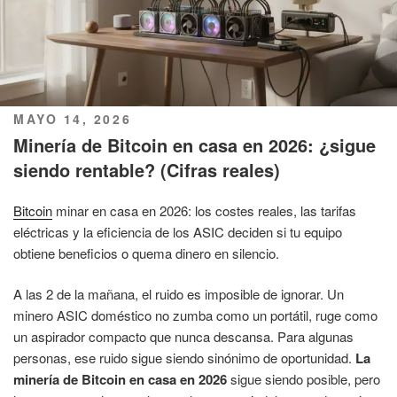
PUBLICADO
MAYO 14, 2026
EL
Minería de Bitcoin en casa en 2026: ¿sigue
siendo rentable? (Cifras reales)
Bitcoin
minar en casa en 2026: los costes reales, las tarifas
eléctricas y la eficiencia de los ASIC deciden si tu equipo
obtiene beneficios o quema dinero en silencio.
A las 2 de la mañana, el ruido es imposible de ignorar. Un
minero ASIC doméstico no zumba como un portátil, ruge como
un aspirador compacto que nunca descansa. Para algunas
personas, ese ruido sigue siendo sinónimo de oportunidad.
La
minería de Bitcoin en casa en 2026
sigue siendo posible, pero