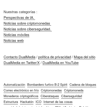
Nuestras categorías :
Perspectivas de IA.
Noticias sobre criptomonedas
Noticias sobre ciberseguridad.
Noticias móviles
Noticias web
Contacto DualMedia
/
política de privacidad
/
Mapa del sitio
DualMedia en Twitter/X
/
DualMedia en YouTube
Automatización
Bombardero furtivo B-2 Spirit
Cadena de bloques
Correo electrónico en frío
Criptomonedas
Criptomoneda
Monederos criptográficos
Ciberataques
Ciberseguridad
Estructura
Hackatón
ICO
Internet de las cosas