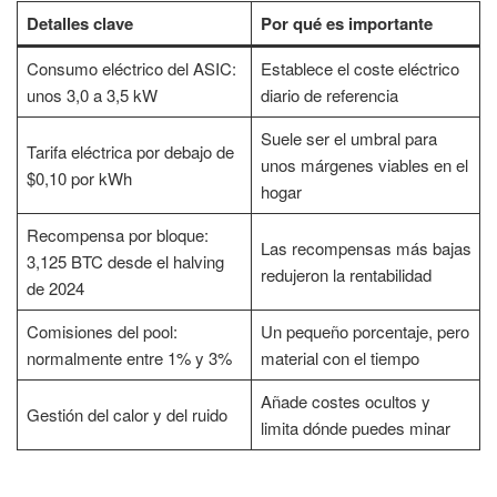
Detalles clave
Por qué es importante
Consumo eléctrico del ASIC:
Establece el coste eléctrico
unos 3,0 a 3,5 kW
diario de referencia
Suele ser el umbral para
Tarifa eléctrica por debajo de
unos márgenes viables en el
$0,10 por kWh
hogar
Recompensa por bloque:
Las recompensas más bajas
3,125 BTC desde el halving
redujeron la rentabilidad
de 2024
Comisiones del pool:
Un pequeño porcentaje, pero
normalmente entre 1% y 3%
material con el tiempo
Añade costes ocultos y
Gestión del calor y del ruido
limita dónde puedes minar