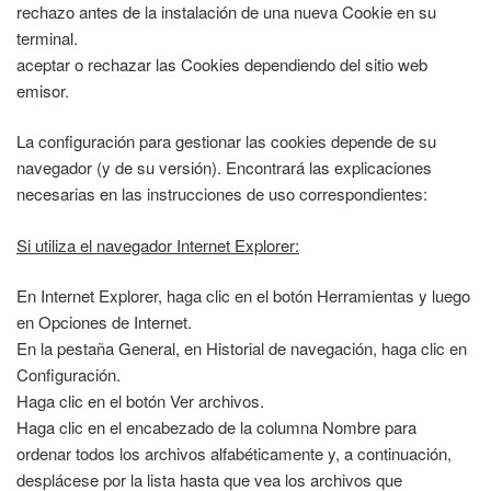
rechazo antes de la instalación de una nueva Cookie en su
terminal.
aceptar o rechazar las Cookies dependiendo del sitio web
emisor.
La configuración para gestionar las cookies depende de su
navegador (y de su versión). Encontrará las explicaciones
necesarias en las instrucciones de uso correspondientes:
Si utiliza el navegador Internet Explorer:
En Internet Explorer, haga clic en el botón Herramientas y luego
en Opciones de Internet.
En la pestaña General, en Historial de navegación, haga clic en
Configuración.
Haga clic en el botón Ver archivos.
Haga clic en el encabezado de la columna Nombre para
ordenar todos los archivos alfabéticamente y, a continuación,
desplácese por la lista hasta que vea los archivos que