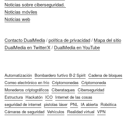
Noticias sobre ciberseguridad.
Noticias móviles
Noticias web
Contacto DualMedia
/
política de privacidad
/
Mapa del sitio
DualMedia en Twitter/X
/
DualMedia en YouTube
Automatización
Bombardero furtivo B-2 Spirit
Cadena de bloques
Correo electrónico en frío
Criptomonedas
Criptomoneda
Monederos criptográficos
Ciberataques
Ciberseguridad
Estructura
Hackatón
ICO
Internet de las cosas
seguridad de internet
pistolas láser
PNL
IA abierta
Robótica
Cámaras de seguridad
Vehículos
Realidad virtual
VPN