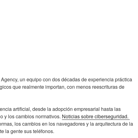
 Agency, un equipo con dos décadas de experiencia práctica
ológicos que realmente importan, con menos reescrituras de
gencia artificial, desde la adopción empresarial hasta las
do y los cambios normativos.
Noticias sobre ciberseguridad.
ormas, los cambios en los navegadores y la arquitectura de la
e la gente sus teléfonos.