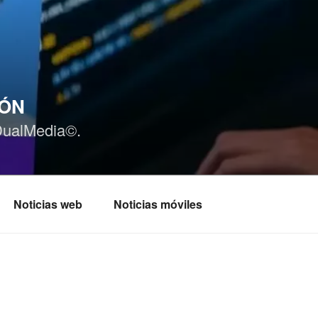
IÓN
DualMedia©.
Noticias web
Noticias móviles