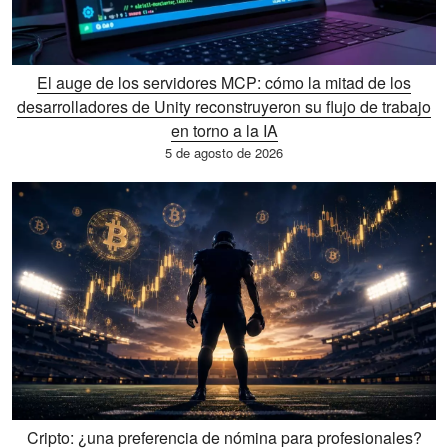
El auge de los servidores MCP: cómo la mitad de los
desarrolladores de Unity reconstruyeron su flujo de trabajo
en torno a la IA
5 de agosto de 2026
Cripto: ¿una preferencia de nómina para profesionales?