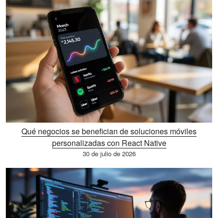
Qué negocios se benefician de soluciones móviles
personalizadas con React Native
30 de julio de 2026