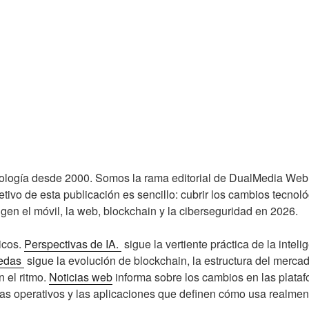
nología desde 2000. Somos la rama editorial de DualMedia Web
objetivo de esta publicación es sencillo: cubrir los cambios tecn
gen el móvil, la web, blockchain y la ciberseguridad en 2026.
icos.
Perspectivas de IA.
sigue la vertiente práctica de la inteli
nedas
sigue la evolución de blockchain, la estructura del merca
 el ritmo.
Noticias web
informa sobre los cambios en las plataf
as operativos y las aplicaciones que definen cómo usa realment