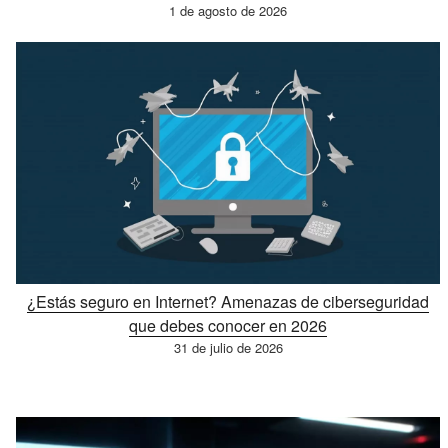
1 de agosto de 2026
¿Estás seguro en Internet? Amenazas de ciberseguridad
que debes conocer en 2026
31 de julio de 2026