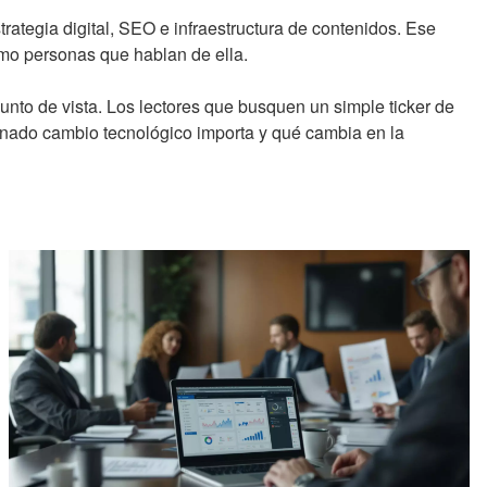
ategia digital, SEO e infraestructura de contenidos. Ese
omo personas que hablan de ella.
 punto de vista. Los lectores que busquen un simple ticker de
minado cambio tecnológico importa y qué cambia en la