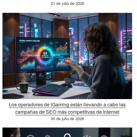
31 de julio de 2026
Los operadores de iGaming están llevando a cabo las
campañas de SEO más competitivas de Internet
30 de julio de 2026