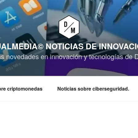
ALMEDIA© NOTICIAS DE INNOVAC
as novedades en innovación y tecnologías de 
obre criptomonedas
Noticias sobre ciberseguridad.