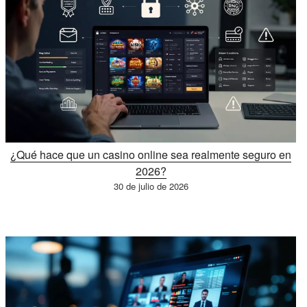
¿Qué hace que un casino online sea realmente seguro en
2026?
30 de julio de 2026