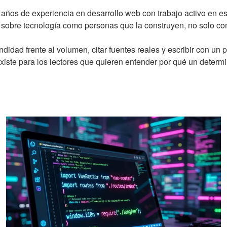
os de experiencia en desarrollo web con trabajo activo en estr
s sobre tecnología como personas que la construyen, no solo c
ndidad frente al volumen, citar fuentes reales y escribir con un
existe para los lectores que quieren entender por qué un deter