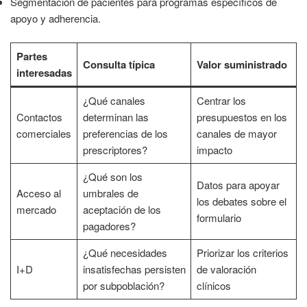
Segmentación de pacientes para programas específicos de
apoyo y adherencia.
Partes
Consulta típica
Valor suministrado
interesadas
¿Qué canales
Centrar los
Contactos
determinan las
presupuestos en los
comerciales
preferencias de los
canales de mayor
prescriptores?
impacto
¿Qué son los
Datos para apoyar
Acceso al
umbrales de
los debates sobre el
mercado
aceptación de los
formulario
pagadores?
¿Qué necesidades
Priorizar los criterios
I+D
insatisfechas persisten
de valoración
por subpoblación?
clínicos