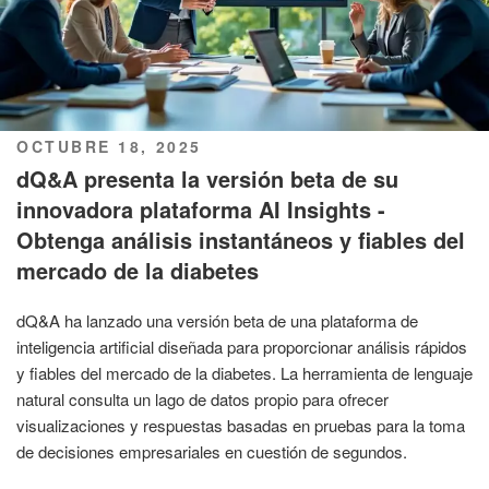
PUBLICADO
OCTUBRE 18, 2025
EL
dQ&A presenta la versión beta de su
innovadora plataforma AI Insights -
Obtenga análisis instantáneos y fiables del
mercado de la diabetes
dQ&A ha lanzado una versión beta de una plataforma de
inteligencia artificial diseñada para proporcionar análisis rápidos
y fiables del mercado de la diabetes. La herramienta de lenguaje
natural consulta un lago de datos propio para ofrecer
visualizaciones y respuestas basadas en pruebas para la toma
de decisiones empresariales en cuestión de segundos.