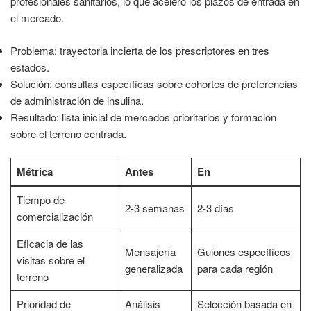
profesionales sanitarios, lo que aceleró los plazos de entrada en
el mercado.
Problema: trayectoria incierta de los prescriptores en tres
estados.
Solución: consultas específicas sobre cohortes de preferencias
de administración de insulina.
Resultado: lista inicial de mercados prioritarios y formación
sobre el terreno centrada.
Métrica
Antes
En
Tiempo de
2-3 semanas
2-3 días
comercialización
Eficacia de las
Mensajería
Guiones específicos
visitas sobre el
generalizada
para cada región
terreno
Prioridad de
Análisis
Selección basada en