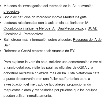
Métodos de investigación del mercado de la IA:
Innovación
predecible
.
Socio de estudios de mercado:
Innova Market Insights
.
Lecturas relacionadas con la asistencia sanitaria con IA:
Odontología inteligente Nerovet AI
,
DualMedia pieza
, y
SCAD
Obesidad AI Perspectivas
.
Bain ofrece más información sobre el sector:
Recursos de IA de
Bain
.
Referencia GenAI empresarial:
Anuncio de EY
.
Para explorar la versión beta, solicitar una demostración o ver el
anuncio detallado, visite las páginas oficiales de dQ&A y la
cobertura mediática enlazada más arriba. Esta plataforma está
a punto de convertirse en una "killer app" práctica para la
investigación del mercado de la diabetes, proporcionando
respuestas claras y respaldadas por pruebas que los equipos
pueden utilizar inmediatamente.