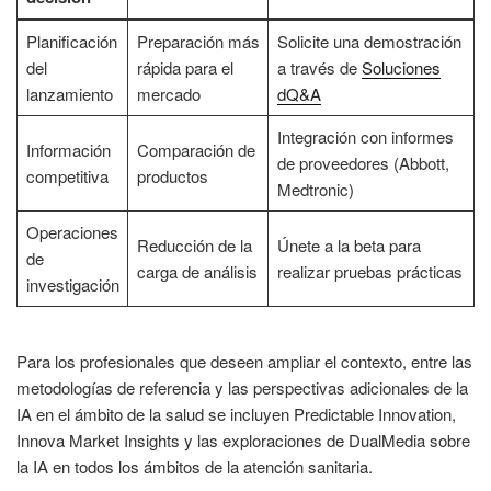
Planificación
Preparación más
Solicite una demostración
del
rápida para el
a través de
Soluciones
lanzamiento
mercado
dQ&A
Integración con informes
Información
Comparación de
de proveedores (Abbott,
competitiva
productos
Medtronic)
Operaciones
Reducción de la
Únete a la beta para
de
carga de análisis
realizar pruebas prácticas
investigación
Para los profesionales que deseen ampliar el contexto, entre las
metodologías de referencia y las perspectivas adicionales de la
IA en el ámbito de la salud se incluyen Predictable Innovation,
Innova Market Insights y las exploraciones de DualMedia sobre
la IA en todos los ámbitos de la atención sanitaria.