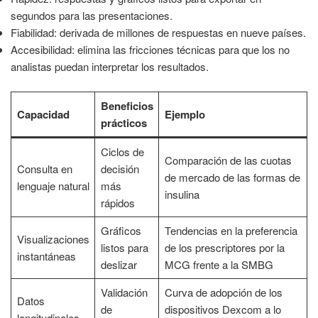
segundos para las presentaciones.
Fiabilidad: derivada de millones de respuestas en nueve países.
Accesibilidad: elimina las fricciones técnicas para que los no
analistas puedan interpretar los resultados.
Beneficios
Capacidad
Ejemplo
prácticos
Ciclos de
Comparación de las cuotas
Consulta en
decisión
de mercado de las formas de
lenguaje natural
más
insulina
rápidos
Gráficos
Tendencias en la preferencia
Visualizaciones
listos para
de los prescriptores por la
instantáneas
deslizar
MCG frente a la SMBG
Validación
Curva de adopción de los
Datos
de
dispositivos Dexcom a lo
longitudinales