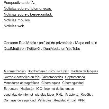
Perspectivas de IA.
Noticias sobre criptomonedas
Noticias sobre ciberseguridad.
Noticias móviles
Noticias web
Contacto DualMedia
/
política de privacidad
/
Mapa del sitio
DualMedia en Twitter/X
/
DualMedia en YouTube
Automatización
Bombardero furtivo B-2 Spirit
Cadena de bloques
Correo electrónico en frío
Criptomonedas
Criptomoneda
Monederos criptográficos
Ciberataques
Ciberseguridad
Estructura
Hackatón
ICO
Internet de las cosas
seguridad de internet
pistolas láser
PNL
IA abierta
Robótica
Cámaras de seguridad
Vehículos
Realidad virtual
VPN