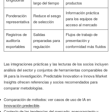
largo del tiempo
productos
Información práctica
Ponderación
Reduce el sesgo
para los equipos de
representativa
de selección
acceso al mercado
Registros de
Salidas
Flujos de trabajo de
auditoría
preparadas para
presentación y
exportables
regulación
conformidad más fluidos
Las integraciones prácticas y las lecturas de los socios incluyen
análisis del sector y conjuntos de herramientas comparables de
IA para la investigación. Predictable Innovation e Innova Market
Insights ofrecen referencias y socios recomendados para
comparar metodologías.
Comparación de métodos: ver casos de uso de IA en
Innovación predecible
.
Contexto de las tendencias del mercado: asesoramiento y