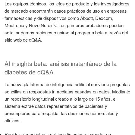
Los equipos técnicos, los jefes de producto y los investigadores
de mercado encontrarán casos prácticos de uso en empresas
farmacéuticas y de dispositivos como Abbott, Dexcom,
Medtronic y Novo Nordisk. Los primeros probadores pueden
solicitar demostraciones o unirse al programa beta a través del
sitio web de dQ&A.
AI insights beta: análisis instantáneo de la
diabetes de dQ&A
La nueva plataforma de inteligencia artificial convierte preguntas
sencillas en respuestas inmediatas basadas en datos. Mediante
un repositorio longitudinal creado a lo largo de 15 años, el
sistema extrae datos representativos de pacientes y
prescriptores para respaldar las decisiones comerciales y
clínicas.
Rapidez: respuestas y gráficos listos para exportar en