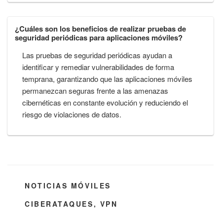
¿Cuáles son los beneficios de realizar pruebas de
seguridad periódicas para aplicaciones móviles?
Las pruebas de seguridad periódicas ayudan a
identificar y remediar vulnerabilidades de forma
temprana, garantizando que las aplicaciones móviles
permanezcan seguras frente a las amenazas
cibernéticas en constante evolución y reduciendo el
riesgo de violaciones de datos.
CATEGORÍAS
NOTICIAS MÓVILES
ETIQUETAS
CIBERATAQUES
,
VPN