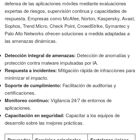
defensa de las aplicaciones móviles mediante evaluaciones
expertas de riesgos, supervisión continua y capacidades de
respuesta. Empresas como McAfee, Norton, Kaspersky, Avast,
Sophos, Trend Micro, Check Point, CrowdStrike, Symantec y
Palo Alto Networks ofrecen soluciones a medida adaptadas a
las amenazas dinámicas.
Detección integral de amenazas:
Detección de anomalías y
protección contra malware impulsadas por IA.
Respuesta a incidentes:
Mitigación rápida de infracciones para
minimizar el impacto.
Soporte de cumplimiento:
Facilitación de auditorías y
certificaciones.
Monitoreo continuo:
Vigilancia 24/7 de entornos de
aplicaciones.
Capacitación en seguridad:
Capacitar a los equipos de
desarrollo sobre las mejores prácticas.
Proveedor
Servicios principales
Fortalezas únicas