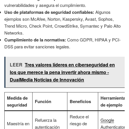
vulnerabilidades y asegura el cumplimiento.
Uso de plataformas de seguridad confiables:
Algunos
ejemplos son McAfee, Norton, Kaspersky, Avast, Sophos,
Trend Micro, Check Point, CrowdStrike, Symantec y Palo Alto
Networks.
Cumplimiento de la normativa:
Como GDPR, HIPAA y PCI-
DSS para evitar sanciones legales.
LEER
Tres valores líderes en ciberseguridad en
los que merece la pena invertir ahora mismo -
DualMedia Noticias de Innovación
Medida de
Herramientas
Función
Beneficios
seguridad
de ejemplo
Reduce el
Refuerza la
Google
Maestría en
riesgo de
autenticación
Authenticator,