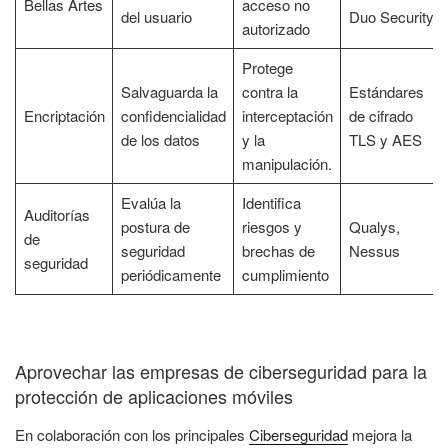
Bellas Artes
acceso no
del usuario
Duo Security
autorizado
Protege
Salvaguarda la
contra la
Estándares
Encriptación
confidencialidad
interceptación
de cifrado
de los datos
y la
TLS y AES
manipulación.
Evalúa la
Identifica
Auditorías
postura de
riesgos y
Qualys,
de
seguridad
brechas de
Nessus
seguridad
periódicamente
cumplimiento
Aprovechar las empresas de ciberseguridad para la
protección de aplicaciones móviles
En colaboración con los principales
Ciberseguridad
mejora la