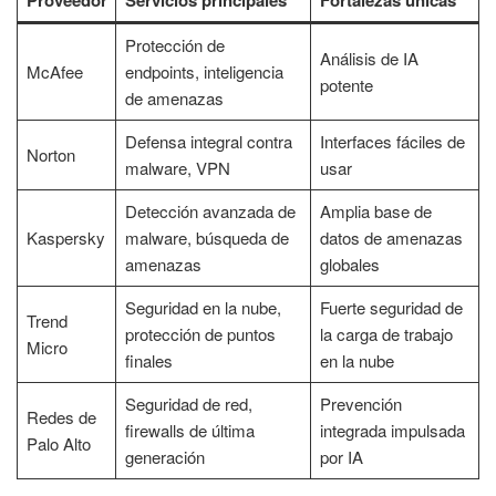
Protección de
Análisis de IA
McAfee
endpoints, inteligencia
potente
de amenazas
Defensa integral contra
Interfaces fáciles de
Norton
malware, VPN
usar
Detección avanzada de
Amplia base de
Kaspersky
malware, búsqueda de
datos de amenazas
amenazas
globales
Seguridad en la nube,
Fuerte seguridad de
Trend
protección de puntos
la carga de trabajo
Micro
finales
en la nube
Seguridad de red,
Prevención
Redes de
firewalls de última
integrada impulsada
Palo Alto
generación
por IA