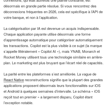
connexions, qui était autrefois une plainte constante, est
désormais en grande partie résolue. Si vous rencontrez des
déconnexions fréquentes en 2026, cela est spécifique à l’API de
votre banque, et non à l’application.
La catégorisation par IA est devenue un acquis indispensable.
Chaque application payante utilise désormais une forme
d’apprentissage automatique pour catégoriser automatiquement
les transactions. Copilot est la plus visible à ce sujet (la marque
s’appelle littéralement « Copilot AI »), mais YNAB, Monarch et
Rocket Money utilisent tous une technologie similaire en arrière-
plan. Le marketing est plus bruyant que l’écart réel de capacités.
La parité entre les plateformes s’est améliorée. La vague de
React Native
reconstructions signifie que la plupart des grandes
applications proposent désormais leurs fonctionnalités sur iOS
et Android à quelques semaines d’intervalle. Le schéma « iOS
reçoit tout en premier » a largement disparu, Copilot étant
l’exception notable.