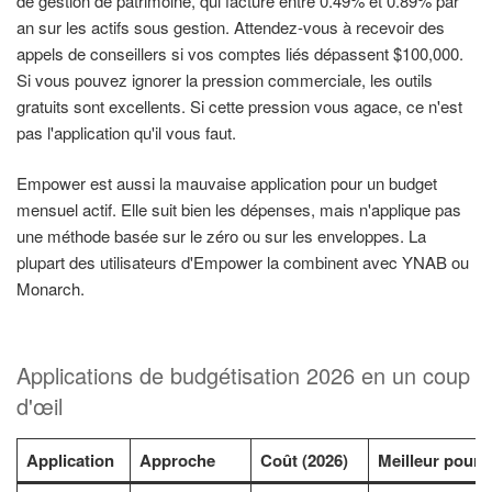
de gestion de patrimoine, qui facture entre 0.49% et 0.89% par
an sur les actifs sous gestion. Attendez-vous à recevoir des
appels de conseillers si vos comptes liés dépassent $100,000.
Si vous pouvez ignorer la pression commerciale, les outils
gratuits sont excellents. Si cette pression vous agace, ce n'est
pas l'application qu'il vous faut.
Empower est aussi la mauvaise application pour un budget
mensuel actif. Elle suit bien les dépenses, mais n'applique pas
une méthode basée sur le zéro ou sur les enveloppes. La
plupart des utilisateurs d'Empower la combinent avec YNAB ou
Monarch.
Applications de budgétisation 2026 en un coup
d'œil
Application
Approche
Coût (2026)
Meilleur pour