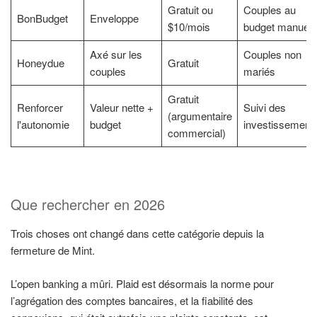
Gratuit ou
Couples au
BonBudget
Enveloppe
$10/mois
budget manuel
Axé sur les
Couples non
Honeydue
Gratuit
couples
mariés
Gratuit
Renforcer
Valeur nette +
Suivi des
(argumentaire
l'autonomie
budget
investissement
commercial)
Que rechercher en 2026
Trois choses ont changé dans cette catégorie depuis la
fermeture de Mint.
L’open banking a mûri. Plaid est désormais la norme pour
l’agrégation des comptes bancaires, et la fiabilité des