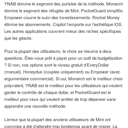
YNAB domine le segment des puristes de la méthode. Monarch
domine le segment des réfugiés de Mint. PocketGuard simplifie.
Empower couvre le suivi des investissements. Rocket Money
élimine les abonnements. Copilot l’emporte sur l’esthétique iOS.
Les autres applications couvrent mieux des niches spécifiques
que les géants.
Pour la plupart des utilisateurs, le choix se résume à deux
questions. Êtes-vous prêt à payer pour un outil de budgétisation
? Si non, vos options sont le niveau gratuit d’EveryDollar
(manuel), Honeydue (couples uniquement) ou Empower (avec
argumentaire commercial). Si oui, Monarch est le meilleur choix
polyvalent, YNAB est le meilleur pour les utilisateurs qui veulent
garder le contrôle de chaque dollar, et PocketGuard est le
meilleur pour ceux qui veulent arrêter de trop dépenser sans
apprendre une nouvelle méthode.
L’erreur que la plupart des anciens utilisateurs de Mint ont
commise a été d’attendre trop longtemps avant de migrer. La