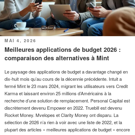
PUBLIÉ
MAI 4, 2026
LE
Meilleures applications de budget 2026 :
comparaison des alternatives à Mint
Le paysage des applications de budget a davantage changé en
dix-huit mois qu’au cours de la décennie précédente. Intuit a
fermé Mint le 23 mars 2024, migrant les utilisateurs vers Credit
Karma et laissant environ 25 millions d’Américains à la
recherche d’une solution de remplacement. Personal Capital est
discrètement devenu Empower en 2022. Truebill est devenu
Rocket Money. Mvelopes et Clarity Money ont disparu. La
sélection de 2026 n’a rien à voir avec une liste de 2022, et la
plupart des articles « meilleures applications de budget » encore