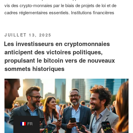
vis des crypto-monnaies par le biais de projets de loi et de
cadres réglementaires essentiels. Institutions financières
PUBLIÉ
JUILLET 13, 2025
LE
Les investisseurs en cryptomonnaies
anticipent des victoires politiques,
propulsant le bitcoin vers de nouveaux
sommets historiques
FR