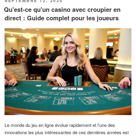
PUBLIÉ
SEPTEMBRE 12, 2025
LE
Qu'est-ce qu'un casino avec croupier en
direct : Guide complet pour les joueurs
Le monde du jeu en ligne évolue rapidement et l'une des
innovations les plus intéressantes de ces dernières années est