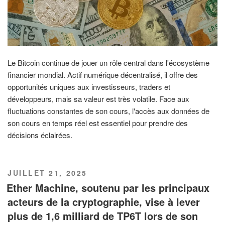
Le Bitcoin continue de jouer un rôle central dans l'écosystème
financier mondial. Actif numérique décentralisé, il offre des
opportunités uniques aux investisseurs, traders et
développeurs, mais sa valeur est très volatile. Face aux
fluctuations constantes de son cours, l'accès aux données de
son cours en temps réel est essentiel pour prendre des
décisions éclairées.
PUBLIÉ
JUILLET 21, 2025
LE
Ether Machine, soutenu par les principaux
acteurs de la cryptographie, vise à lever
plus de 1,6 milliard de TP6T lors de son