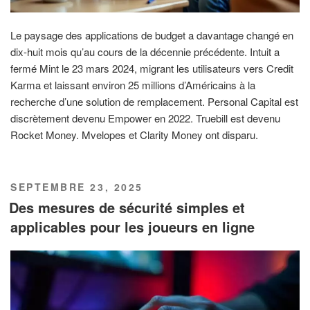
Le paysage des applications de budget a davantage changé en
dix-huit mois qu’au cours de la décennie précédente. Intuit a
fermé Mint le 23 mars 2024, migrant les utilisateurs vers Credit
Karma et laissant environ 25 millions d’Américains à la
recherche d’une solution de remplacement. Personal Capital est
discrètement devenu Empower en 2022. Truebill est devenu
Rocket Money. Mvelopes et Clarity Money ont disparu.
PUBLIÉ
SEPTEMBRE 23, 2025
LE
Des mesures de sécurité simples et
applicables pour les joueurs en ligne