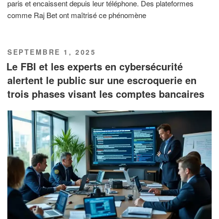
paris et encaissent depuis leur téléphone. Des plateformes
comme Raj Bet ont maîtrisé ce phénomène
PUBLIÉ
SEPTEMBRE 1, 2025
LE
Le FBI et les experts en cybersécurité
alertent le public sur une escroquerie en
trois phases visant les comptes bancaires