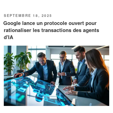
PUBLIÉ
SEPTEMBRE 18, 2025
LE
Google lance un protocole ouvert pour
rationaliser les transactions des agents
d'IA