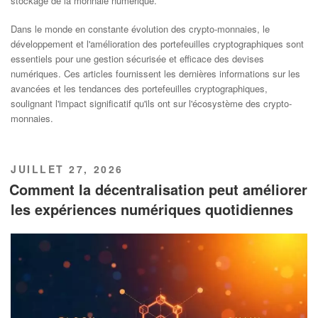
stockage de la monnaie numérique.
Dans le monde en constante évolution des crypto-monnaies, le
développement et l'amélioration des portefeuilles cryptographiques sont
essentiels pour une gestion sécurisée et efficace des devises
numériques. Ces articles fournissent les dernières informations sur les
avancées et les tendances des portefeuilles cryptographiques,
soulignant l'impact significatif qu'ils ont sur l'écosystème des crypto-
monnaies.
PUBLIÉ
JUILLET 27, 2026
LE
Comment la décentralisation peut améliorer
les expériences numériques quotidiennes