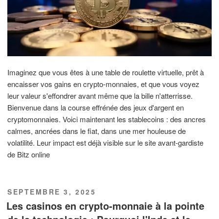
Imaginez que vous êtes à une table de roulette virtuelle, prêt à
encaisser vos gains en crypto-monnaies, et que vous voyez
leur valeur s'effondrer avant même que la bille n'atterrisse.
Bienvenue dans la course effrénée des jeux d'argent en
cryptomonnaies. Voici maintenant les stablecoins : des ancres
calmes, ancrées dans le fiat, dans une mer houleuse de
volatilité. Leur impact est déjà visible sur le site avant-gardiste
de Bitz online
PUBLIÉ
SEPTEMBRE 3, 2025
LE
Les casinos en crypto-monnaie à la pointe