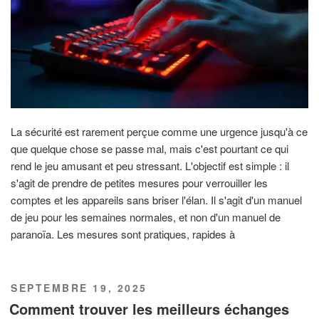
La sécurité est rarement perçue comme une urgence jusqu'à ce
que quelque chose se passe mal, mais c'est pourtant ce qui
rend le jeu amusant et peu stressant. L'objectif est simple : il
s'agit de prendre de petites mesures pour verrouiller les
comptes et les appareils sans briser l'élan. Il s'agit d'un manuel
de jeu pour les semaines normales, et non d'un manuel de
paranoïa. Les mesures sont pratiques, rapides à
PUBLIÉ
SEPTEMBRE 19, 2025
LE
Comment trouver les meilleurs échanges