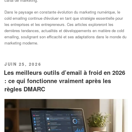
canal de marketing.
Dans le paysage en constante évolution du marketing numérique, le
cold emailing continue d'évoluer en tant que stratégie essentielle pour
les entreprises et les entrepreneurs. Ces articles exploreront les
dernières tendances, actualités et développements en matière de cold
emailing, soulignant son efficacité et ses adaptations dans le monde du
marketing moderne.
PUBLIÉ
JUIN 25, 2026
LE
Les meilleurs outils d’email à froid en 2026
: ce qui fonctionne vraiment après les
règles DMARC