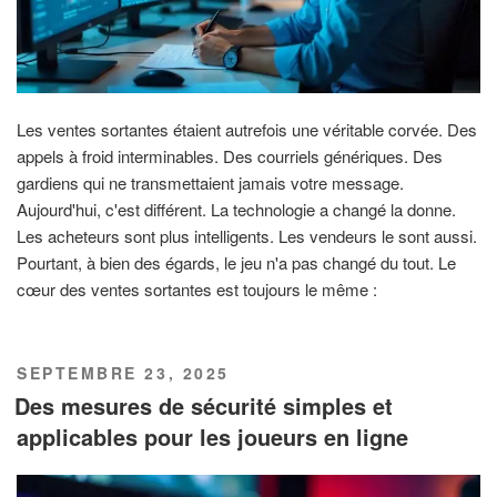
Les ventes sortantes étaient autrefois une véritable corvée. Des
appels à froid interminables. Des courriels génériques. Des
gardiens qui ne transmettaient jamais votre message.
Aujourd'hui, c'est différent. La technologie a changé la donne.
Les acheteurs sont plus intelligents. Les vendeurs le sont aussi.
Pourtant, à bien des égards, le jeu n'a pas changé du tout. Le
cœur des ventes sortantes est toujours le même :
PUBLIÉ
SEPTEMBRE 23, 2025
LE
Des mesures de sécurité simples et
applicables pour les joueurs en ligne