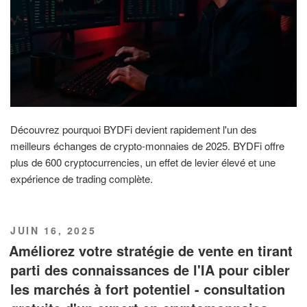
Découvrez pourquoi BYDFi devient rapidement l'un des
meilleurs échanges de crypto-monnaies de 2025. BYDFi offre
plus de 600 cryptocurrencies, un effet de levier élevé et une
expérience de trading complète.
PUBLIÉ
JUIN 16, 2025
LE
Améliorez votre stratégie de vente en tirant
parti des connaissances de l'IA pour cibler
les marchés à fort potentiel - consultation