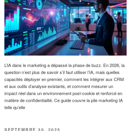
L’IA dans le marketing a dépassé la phase de buzz. En 2026, la
question n’est plus de savoir s’il faut utiliser l’IA, mais quelles
capacités déployer en premier, comment les intégrer aux CRM
et aux outils d’analyse existants, et comment mesurer un
impact réel dans un environnement post-cookie et renforcé en
matière de confidentialité. Ce guide couvre la pile marketing IA
telle qu’elle
PUBLIÉ
SEPTEMBRE 30, 2025