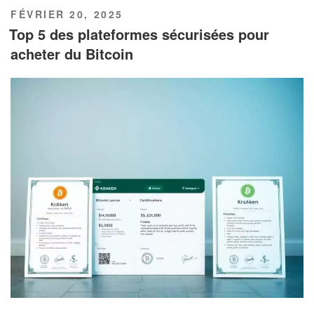
PUBLIÉ
FÉVRIER 20, 2025
LE
Top 5 des plateformes sécurisées pour
acheter du Bitcoin