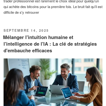
trader professionnel est rarement le choix idéal pour quelqu'un
qui achète des bitcoins pour la première fois. Le bruit fait qu'il est
difficile de s'y retrouver
PUBLIÉ
SEPTEMBRE 14, 2025
LE
Mélanger l'intuition humaine et
l'intelligence de l'IA : La clé de stratégies
d'embauche efficaces