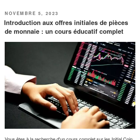
PUBLIÉ
NOVEMBRE 5, 2023
LE
Introduction aux offres initiales de pièces
de monnaie : un cours éducatif complet
Vous êtes à la recherche d'un cours complet sur les Initial Coin