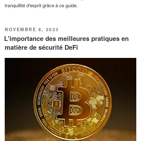
tranquillité d'esprit grâce à ce guide.
PUBLIÉ
NOVEMBRE 8, 2023
LE
L'importance des meilleures pratiques en
matière de sécurité DeFi