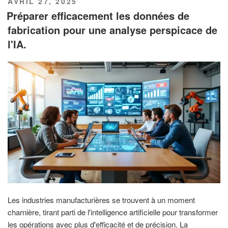
PUBLIÉ
AVRIL 27, 2025
LE
Préparer efficacement les données de
fabrication pour une analyse perspicace de
l'IA.
Les industries manufacturières se trouvent à un moment
charnière, tirant parti de l'intelligence artificielle pour transformer
les opérations avec plus d'efficacité et de précision. La