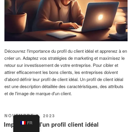
Découvrez l'importance du profil du client idéal et apprenez à en
créer un. Adaptez vos stratégies de marketing et maximisez le
retour sur investissement de votre entreprise. Pour cibler et
attirer efficacement les bons clients, les entreprises doivent
d'abord définir leur profil de client idéal. Un profil de client idéal
est une description détaillée des caractéristiques, des attributs
et de l'image de marque d'un client.
PUBLIÉ
NOVEMBRE 3, 2023
LE
Importance d'un profil client idéal
FR