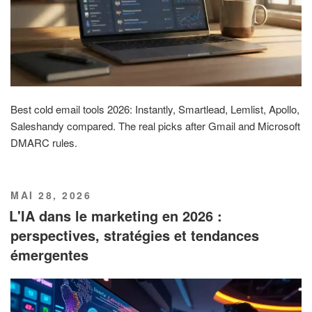
Best cold email tools 2026: Instantly, Smartlead, Lemlist, Apollo,
Saleshandy compared. The real picks after Gmail and Microsoft
DMARC rules.
PUBLIÉ
MAI 28, 2026
LE
L'IA dans le marketing en 2026 :
perspectives, stratégies et tendances
émergentes