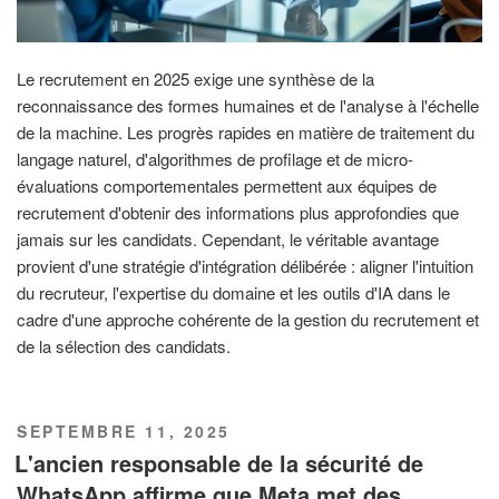
Le recrutement en 2025 exige une synthèse de la
reconnaissance des formes humaines et de l'analyse à l'échelle
de la machine. Les progrès rapides en matière de traitement du
langage naturel, d'algorithmes de profilage et de micro-
évaluations comportementales permettent aux équipes de
recrutement d'obtenir des informations plus approfondies que
jamais sur les candidats. Cependant, le véritable avantage
provient d'une stratégie d'intégration délibérée : aligner l'intuition
du recruteur, l'expertise du domaine et les outils d'IA dans le
cadre d'une approche cohérente de la gestion du recrutement et
de la sélection des candidats.
PUBLIÉ
SEPTEMBRE 11, 2025
LE
L'ancien responsable de la sécurité de
WhatsApp affirme que Meta met des