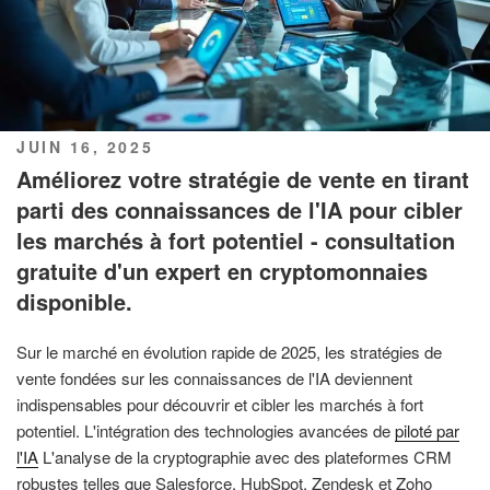
PUBLIÉ
JUIN 16, 2025
LE
Améliorez votre stratégie de vente en tirant
parti des connaissances de l'IA pour cibler
les marchés à fort potentiel - consultation
gratuite d'un expert en cryptomonnaies
disponible.
Sur le marché en évolution rapide de 2025, les stratégies de
vente fondées sur les connaissances de l'IA deviennent
indispensables pour découvrir et cibler les marchés à fort
potentiel. L'intégration des technologies avancées de
piloté par
l'IA
L'analyse de la cryptographie avec des plateformes CRM
robustes telles que Salesforce, HubSpot, Zendesk et Zoho