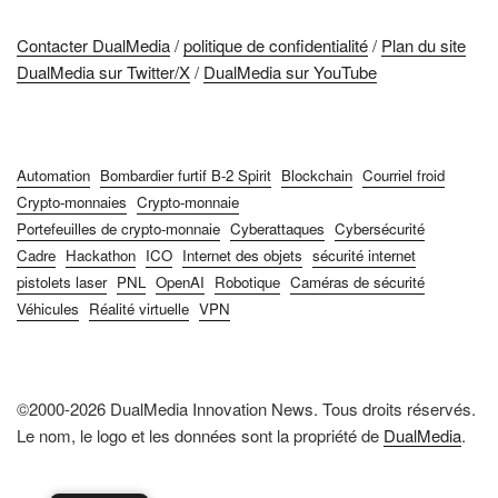
Contacter DualMedia
/
politique de confidentialité
/
Plan du site
DualMedia sur Twitter/X
/
DualMedia sur YouTube
Automation
Bombardier furtif B-2 Spirit
Blockchain
Courriel froid
Crypto-monnaies
Crypto-monnaie
Portefeuilles de crypto-monnaie
Cyberattaques
Cybersécurité
Cadre
Hackathon
ICO
Internet des objets
sécurité internet
pistolets laser
PNL
OpenAI
Robotique
Caméras de sécurité
Véhicules
Réalité virtuelle
VPN
©2000-2026 DualMedia Innovation News. Tous droits réservés.
Le nom, le logo et les données sont la propriété de
DualMedia
.