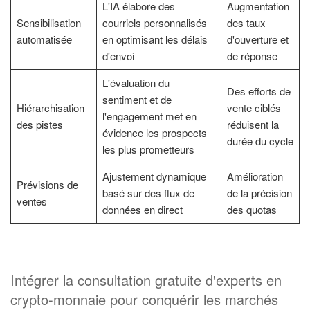
L'IA élabore des
Augmentation
Sensibilisation
courriels personnalisés
des taux
automatisée
en optimisant les délais
d'ouverture et
d'envoi
de réponse
L'évaluation du
Des efforts de
sentiment et de
Hiérarchisation
vente ciblés
l'engagement met en
des pistes
réduisent la
évidence les prospects
durée du cycle
les plus prometteurs
Ajustement dynamique
Amélioration
Prévisions de
basé sur des flux de
de la précision
ventes
données en direct
des quotas
Intégrer la consultation gratuite d'experts en
crypto-monnaie pour conquérir les marchés