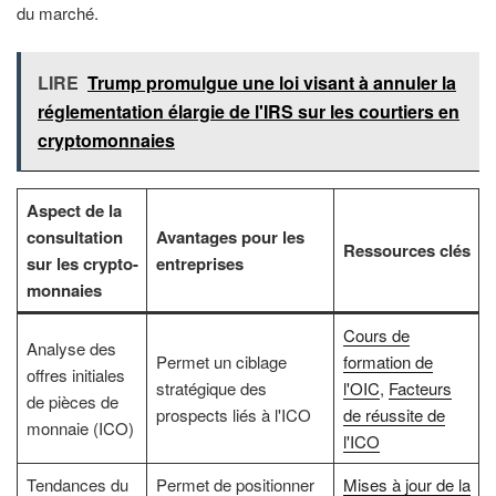
du marché.
LIRE
Trump promulgue une loi visant à annuler la
réglementation élargie de l'IRS sur les courtiers en
cryptomonnaies
Aspect de la
consultation
Avantages pour les
Ressources clés
sur les crypto-
entreprises
monnaies
Cours de
Analyse des
Permet un ciblage
formation de
offres initiales
stratégique des
l'OIC
,
Facteurs
de pièces de
prospects liés à l'ICO
de réussite de
monnaie (ICO)
l'ICO
Tendances du
Permet de positionner
Mises à jour de la