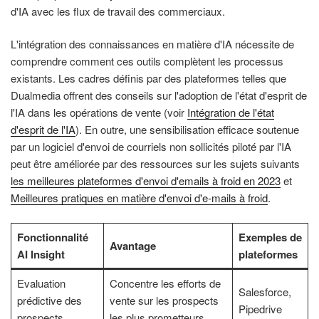
d'IA avec les flux de travail des commerciaux.
L'intégration des connaissances en matière d'IA nécessite de
comprendre comment ces outils complètent les processus
existants. Les cadres définis par des plateformes telles que
Dualmedia offrent des conseils sur l'adoption de l'état d'esprit de
l'IA dans les opérations de vente (voir
Intégration de l'état
d'esprit de l'IA
). En outre, une sensibilisation efficace soutenue
par un logiciel d'envoi de courriels non sollicités piloté par l'IA
peut être améliorée par des ressources sur les sujets suivants
les meilleures plateformes d'envoi d'emails à froid en 2023
et
Meilleures pratiques en matière d'envoi d'e-mails à froid
.
Fonctionnalité
Exemples de
Avantage
AI Insight
plateformes
Evaluation
Concentre les efforts de
Salesforce,
prédictive des
vente sur les prospects
Pipedrive
prospects
les plus prometteurs