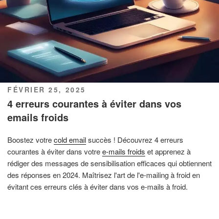
PUBLIÉ
FÉVRIER 25, 2025
LE
4 erreurs courantes à éviter dans vos
emails froids
Boostez votre
cold email
succès ! Découvrez 4 erreurs
courantes à éviter dans votre
e-mails froids
et apprenez à
rédiger des messages de sensibilisation efficaces qui obtiennent
des réponses en 2024. Maîtrisez l'art de l'e-mailing à froid en
évitant ces erreurs clés à éviter dans vos e-mails à froid.