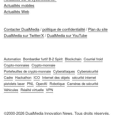
Actualités mobiles
Actualités Web
Contacter DualMedia
/
politique de confidentialité
/
Plan du site
DualMedia sur Twitter/X
/
DualMedia sur YouTube
Automation
Bombardier furtif B-2 Spirit
Blockchain
Courriel froid
Crypto-monnaies
Crypto-monnaie
Portefeuilles de crypto-monnaie
Cyberattaques
Cybersécurité
Cadre
Hackathon
ICO
Internet des objets
sécurité internet
pistolets laser
PNL
OpenAI
Robotique
Caméras de sécurité
Véhicules
Réalité virtuelle
VPN
©2000-2026 DualMedia Innovation News. Tous droits réservés.