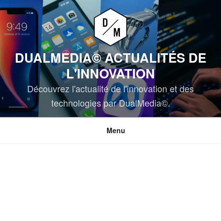
Aller
au
contenu
principal
DUALMEDIA© ACTUALITÉS DE
L'INNOVATION
Découvrez l'actualité de l'innovation et des
technologies par DualMedia©.
Menu