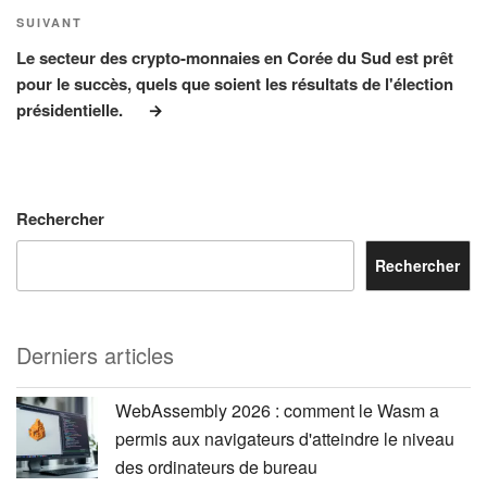
Article
SUIVANT
suivant
Le secteur des crypto-monnaies en Corée du Sud est prêt
pour le succès, quels que soient les résultats de l'élection
présidentielle.
Rechercher
Rechercher
Derniers articles
WebAssembly 2026 : comment le Wasm a
permis aux navigateurs d'atteindre le niveau
des ordinateurs de bureau