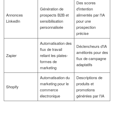
Des scores
Génération de
d'intention
Annonces
prospects B2B et
alimentés par l'IA
LinkedIn
sensibilisation
pour une
personnalisée
prospection
précise
Automatisation des
Déclencheurs d'IA
flux de travail
améliorés pour des
Zapier
reliant les plates-
flux de campagne
formes de
adaptatifs
marketing
Automatisation du
Descriptions de
marketing pour le
produits et
Shopify
commerce
promotions
électronique
générées par l'IA