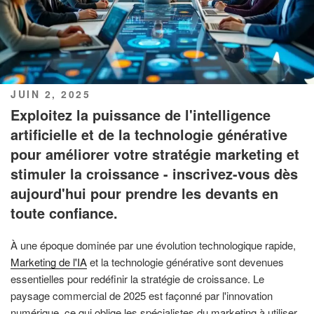
PUBLIÉ
JUIN 2, 2025
LE
Exploitez la puissance de l'intelligence
artificielle et de la technologie générative
pour améliorer votre stratégie marketing et
stimuler la croissance - inscrivez-vous dès
aujourd'hui pour prendre les devants en
toute confiance.
À une époque dominée par une évolution technologique rapide,
Marketing de l'IA
et la technologie générative sont devenues
essentielles pour redéfinir la stratégie de croissance. Le
paysage commercial de 2025 est façonné par l'innovation
numérique, ce qui oblige les spécialistes du marketing à utiliser