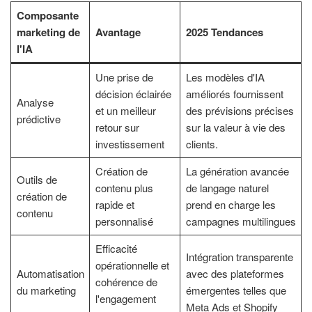
Composante
marketing de
Avantage
2025 Tendances
l'IA
Une prise de
Les modèles d'IA
décision éclairée
améliorés fournissent
Analyse
et un meilleur
des prévisions précises
prédictive
retour sur
sur la valeur à vie des
investissement
clients.
Création de
La génération avancée
Outils de
contenu plus
de langage naturel
création de
rapide et
prend en charge les
contenu
personnalisé
campagnes multilingues
Efficacité
Intégration transparente
opérationnelle et
Automatisation
avec des plateformes
cohérence de
du marketing
émergentes telles que
l'engagement
Meta Ads et Shopify