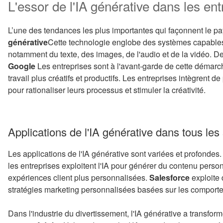
L'essor de l'IA générative dans les ent
L’une des tendances les plus importantes qui façonnent le pa
générative
Cette technologie englobe des systèmes capable
notamment du texte, des images, de l'audio et de la vidéo.
Google
Les entreprises sont à l'avant-garde de cette démarche
travail plus créatifs et productifs. Les entreprises intègrent d
pour rationaliser leurs processus et stimuler la créativité.
Applications de l'IA générative dans tous les
Les applications de l'IA générative sont variées et profondes
les entreprises exploitent l'IA pour générer du contenu person
expériences client plus personnalisées.
Salesforce
exploite 
stratégies marketing personnalisées basées sur les comport
Dans l'industrie du divertissement, l'IA générative a transfo