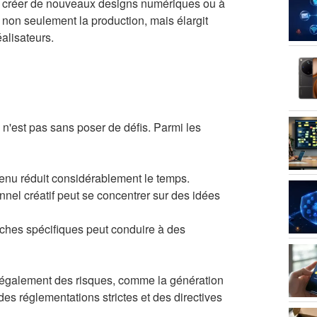
es à créer de nouveaux designs numériques ou à
e non seulement la production, mais élargit
alisateurs.
 n'est pas sans poser de défis. Parmi les
tenu réduit considérablement le temps.
nnel créatif peut se concentrer sur des idées
ches spécifiques peut conduire à des
te également des risques, comme la génération
es réglementations strictes et des directives