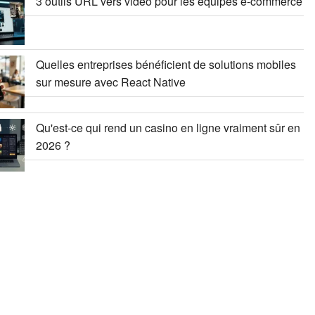
3 outils URL vers vidéo pour les équipes e-commerce
Quelles entreprises bénéficient de solutions mobiles
sur mesure avec React Native
Qu'est-ce qui rend un casino en ligne vraiment sûr en
2026 ?