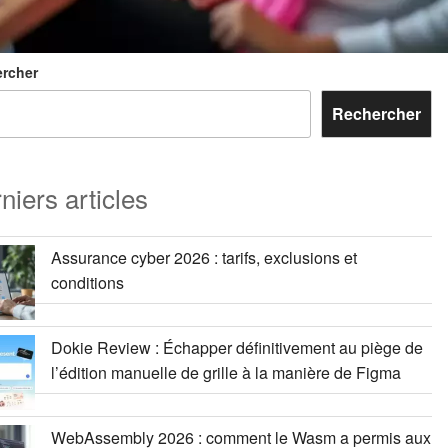
rcher
Rechercher
niers articles
Assurance cyber 2026 : tarifs, exclusions et
conditions
Dokie Review : Échapper définitivement au piège de
l’édition manuelle de grille à la manière de Figma
WebAssembly 2026 : comment le Wasm a permis aux