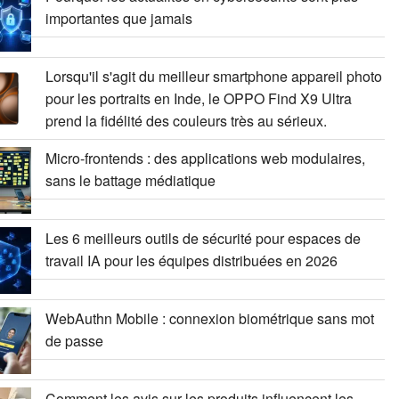
importantes que jamais
Lorsqu'il s'agit du meilleur smartphone appareil photo
pour les portraits en Inde, le OPPO Find X9 Ultra
prend la fidélité des couleurs très au sérieux.
Micro-frontends : des applications web modulaires,
sans le battage médiatique
Les 6 meilleurs outils de sécurité pour espaces de
travail IA pour les équipes distribuées en 2026
WebAuthn Mobile : connexion biométrique sans mot
de passe
Comment les avis sur les produits influencent les