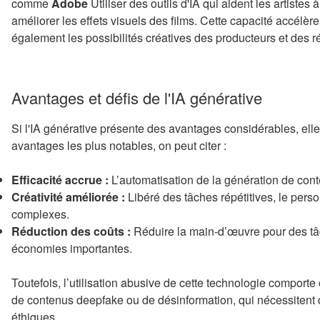
comme
Adobe
Utiliser des outils d'IA qui aident les artist
améliorer les effets visuels des films. Cette capacité accélèr
également les possibilités créatives des producteurs et des ré
Avantages et défis de l'IA générative
Si l'IA générative présente des avantages considérables, elle
avantages les plus notables, on peut citer :
Efficacité accrue :
L’automatisation de la génération de con
Créativité améliorée :
Libéré des tâches répétitives, le perso
complexes.
Réduction des coûts :
Réduire la main-d’œuvre pour des tâ
économies importantes.
Toutefois, l’utilisation abusive de cette technologie compor
de contenus deepfake ou de désinformation, qui nécessitent d
éthiques.