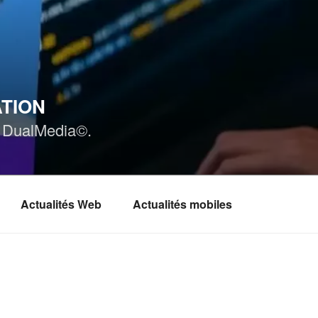
ATION
ar DualMedia©.
Actualités Web
Actualités mobiles