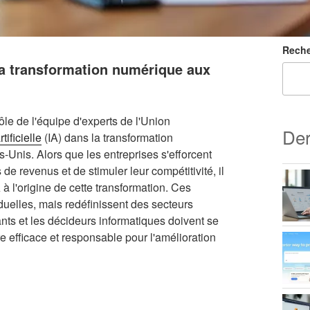
Reche
 la transformation numérique aux
le de l'équipe d'experts de l'Union
Der
tificielle
(IA) dans la transformation
s-Unis. Alors que les entreprises s'efforcent
de revenus et de stimuler leur compétitivité, il
à l'origine de cette transformation. Ces
uelles, mais redéfinissent des secteurs
eants et les décideurs informatiques doivent se
re efficace et responsable pour l'amélioration