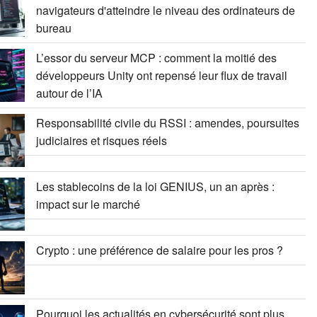
navigateurs d'atteindre le niveau des ordinateurs de
bureau
L’essor du serveur MCP : comment la moitié des
développeurs Unity ont repensé leur flux de travail
autour de l’IA
Responsabilité civile du RSSI : amendes, poursuites
judiciaires et risques réels
Les stablecoins de la loi GENIUS, un an après :
impact sur le marché
Crypto : une préférence de salaire pour les pros ?
Pourquoi les actualités en cybersécurité sont plus