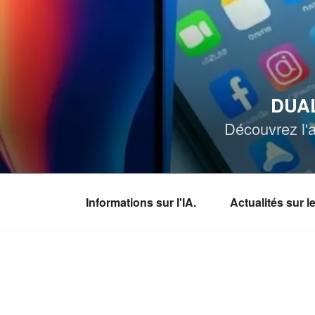
Aller
au
contenu
principal
DUAL
Découvrez l'a
Informations sur l'IA.
Actualités sur 