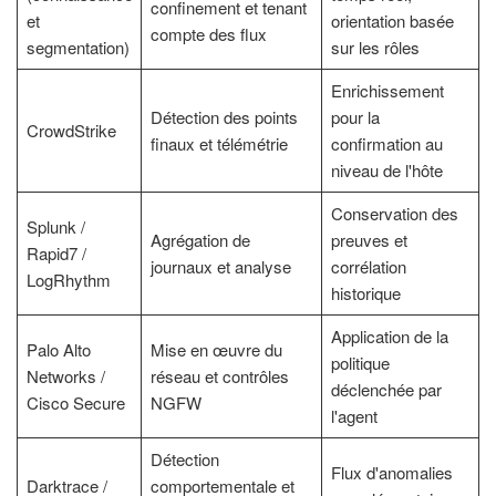
confinement et tenant
et
orientation basée
compte des flux
segmentation)
sur les rôles
Enrichissement
Détection des points
pour la
CrowdStrike
finaux et télémétrie
confirmation au
niveau de l'hôte
Conservation des
Splunk /
Agrégation de
preuves et
Rapid7 /
journaux et analyse
corrélation
LogRhythm
historique
Application de la
Palo Alto
Mise en œuvre du
politique
Networks /
réseau et contrôles
déclenchée par
Cisco Secure
NGFW
l'agent
Détection
Flux d'anomalies
Darktrace /
comportementale et