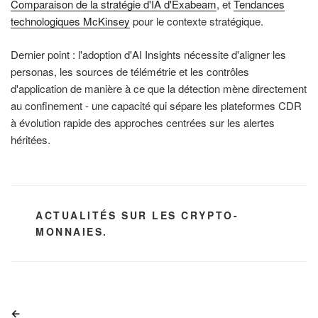
Comparaison de la stratégie d'IA d'Exabeam
, et
Tendances
technologiques McKinsey
pour le contexte stratégique.
Dernier point : l'adoption d'AI Insights nécessite d'aligner les
personas, les sources de télémétrie et les contrôles
d'application de manière à ce que la détection mène directement
au confinement - une capacité qui sépare les plateformes CDR
à évolution rapide des approches centrées sur les alertes
héritées.
CATÉGORIES
ACTUALITÉS SUR LES CRYPTO-
MONNAIES.
Navigation
Article