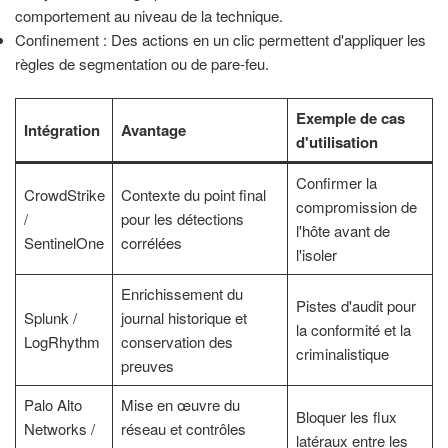
comportement au niveau de la technique.
Confinement : Des actions en un clic permettent d'appliquer les
règles de segmentation ou de pare-feu.
Exemple de cas
Intégration
Avantage
d'utilisation
Confirmer la
CrowdStrike
Contexte du point final
compromission de
/
pour les détections
l'hôte avant de
SentinelOne
corrélées
l'isoler
Enrichissement du
Pistes d'audit pour
Splunk /
journal historique et
la conformité et la
LogRhythm
conservation des
criminalistique
preuves
Palo Alto
Mise en œuvre du
Bloquer les flux
Networks /
réseau et contrôles
latéraux entre les