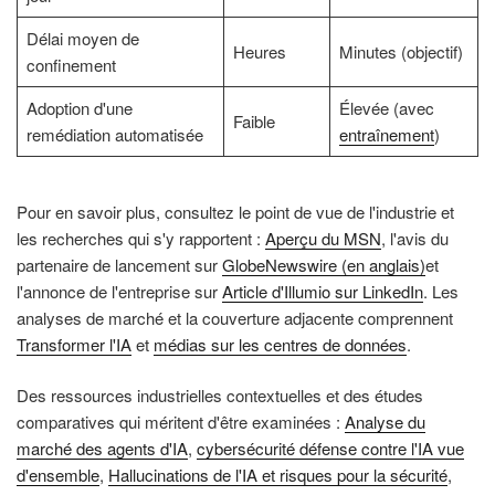
Délai moyen de
Heures
Minutes (objectif)
confinement
Adoption d'une
Élevée (avec
Faible
remédiation automatisée
entraînement
)
Pour en savoir plus, consultez le point de vue de l'industrie et
les recherches qui s'y rapportent :
Aperçu du MSN
, l'avis du
partenaire de lancement sur
GlobeNewswire (en anglais)
et
l'annonce de l'entreprise sur
Article d'Illumio sur LinkedIn
. Les
analyses de marché et la couverture adjacente comprennent
Transformer l'IA
et
médias sur les centres de données
.
Des ressources industrielles contextuelles et des études
comparatives qui méritent d'être examinées :
Analyse du
marché des agents d'IA
,
cybersécurité défense contre l'IA vue
d'ensemble
,
Hallucinations de l'IA et risques pour la sécurité
,