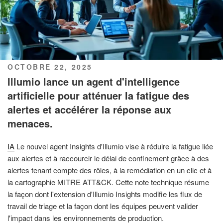
PUBLIÉ
OCTOBRE 22, 2025
LE
Illumio lance un agent d'intelligence
artificielle pour atténuer la fatigue des
alertes et accélérer la réponse aux
menaces.
IA
Le nouvel agent Insights d'Illumio vise à réduire la fatigue liée
aux alertes et à raccourcir le délai de confinement grâce à des
alertes tenant compte des rôles, à la remédiation en un clic et à
la cartographie MITRE ATT&CK. Cette note technique résume
la façon dont l'extension d'Illumio Insights modifie les flux de
travail de triage et la façon dont les équipes peuvent valider
l'impact dans les environnements de production.