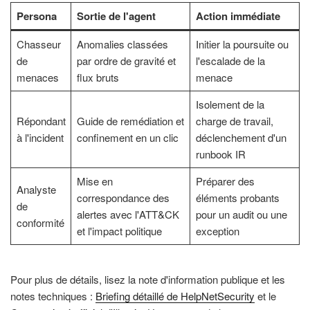
Persona
Sortie de l'agent
Action immédiate
Chasseur
Anomalies classées
Initier la poursuite ou
de
par ordre de gravité et
l'escalade de la
menaces
flux bruts
menace
Isolement de la
Répondant
Guide de remédiation et
charge de travail,
à l'incident
confinement en un clic
déclenchement d'un
runbook IR
Mise en
Préparer des
Analyste
correspondance des
éléments probants
de
alertes avec l'ATT&CK
pour un audit ou une
conformité
et l'impact politique
exception
Pour plus de détails, lisez la note d'information publique et les
notes techniques :
Briefing détaillé de HelpNetSecurity
et le