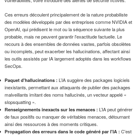
vulnérabilités, voire introduire des alertes de sécurité fictives.
Ces erreurs découlent principalement de la nature probabiliste
des modèles développés par des entreprises comme NVIDIA et
OpenAI, qui prédisent le mot ou la séquence suivante la plus
probable, mais ne peuvent garantir l'exactitude factuelle. Le
recours à des ensembles de données vastes, parfois obsolètes
ou incomplets, peut exacerber les hallucinations, affectant ainsi
les outils assistés par IA largement adoptés dans les workflows
SecOps.
Paquet d'hallucinations :
L’IA suggère des packages logiciels
inexistants, permettant aux attaquants de publier des packages
malveillants imitant des noms hallucinés, un vecteur appelé «
slopsquatting ».
Renseignements inexacts sur les menaces :
L’IA peut générer
de faux positifs ou manquer de véritables menaces, détournant
ainsi des ressources à des moments critiques.
Propagation des erreurs dans le code généré par l'IA :
C'est