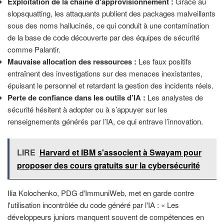
Exploitation de la chaîne d'approvisionnement :
Grâce au
slopsquatting, les attaquants publient des packages malveillants
sous des noms hallucinés, ce qui conduit à une contamination
de la base de code découverte par des équipes de sécurité
comme Palantir.
Mauvaise allocation des ressources :
Les faux positifs
entraînent des investigations sur des menaces inexistantes,
épuisant le personnel et retardant la gestion des incidents réels.
Perte de confiance dans les outils d’IA :
Les analystes de
sécurité hésitent à adopter ou à s’appuyer sur les
renseignements générés par l’IA, ce qui entrave l’innovation.
LIRE
Harvard et IBM s'associent à Swayam pour
proposer des cours gratuits sur la cybersécurité
Ilia Kolochenko, PDG d'ImmuniWeb, met en garde contre
l'utilisation incontrôlée du code généré par l'IA : « Les
développeurs juniors manquent souvent de compétences en