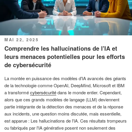
PUBLIÉ
MAI 22, 2025
LE
Comprendre les hallucinations de l'IA et
leurs menaces potentielles pour les efforts
de cybersécurité
La montée en puissance des modèles d'IA avancés des géants
de la technologie comme OpenAI, DeepMind, Microsoft et IBM
a transformé
cybersécurité
dans le monde entier. Cependant,
alors que ces grands modèles de langage (LLM) deviennent
partie intégrante de la détection des menaces et de la réponse
aux incidents, une question moins discutée, mais essentielle,
est apparue : Les hallucinations de l'IA. Ces résultats trompeurs
ou fabriqués par l'IA générative posent non seulement des