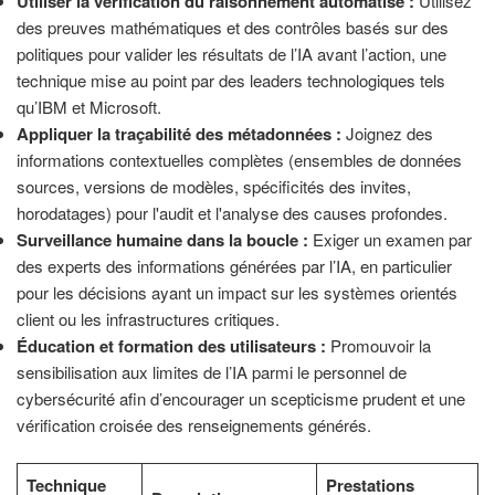
Utiliser la vérification du raisonnement automatisé :
Utilisez
des preuves mathématiques et des contrôles basés sur des
politiques pour valider les résultats de l’IA avant l’action, une
technique mise au point par des leaders technologiques tels
qu’IBM et Microsoft.
Appliquer la traçabilité des métadonnées :
Joignez des
informations contextuelles complètes (ensembles de données
sources, versions de modèles, spécificités des invites,
horodatages) pour l'audit et l'analyse des causes profondes.
Surveillance humaine dans la boucle :
Exiger un examen par
des experts des informations générées par l’IA, en particulier
pour les décisions ayant un impact sur les systèmes orientés
client ou les infrastructures critiques.
Éducation et formation des utilisateurs :
Promouvoir la
sensibilisation aux limites de l’IA parmi le personnel de
cybersécurité afin d’encourager un scepticisme prudent et une
vérification croisée des renseignements générés.
Technique
Prestations