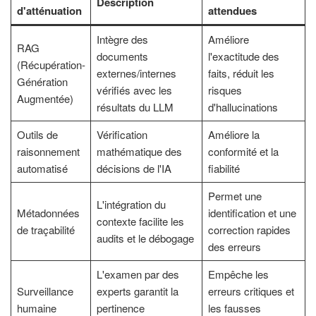
Description
d'atténuation
attendues
Intègre des
Améliore
RAG
documents
l'exactitude des
(Récupération-
externes/internes
faits, réduit les
Génération
vérifiés avec les
risques
Augmentée)
résultats du LLM
d'hallucinations
Outils de
Vérification
Améliore la
raisonnement
mathématique des
conformité et la
automatisé
décisions de l'IA
fiabilité
Permet une
L'intégration du
Métadonnées
identification et une
contexte facilite les
de traçabilité
correction rapides
audits et le débogage
des erreurs
L'examen par des
Empêche les
Surveillance
experts garantit la
erreurs critiques et
humaine
pertinence
les fausses