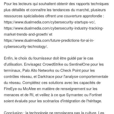
Pour les lecteurs qui souhaitent obtenir des rapports techniques
plus détaillés et connaître les tendances du marché, plusieurs
ressources spécialisées offrent une couverture approfondie :
https://www.dualmedia.com/cybersecurity-startups-vc/,
https://www.dualmedia.com/cybersecurity-industry-tracking-
market-trends-and-growth/ et
https://www.dualmedia.com/future-predictions-for-ai-in-
cybersecurity-technology/.
Enfin, le choix du fournisseur doit être guidé par le cas
d'utilisation. Envisagez CrowdStrike ou SentinelOne pour les
terminaux, Palo Alto Networks ou Check Point pour les
contrôles réseau, et Darktrace pour l'analyse comportementale
du réseau. Complétez ces solutions avec les capacités de
FireEye ou McAfee en matière de renseignement sur les
menaces et de RI, et veillez à ce que Symantec ou Fortinet
soient évalués pour les scénarios d'intégration de l'héritage.
Conclusion : la technologie ne remplacera pas la culture. Les