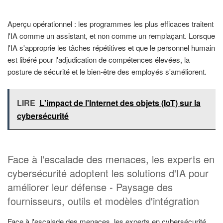
Aperçu opérationnel : les programmes les plus efficaces traitent
l'IA comme un assistant, et non comme un remplaçant. Lorsque
l'IA s'approprie les tâches répétitives et que le personnel humain
est libéré pour l'adjudication de compétences élevées, la
posture de sécurité et le bien-être des employés s'améliorent.
LIRE
L'impact de l'Internet des objets (IoT) sur la
cybersécurité
Face à l'escalade des menaces, les experts en
cybersécurité adoptent les solutions d'IA pour
améliorer leur défense - Paysage des
fournisseurs, outils et modèles d'intégration
Face à l'escalade des menaces, les experts en cybersécurité