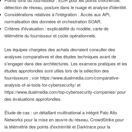
Points forts du fournisseur : EDR pour les points d'extrémité,
détection de réseau, posture dans le nuage et analyse d'identité.
Considérations relatives à l'intégration : Accès aux API,
normalisation des données et orchestration SOAR.
Critères d'évaluation : explicabilité du modèle, carte de
télémétrie du fournisseur et coûts opérationnels.
Les équipes chargées des achats devraient consulter des
analyses comparatives et des études techniques avant de
s'engager dans des architectures. Les examens pratiques et les
études approfondies sont utiles lors de la sélection des
fournisseurs ; voir https://www.dualmedia.com/comparative-
analysis-of-ai-tools-for-cybersecurity/ et
https://www.dualmedia.com/top-cybersecurity-companies/ pour
des évaluations approfondies.
Étude de cas : un détaillant multinational a intégré Palo Alto
Networks pour la mise en œuvre du réseau, CrowdStrike pour
la télémétrie des points d'extrémité et Darktrace pour la