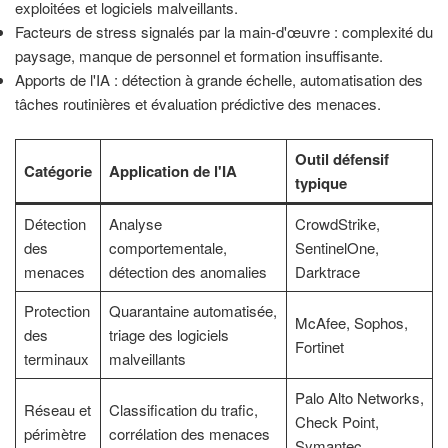
exploitées et logiciels malveillants.
Facteurs de stress signalés par la main-d'œuvre : complexité du
paysage, manque de personnel et formation insuffisante.
Apports de l'IA : détection à grande échelle, automatisation des
tâches routinières et évaluation prédictive des menaces.
Outil défensif
Catégorie
Application de l'IA
typique
Détection
Analyse
CrowdStrike,
des
comportementale,
SentinelOne,
menaces
détection des anomalies
Darktrace
Protection
Quarantaine automatisée,
McAfee, Sophos,
des
triage des logiciels
Fortinet
terminaux
malveillants
Palo Alto Networks,
Réseau et
Classification du trafic,
Check Point,
périmètre
corrélation des menaces
Symantec