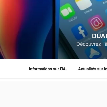
Aller
au
contenu
principal
DUAL
Découvrez l'a
Informations sur l'IA.
Actualités sur 