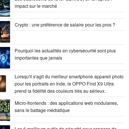
impact sur le marché
Crypto : une préférence de salaire pour les pros ?
Pourquoi les actualités en cybersécurité sont plus
importantes que jamais
Lorsqu'il s'agit du meilleur smartphone appareil photo
pour les portraits en Inde, le OPPO Find X9 Ultra
prend la fidélité des couleurs très au sérieux.
Micro-frontends : des applications web modulaires,
sans le battage médiatique
Les 6 meilleurs outils de sécurité pour espaces de