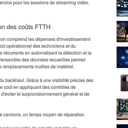
ervice pour les sessions de streaming vidéo.
on des coûts FTTH
ssion comprend les dépenses d'investissement
coût opérationnel des techniciens et du
écurrents en automatisant la détection et la
 L'ensemble des données recueillies permet
es remplacements inutiles de matériel.
du backhaul. Grâce à une visibilité précise des
 le coût en appliquant des contrôles de
 d'éviter le surprovisionnement général et de
de camions, un temps moyen de réparation