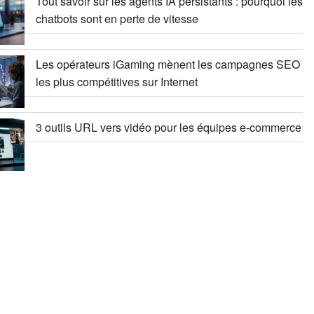
Tout savoir sur les agents IA persistants : pourquoi les
chatbots sont en perte de vitesse
Les opérateurs iGaming mènent les campagnes SEO
les plus compétitives sur Internet
3 outils URL vers vidéo pour les équipes e-commerce