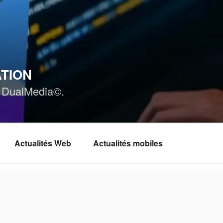
ATION
ar DualMedia©.
Actualités Web
Actualités mobiles