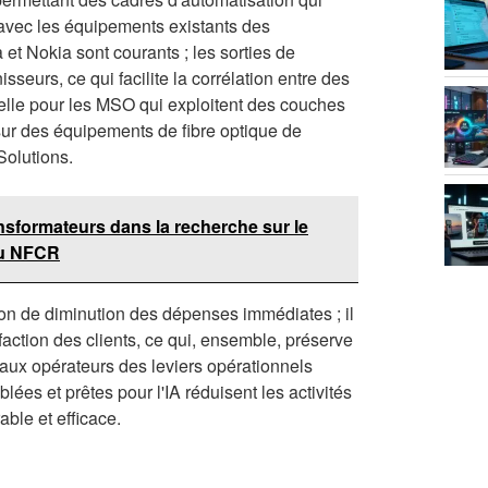
n avec les équipements existants des
et Nokia sont courants ; les sorties de
urs, ce qui facilite la corrélation entre des
tielle pour les MSO qui exploitent des couches
 sur des équipements de fibre optique de
Solutions.
nsformateurs dans la recherche sur le
du NFCR
on de diminution des dépenses immédiates ; il
isfaction des clients, ce qui, ensemble, préserve
aux opérateurs des leviers opérationnels
blées et prêtes pour l'IA réduisent les activités
ble et efficace.