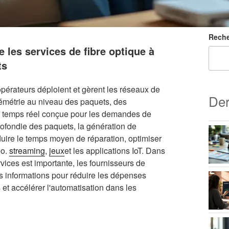
Reche
les services de fibre optique à
ts
pérateurs déploient et gèrent les réseaux de
Der
lémétrie au niveau des paquets, des
en temps réel conçue pour les demandes de
rofondie des paquets, la génération de
duire le temps moyen de réparation, optimiser
éo.
streaming
,
jeux
et les applications IoT. Dans
vices est importante, les fournisseurs de
ces informations pour réduire les dépenses
 et accélérer l'automatisation dans les