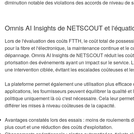
diminution notable des violations des accords de niveau de s
Omnis AI Insights de NETSCOUT et l'équati
Lors de l'évaluation des coûts FTTH, le coût total de posse
pour la fibre et l'électronique, la maintenance continue et le 
dépannage. Omnis AI Insights de NETSCOUT réduit les coûts r
priorisation des événements ayant un impact sur le service.
une intervention ciblée, évitant les escalades coûteuses et l
La plateforme permet également une utilisation plus efficace 
applications, les fournisseurs peuvent équilibrer la qualité et
politique uniquement là où c'est nécessaire. Cela leur permet
différer les mises à niveau coûteuses de la capacité.
Avantages constatés lors des essais : moins de roulements 
plus court et une réduction des coûts d'exploitation.