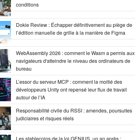
conditions
Dokie Review : Échapper définitivement au piège de
l’édition manuelle de grille à la manière de Figma
WebAssembly 2026 : comment le Wasm a permis aux
navigateurs d'atteindre le niveau des ordinateurs de
bureau
L’essor du serveur MCP : comment la moitié des
développeurs Unity ont repensé leur flux de travail
autour de l’IA
Responsabilité civile du RSSI : amendes, poursuites
judiciaires et risques réels
Les stablecoins de la loi GENIUS, un an après :