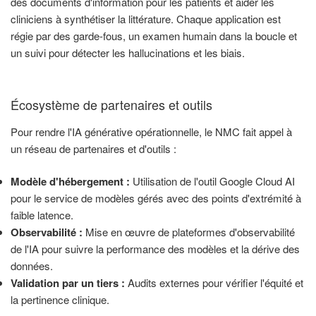
des documents d'information pour les patients et aider les
cliniciens à synthétiser la littérature. Chaque application est
régie par des garde-fous, un examen humain dans la boucle et
un suivi pour détecter les hallucinations et les biais.
Écosystème de partenaires et outils
Pour rendre l'IA générative opérationnelle, le NMC fait appel à
un réseau de partenaires et d'outils :
Modèle d'hébergement :
Utilisation de l'outil Google Cloud AI
pour le service de modèles gérés avec des points d'extrémité à
faible latence.
Observabilité :
Mise en œuvre de plateformes d'observabilité
de l'IA pour suivre la performance des modèles et la dérive des
données.
Validation par un tiers :
Audits externes pour vérifier l'équité et
la pertinence clinique.