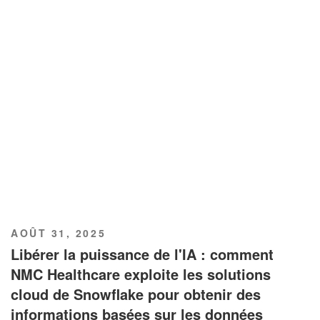
PUBLIÉ
AOÛT 31, 2025
LE
Libérer la puissance de l'IA : comment
NMC Healthcare exploite les solutions
cloud de Snowflake pour obtenir des
informations basées sur les données