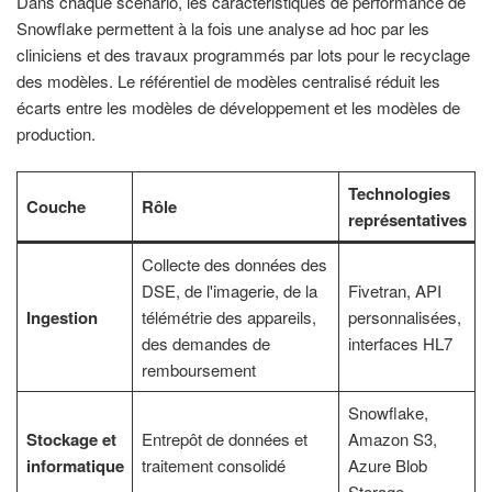
Dans chaque scénario, les caractéristiques de performance de
Snowflake permettent à la fois une analyse ad hoc par les
cliniciens et des travaux programmés par lots pour le recyclage
des modèles. Le référentiel de modèles centralisé réduit les
écarts entre les modèles de développement et les modèles de
production.
Technologies
Couche
Rôle
représentatives
Collecte des données des
DSE, de l'imagerie, de la
Fivetran, API
Ingestion
télémétrie des appareils,
personnalisées,
des demandes de
interfaces HL7
remboursement
Snowflake,
Stockage et
Entrepôt de données et
Amazon S3,
informatique
traitement consolidé
Azure Blob
Storage