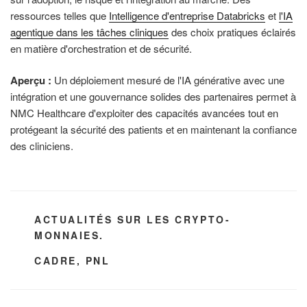
ressources telles que
Intelligence d'entreprise Databricks
et
l'IA
agentique dans les tâches cliniques
des choix pratiques éclairés
en matière d'orchestration et de sécurité.
Aperçu :
Un déploiement mesuré de l'IA générative avec une
intégration et une gouvernance solides des partenaires permet à
NMC Healthcare d'exploiter des capacités avancées tout en
protégeant la sécurité des patients et en maintenant la confiance
des cliniciens.
CATÉGORIES
ACTUALITÉS SUR LES CRYPTO-
MONNAIES.
ÉTIQUETTES
CADRE
,
PNL