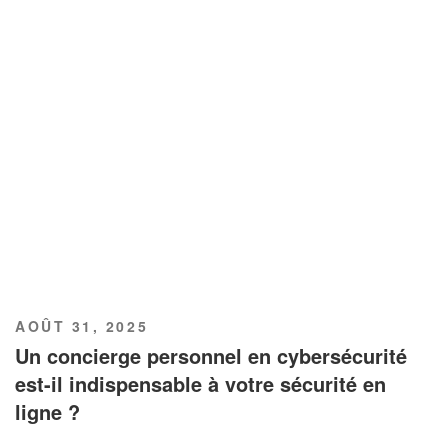
PUBLIÉ
AOÛT 31, 2025
LE
Un concierge personnel en cybersécurité
est-il indispensable à votre sécurité en
ligne ?