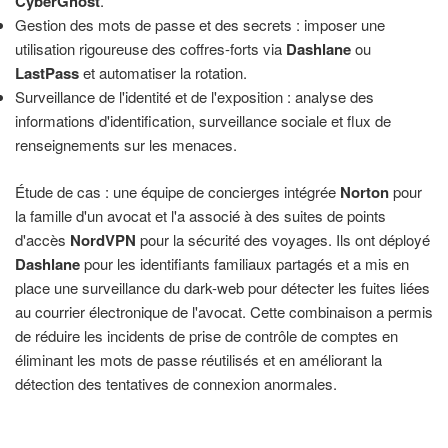
CyberGhost
.
Gestion des mots de passe et des secrets : imposer une
utilisation rigoureuse des coffres-forts via
Dashlane
ou
LastPass
et automatiser la rotation.
Surveillance de l'identité et de l'exposition : analyse des
informations d'identification, surveillance sociale et flux de
renseignements sur les menaces.
Étude de cas : une équipe de concierges intégrée
Norton
pour
la famille d'un avocat et l'a associé à des suites de points
d'accès
NordVPN
pour la sécurité des voyages. Ils ont déployé
Dashlane
pour les identifiants familiaux partagés et a mis en
place une surveillance du dark-web pour détecter les fuites liées
au courrier électronique de l'avocat. Cette combinaison a permis
de réduire les incidents de prise de contrôle de comptes en
éliminant les mots de passe réutilisés et en améliorant la
détection des tentatives de connexion anormales.