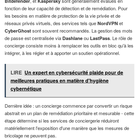
Bitdefender
, et
Kaspersky
sont généralement évalués en
fonction de leur capacité de détection et de remédiation. Pour
les besoins en matière de protection de la vie privée et de
réseaux privés virtuels, des services tels que
NordVPN
et
CyberGhost
sont souvent recommandés. La gestion des mots
de passe est centralisée via
Dashlane
ou
LastPass
. Le rôle de
concierge consiste moins à remplacer les outils en bloc qu'à les
intégrer, à les régler et à apporter un soutien opérationnel.
LIRE
Un expert en cybersécurité plaide pour de
meilleures pratiques en matière d'hygiène
cybernétique
Dernière idée : un concierge commence par convertir un risque
abstrait en un plan de remédiation prioritaire et mesurable - cette
étape détermine si les services de conciergerie réduiront
matériellement l'exposition d'une manière que les mesures de
bricolage ne peuvent pas.