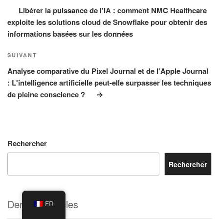
l’article
Libérer la puissance de l'IA : comment NMC Healthcare
exploite les solutions cloud de Snowflake pour obtenir des
informations basées sur les données
Article
SUIVANT
suivant
Analyse comparative du Pixel Journal et de l'Apple Journal
: L'intelligence artificielle peut-elle surpasser les techniques
de pleine conscience ?
Rechercher
Rechercher
Derniers articles
FR