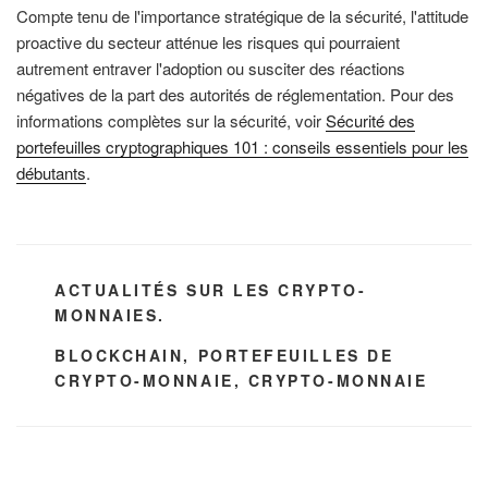
Compte tenu de l'importance stratégique de la sécurité, l'attitude
proactive du secteur atténue les risques qui pourraient
autrement entraver l'adoption ou susciter des réactions
négatives de la part des autorités de réglementation. Pour des
informations complètes sur la sécurité, voir
Sécurité des
portefeuilles cryptographiques 101 : conseils essentiels pour les
débutants
.
CATÉGORIES
ACTUALITÉS SUR LES CRYPTO-
MONNAIES.
ÉTIQUETTES
BLOCKCHAIN
,
PORTEFEUILLES DE
CRYPTO-MONNAIE
,
CRYPTO-MONNAIE