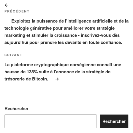
Navigation
Article
de
précédent
PRÉCÉDENT
l’article
Exploitez la puissance de l'intelligence artificielle et de la
technologie générative pour améliorer votre stratégie
marketing et stimuler la croissance - inscrivez-vous dès
aujourd'hui pour prendre les devants en toute confiance.
Article
SUIVANT
suivant
La plateforme cryptographique norvégienne connaît une
hausse de 138% suite à l'annonce de la stratégie de
trésorerie de Bitcoin.
Rechercher
Rechercher