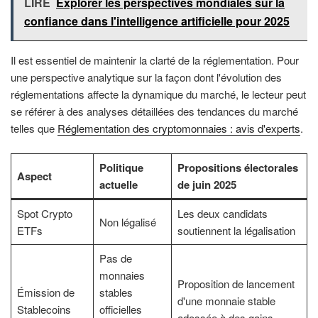
LIRE
Explorer les perspectives mondiales sur la
confiance dans l'intelligence artificielle pour 2025
Il est essentiel de maintenir la clarté de la réglementation. Pour
une perspective analytique sur la façon dont l'évolution des
réglementations affecte la dynamique du marché, le lecteur peut
se référer à des analyses détaillées des tendances du marché
telles que
Réglementation des cryptomonnaies : avis d'experts
.
Politique
Propositions électorales
Aspect
actuelle
de juin 2025
Spot Crypto
Les deux candidats
Non légalisé
ETFs
soutiennent la légalisation
Pas de
monnaies
Proposition de lancement
Émission de
stables
d'une monnaie stable
Stablecoins
officielles
adossée à des gains