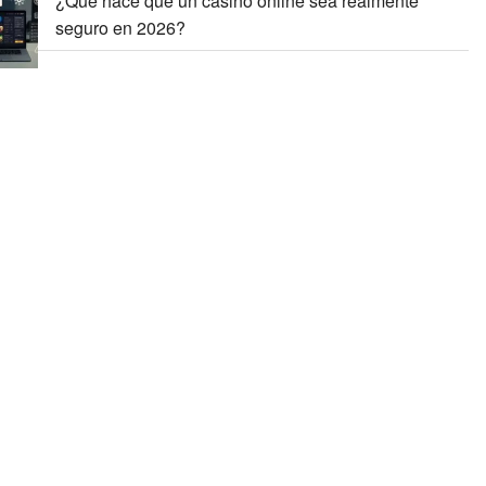
¿Qué hace que un casino online sea realmente
seguro en 2026?