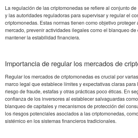
La regulación de las criptomonedas se refiere al conjunto de
y las autoridades reguladoras para supervisar y regular el co
criptomonedas. Estas normas tienen como objetivo proteger a 
mercado, prevenir actividades ilegales como el blanqueo de di
mantener la estabilidad financiera.
Importancia de regular los mercados de cri
Regular los mercados de criptomonedas es crucial por varias
marco legal que establece límites y expectativas claras para 
riesgo de fraude, estafas y otras prácticas poco éticas. En se
confianza de los inversores al establecer salvaguardas como 
blanqueo de capitales y mecanismos de protección del consu
los riesgos potenciales asociados a las criptomonedas, como 
sistémico en los sistemas financieros tradicionales.