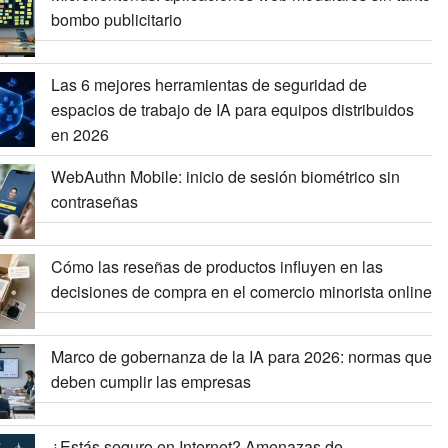
bombo publicitario
Las 6 mejores herramientas de seguridad de
espacios de trabajo de IA para equipos distribuidos
en 2026
WebAuthn Mobile: inicio de sesión biométrico sin
contraseñas
Cómo las reseñas de productos influyen en las
decisiones de compra en el comercio minorista online
Marco de gobernanza de la IA para 2026: normas que
deben cumplir las empresas
¿Estás seguro en Internet? Amenazas de