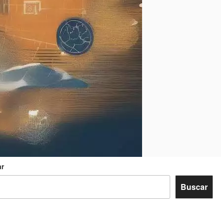
r
Buscar