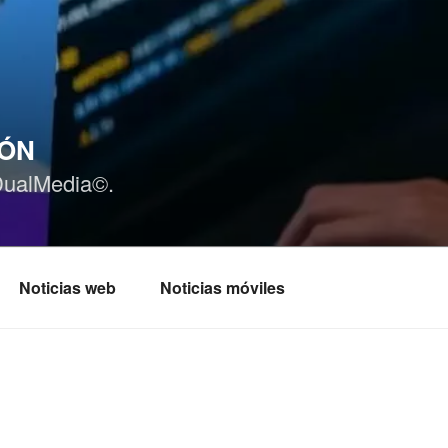
IÓN
DualMedia©.
Noticias web
Noticias móviles