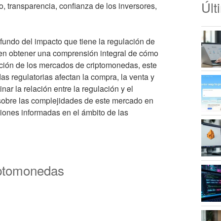
Últ
, transparencia, confianza de los inversores,
ofundo del impacto que tiene la regulación de
en obtener una comprensión integral de cómo
ución de los mercados de criptomonedas, este
as regulatorias afectan la compra, la venta y
ar la relación entre la regulación y el
 sobre las complejidades de este mercado en
siones informadas en el ámbito de las
riptomonedas