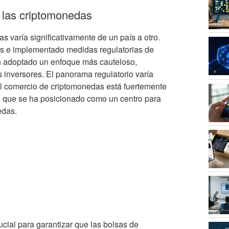
e las criptomonedas
s varía significativamente de un país a otro.
s e implementado medidas regulatorias de
an adoptado un enfoque más cauteloso,
s inversores. El panorama regulatorio varía
l comercio de criptomonedas está fuertemente
, que se ha posicionado como un centro para
edas.
ucial para garantizar que las bolsas de