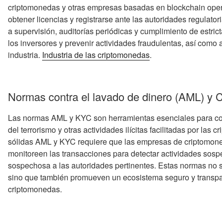
criptomonedas y otras empresas basadas en blockchain oper
obtener licencias y registrarse ante las autoridades regulator
a supervisión, auditorías periódicas y cumplimiento de estri
los inversores y prevenir actividades fraudulentas, así como a
industria.
Industria de las criptomonedas
.
Normas contra el lavado de dinero (AML) y 
Las normas AML y KYC son herramientas esenciales para comb
del terrorismo y otras actividades ilícitas facilitadas por l
sólidas AML y KYC requiere que las empresas de criptomoneda
monitoreen las transacciones para detectar actividades sosp
sospechosa a las autoridades pertinentes. Estas normas no s
sino que también promueven un ecosistema seguro y transpa
criptomonedas.