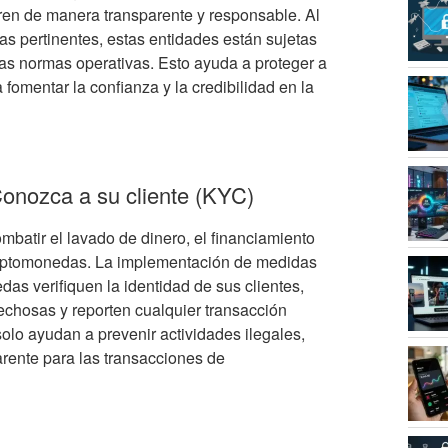
en de manera transparente y responsable. Al
ias pertinentes, estas entidades están sujetas
ctas normas operativas. Esto ayuda a proteger a
 fomentar la confianza y la credibilidad en la
Conozca a su cliente (KYC)
atir el lavado de dinero, el financiamiento
as criptomonedas. La implementación de medidas
s verifiquen la identidad de sus clientes,
echosas y reporten cualquier transacción
olo ayudan a prevenir actividades ilegales,
rente para las transacciones de