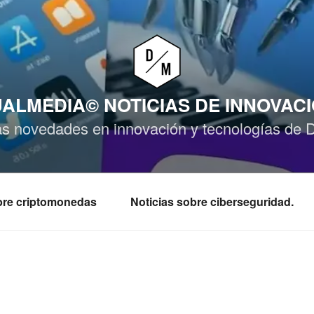
ALMEDIA© NOTICIAS DE INNOVAC
as novedades en innovación y tecnologías de 
obre criptomonedas
Noticias sobre ciberseguridad.