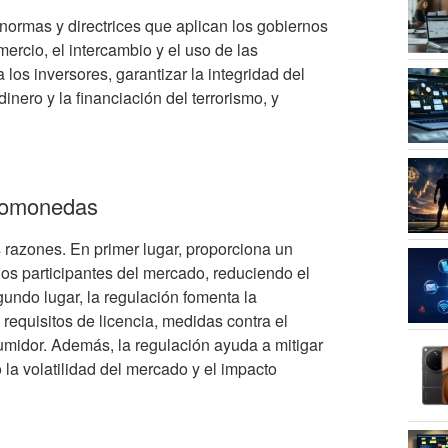
 normas y directrices que aplican los gobiernos
mercio, el intercambio y el uso de las
los inversores, garantizar la integridad del
nero y la financiación del terrorismo, y
ptomonedas
 razones. En primer lugar, proporciona un
los participantes del mercado, reduciendo el
gundo lugar, la regulación fomenta la
requisitos de licencia, medidas contra el
midor. Además, la regulación ayuda a mitigar
la volatilidad del mercado y el impacto