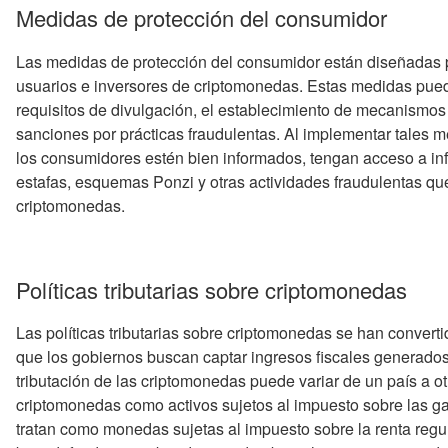
Medidas de protección del consumidor
Las medidas de protección del consumidor están diseñadas p
usuarios e inversores de criptomonedas. Estas medidas puede
requisitos de divulgación, el establecimiento de mecanismos 
sanciones por prácticas fraudulentas. Al implementar tales 
los consumidores estén bien informados, tengan acceso a inf
estafas, esquemas Ponzi y otras actividades fraudulentas que
criptomonedas.
Políticas tributarias sobre criptomonedas
Las políticas tributarias sobre criptomonedas se han converti
que los gobiernos buscan captar ingresos fiscales generados
tributación de las criptomonedas puede variar de un país a ot
criptomonedas como activos sujetos al impuesto sobre las gan
tratan como monedas sujetas al impuesto sobre la renta regular