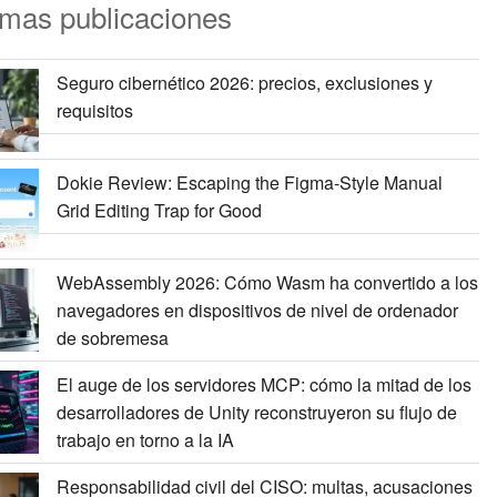
imas publicaciones
Seguro cibernético 2026: precios, exclusiones y
requisitos
Dokie Review: Escaping the Figma-Style Manual
Grid Editing Trap for Good
WebAssembly 2026: Cómo Wasm ha convertido a los
navegadores en dispositivos de nivel de ordenador
de sobremesa
El auge de los servidores MCP: cómo la mitad de los
desarrolladores de Unity reconstruyeron su flujo de
trabajo en torno a la IA
Responsabilidad civil del CISO: multas, acusaciones