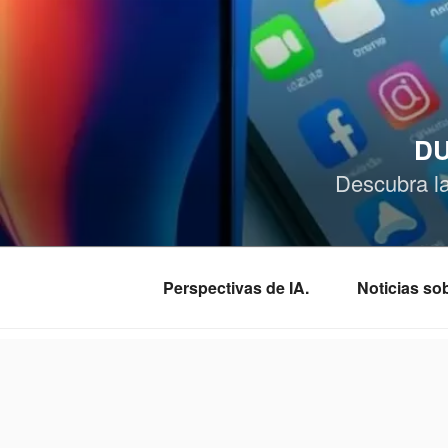
Saltar
al
contenido
DU
Descubra l
Perspectivas de IA.
Noticias s