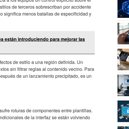
tilos de terceros sobrescriban por accidente
o significa menos batallas de especificidad y
a están introduciendo para mejorar las
fectos de estilo a una región definida. Un
os sin filtrar reglas al contenido vecino. Para
después de un lanzamiento precipitado, es un
sufre roturas de componentes entre plantillas.
dicionales de la interfaz se están volviendo