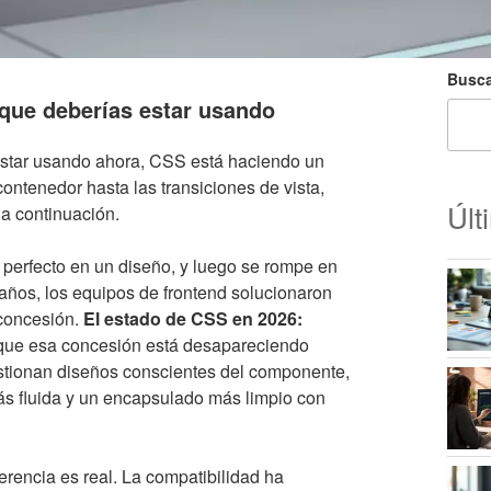
Busca
que deberías estar usando
estar usando ahora, CSS está haciendo un
ontenedor hasta las transiciones de vista,
Últ
 a continuación.
perfecto en un diseño, y luego se rompe en
 años, los equipos de frontend solucionaron
 concesión.
El estado de CSS en 2026:
que esa concesión está desapareciendo
tionan diseños conscientes del componente,
s fluida y un encapsulado más limpio con
ferencia es real. La compatibilidad ha