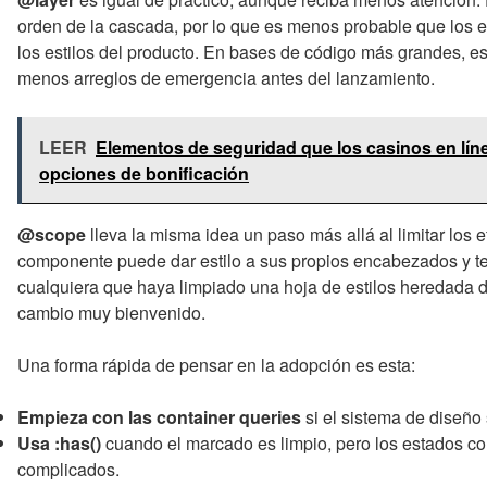
orden de la cascada, por lo que es menos probable que los es
los estilos del producto. En bases de código más grandes, es
menos arreglos de emergencia antes del lanzamiento.
LEER
Elementos de seguridad que los casinos en líne
opciones de bonificación
@scope
lleva la misma idea un paso más allá al limitar los e
componente puede dar estilo a sus propios encabezados y text
cualquiera que haya limpiado una hoja de estilos heredada 
cambio muy bienvenido.
Una forma rápida de pensar en la adopción es esta:
Empieza con las container queries
si el sistema de diseño 
Usa :has()
cuando el marcado es limpio, pero los estados con
complicados.