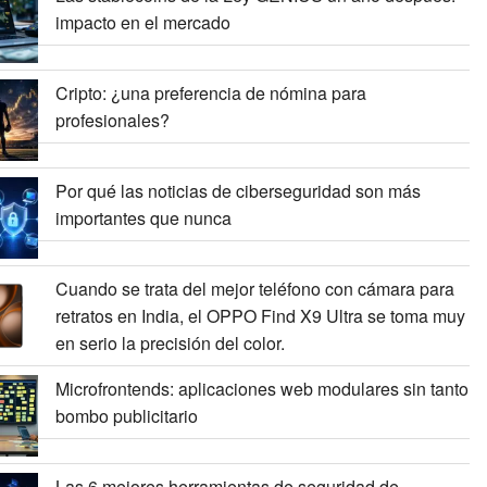
impacto en el mercado
Cripto: ¿una preferencia de nómina para
profesionales?
Por qué las noticias de ciberseguridad son más
importantes que nunca
Cuando se trata del mejor teléfono con cámara para
retratos en India, el OPPO Find X9 Ultra se toma muy
en serio la precisión del color.
Microfrontends: aplicaciones web modulares sin tanto
bombo publicitario
Las 6 mejores herramientas de seguridad de