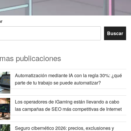
r
Buscar
imas publicaciones
Automatización mediante IA con la regla 30%: ¿qué
parte de tu trabajo se puede automatizar?
Los operadores de iGaming están llevando a cabo
las campañas de SEO más competitivas de Internet
Seguro cibernético 2026: precios, exclusiones y