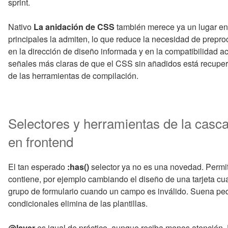
sprint.
Nativo
La anidación de CSS
también merece ya un lugar en 
principales la admiten, lo que reduce la necesidad de pre
en la dirección de diseño informada y en la compatibilidad a
señales más claras de que el CSS sin añadidos está recupe
de las herramientas de compilación.
Selectores y herramientas de la casca
en frontend
El tan esperado
:has()
selector ya no es una novedad. Permi
contiene, por ejemplo cambiando el diseño de una tarjeta 
grupo de formulario cuando un campo es inválido. Suena peq
condicionales elimina de las plantillas.
@layer
es igual de práctico, aunque reciba menos atención. D