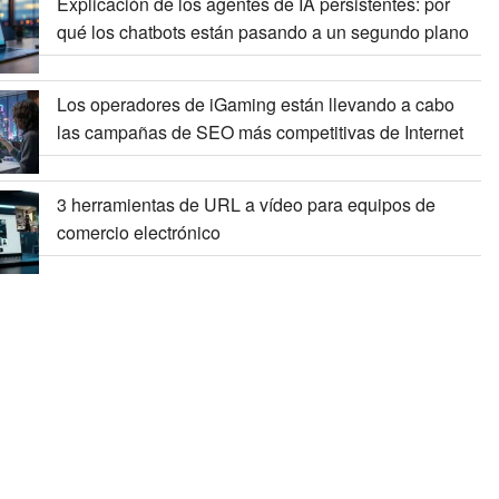
Explicación de los agentes de IA persistentes: por
qué los chatbots están pasando a un segundo plano
Los operadores de iGaming están llevando a cabo
las campañas de SEO más competitivas de Internet
3 herramientas de URL a vídeo para equipos de
comercio electrónico