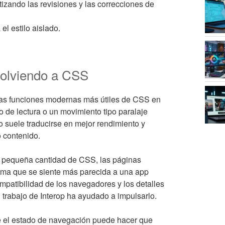
ntizando las revisiones y las correcciones de
l estilo aislado.
volviendo a CSS
las funciones modernas más útiles de CSS en
so de lectura o un movimiento tipo paralaje
o suele traducirse en mejor rendimiento y
 contenido.
a pequeña cantidad de CSS, las páginas
rma que se siente más parecida a una app
ompatibilidad de los navegadores y los detalles
l trabajo de Interop ha ayudado a impulsarlo.
ue el estado de navegación puede hacer que