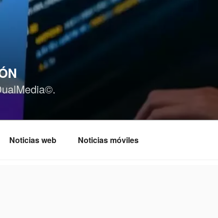
IÓN
DualMedia©.
Noticias web
Noticias móviles