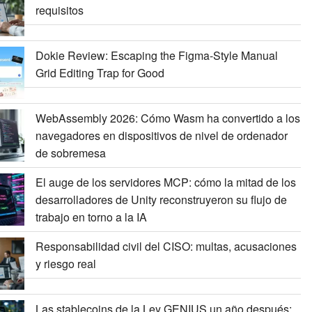
requisitos
Dokie Review: Escaping the Figma-Style Manual
Grid Editing Trap for Good
WebAssembly 2026: Cómo Wasm ha convertido a los
navegadores en dispositivos de nivel de ordenador
de sobremesa
El auge de los servidores MCP: cómo la mitad de los
desarrolladores de Unity reconstruyeron su flujo de
trabajo en torno a la IA
Responsabilidad civil del CISO: multas, acusaciones
y riesgo real
Las stablecoins de la Ley GENIUS un año después: