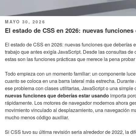
PUBLICADO
MAYO 30, 2026
EL
El estado de CSS en 2026: nuevas funciones 
El estado de CSS en 2026: nuevas funciones que deberías 
trabajo que antes exigía JavaScript. Desde las consultas de c
estas son las funciones prácticas que merece la pena probar
Todo empieza con un momento familiar: un componente luce 
cuanto se coloca en una barra lateral más estrecha. Durante
ese problema con clases utilitarias, JavaScript o una simple
nuevas funciones que deberías estar usando
importa por
rápidamente. Los motores de navegador modernos ahora ges
movimiento vinculado al desplazamiento, una navegación má
mucho menos código auxiliar.
Si CSS tuvo su última revisión seria alrededor de 2022, la di