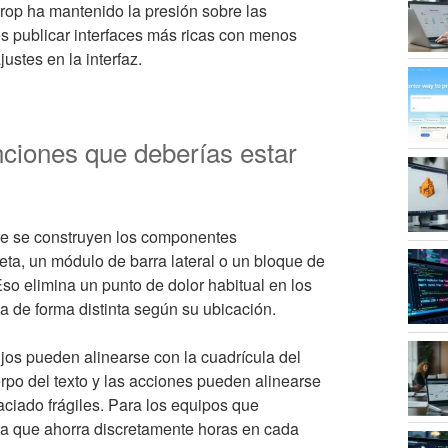
erop ha mantenido la presión sobre las
es publicar interfaces más ricas con menos
stes en la interfaz.
ciones que deberías estar
e se construyen los componentes
rjeta, un módulo de barra lateral o un bloque de
so elimina un punto de dolor habitual en los
 de forma distinta según su ubicación.
jos pueden alinearse con la cuadrícula del
rpo del texto y las acciones pueden alinearse
paciado frágiles. Para los equipos que
ora que ahorra discretamente horas en cada