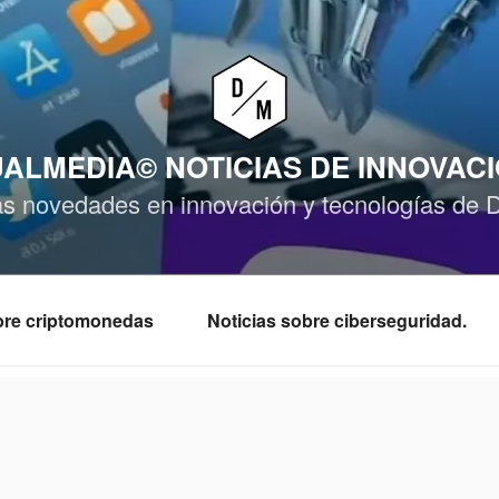
ALMEDIA© NOTICIAS DE INNOVAC
as novedades en innovación y tecnologías de 
obre criptomonedas
Noticias sobre ciberseguridad.