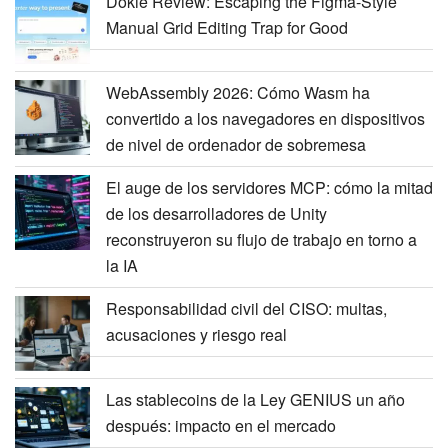
Dokie Review: Escaping the Figma-Style
Manual Grid Editing Trap for Good
WebAssembly 2026: Cómo Wasm ha
convertido a los navegadores en dispositivos
de nivel de ordenador de sobremesa
El auge de los servidores MCP: cómo la mitad
de los desarrolladores de Unity
reconstruyeron su flujo de trabajo en torno a
la IA
Responsabilidad civil del CISO: multas,
acusaciones y riesgo real
Las stablecoins de la Ley GENIUS un año
después: impacto en el mercado