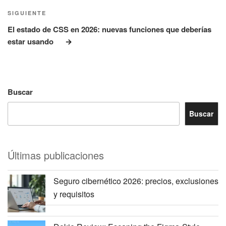
Siguiente
SIGUIENTE
entrada
El estado de CSS en 2026: nuevas funciones que deberías
estar usando
Buscar
Buscar
Últimas publicaciones
Seguro cibernético 2026: precios, exclusiones
y requisitos