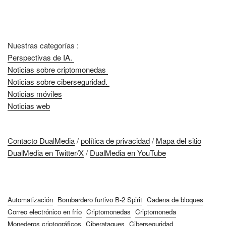
Nuestras categorías :
Perspectivas de IA.
Noticias sobre criptomonedas
Noticias sobre ciberseguridad.
Noticias móviles
Noticias web
Contacto DualMedia
/
política de privacidad
/
Mapa del sitio
DualMedia en Twitter/X
/
DualMedia en YouTube
Automatización
Bombardero furtivo B-2 Spirit
Cadena de bloques
Correo electrónico en frío
Criptomonedas
Criptomoneda
Monederos criptográficos
Ciberataques
Ciberseguridad