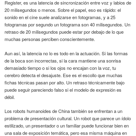
Register, es una latencia de sincronización entre voz y labios de
20 milisegundos o menos. Sobre el papel, eso es rápido: el
sonido en el cine suele analizarse en fotogramas, y a 25
fotogramas por segundo un fotograma son 40 milisegundos. Un
retraso de 20 milisegundos puede estar por debajo de lo que
muchas personas perciben conscientemente.
Aun así, la latencia no lo es todo en la actuación. Si las formas
de la boca son incorrectas, si la cara mantiene una sonrisa
demasiado tiempo o si los ojos no encajan con la voz, tu
cerebro detecta el desajuste. Ese es el escollo que muchas
fichas técnicas pasan por alto. Un retraso técnicamente bajo
puede seguir pareciendo falso si el modelo de expresión es
débil.
Los robots humanoides de China también se enfrentan a un
problema de presentación cultural. Un robot que parece un ídolo
estilizado, un presentador o un familiar puede funcionar bien en
una sala de exposición temática, pero esa misma máquina en