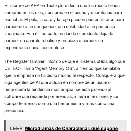
El informe de AFP en Techxplore decía que los robots tienen
cámaras en los ojos, sensores en el pecho y micrófonos para
escuchar. El pelo, la cara y la ropa pueden personalizarse para
parecerse a un ser querido, una celebridad o un personaje
imaginario. Esa última parte es donde el producto deja de
parecer un aparato robótico y empieza a parecer un
experimento social con motores.
The Register también informó de que el sistema utiliza algo que
UBTECH llama “Agent Memory OS”, al tiempo que señalaba
que la empresa no ha dicho mucho al respecto. Cualquiera que
siga
agentes de AI que actúan en nombre de un usuario
reconocerá la tendencia más amplia: se está pidiendo al
software que recuerde preferencias, infiera intenciones y se
comporte menos como una herramienta y más como una
presencia.
LEER
Microdramas de Character.ai: qué supone