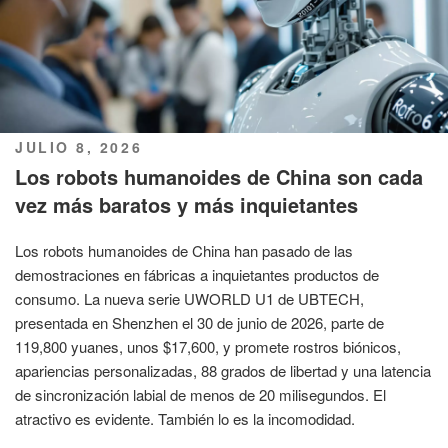
PUBLICADO
JULIO 8, 2026
EL
Los robots humanoides de China son cada
vez más baratos y más inquietantes
Los robots humanoides de China han pasado de las
demostraciones en fábricas a inquietantes productos de
consumo. La nueva serie UWORLD U1 de UBTECH,
presentada en Shenzhen el 30 de junio de 2026, parte de
119,800 yuanes, unos $17,600, y promete rostros biónicos,
apariencias personalizadas, 88 grados de libertad y una latencia
de sincronización labial de menos de 20 milisegundos. El
atractivo es evidente. También lo es la incomodidad.