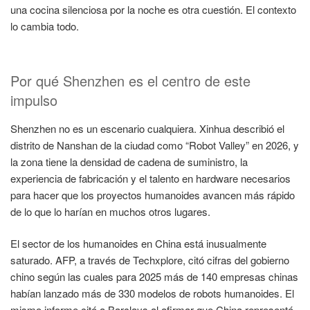
una cocina silenciosa por la noche es otra cuestión. El contexto
lo cambia todo.
Por qué Shenzhen es el centro de este
impulso
Shenzhen no es un escenario cualquiera. Xinhua describió el
distrito de Nanshan de la ciudad como “Robot Valley” en 2026, y
la zona tiene la densidad de cadena de suministro, la
experiencia de fabricación y el talento en hardware necesarios
para hacer que los proyectos humanoides avancen más rápido
de lo que lo harían en muchos otros lugares.
El sector de los humanoides en China está inusualmente
saturado. AFP, a través de Techxplore, citó cifras del gobierno
chino según las cuales para 2025 más de 140 empresas chinas
habían lanzado más de 330 modelos de robots humanoides. El
mismo informe citó a Barclays al afirmar que China representó