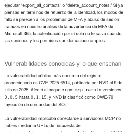
ejecutar “export_all_contacts” o “delete_account_notes.” Si ya
piensas en términos de refuerzo de la identidad, los modos de
fallo se parecen a los problemas de MFA y abuso de sesión
tratados en nuestro
análisis de la advertencia de MFA de
Microsoft 365
: la autenticación por sí sola no te salva cuando
las sesiones y los permisos son demasiado amplios.
Vulnerabilidades conocidas y lo que enseñan
La vulnerabilidad pública más concreta del registro
proporcionado es CVE-2025-6514, publicada por NVD el 9 de
julio de 2025. Afectó al paquete npm
versiones
mcp-remote
hasta
, y NVD la clasificó como CWE-78
0.0.5
0.1.15
Inyección de comandos del SO.
La vulnerabilidad implicaba conectarse a servidores MCP no
fiables mediante URLs de respuesta de