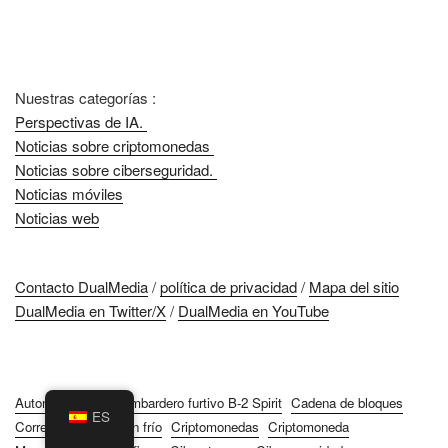
Nuestras categorías :
Perspectivas de IA.
Noticias sobre criptomonedas
Noticias sobre ciberseguridad.
Noticias móviles
Noticias web
Contacto DualMedia
/
política de privacidad
/
Mapa del sitio
DualMedia en Twitter/X
/
DualMedia en YouTube
Automatización
Bombardero furtivo B-2 Spirit
Cadena de bloques
ES
Correo electrónico en frío
Criptomonedas
Criptomoneda