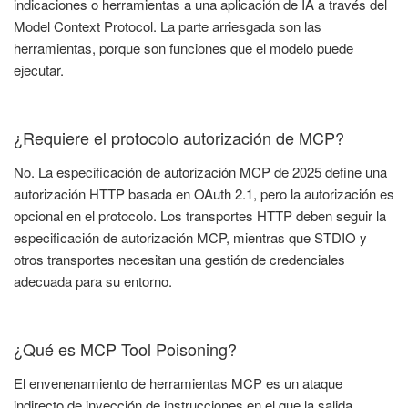
indicaciones o herramientas a una aplicación de IA a través del
Model Context Protocol. La parte arriesgada son las
herramientas, porque son funciones que el modelo puede
ejecutar.
¿Requiere el protocolo autorización de MCP?
No. La especificación de autorización MCP de 2025 define una
autorización HTTP basada en OAuth 2.1, pero la autorización es
opcional en el protocolo. Los transportes HTTP deben seguir la
especificación de autorización MCP, mientras que STDIO y
otros transportes necesitan una gestión de credenciales
adecuada para su entorno.
¿Qué es MCP Tool Poisoning?
El envenenamiento de herramientas MCP es un ataque
indirecto de inyección de instrucciones en el que la salida