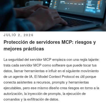
PUBLICADO
JULIO 2, 2026
EL
Protección de servidores MCP: riesgos y
mejores prácticas
La seguridad del servidor MCP empieza con una regla tajante:
trata cada servidor MCP como software que puede tocar tus
datos, llamar herramientas e influir en el siguiente movimiento
de un agente de IA. El Model Context Protocol es útil porque
conecta asistentes a recursos, prompts y herramientas
ejecutables, pero ese mismo diseño crea riesgos en torno a la
autorización, la inyección de prompts, la ejecución de
comandos y la exfiltración de datos.