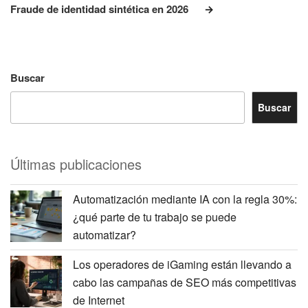
entrada
Fraude de identidad sintética en 2026
Buscar
Buscar
Últimas publicaciones
Automatización mediante IA con la regla 30%:
¿qué parte de tu trabajo se puede
automatizar?
Los operadores de iGaming están llevando a
cabo las campañas de SEO más competitivas
de Internet