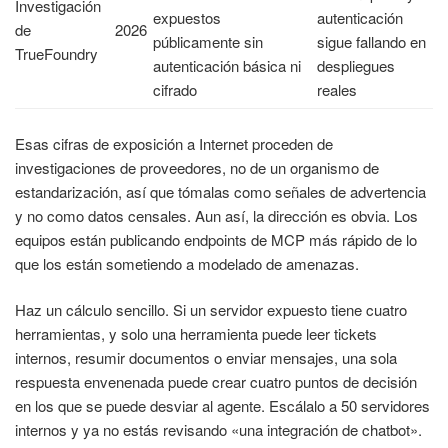
Investigación
expuestos
autenticación
de
2026
públicamente sin
sigue fallando en
TrueFoundry
autenticación básica ni
despliegues
cifrado
reales
Esas cifras de exposición a Internet proceden de
investigaciones de proveedores, no de un organismo de
estandarización, así que tómalas como señales de advertencia
y no como datos censales. Aun así, la dirección es obvia. Los
equipos están publicando endpoints de MCP más rápido de lo
que los están sometiendo a modelado de amenazas.
Haz un cálculo sencillo. Si un servidor expuesto tiene cuatro
herramientas, y solo una herramienta puede leer tickets
internos, resumir documentos o enviar mensajes, una sola
respuesta envenenada puede crear cuatro puntos de decisión
en los que se puede desviar al agente. Escálalo a 50 servidores
internos y ya no estás revisando «una integración de chatbot».