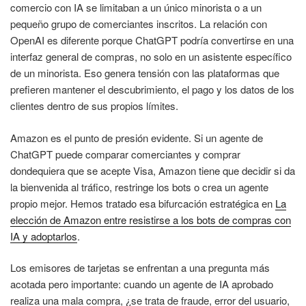
comercio con IA se limitaban a un único minorista o a un
pequeño grupo de comerciantes inscritos. La relación con
OpenAI es diferente porque ChatGPT podría convertirse en una
interfaz general de compras, no solo en un asistente específico
de un minorista. Eso genera tensión con las plataformas que
prefieren mantener el descubrimiento, el pago y los datos de los
clientes dentro de sus propios límites.
Amazon es el punto de presión evidente. Si un agente de
ChatGPT puede comparar comerciantes y comprar
dondequiera que se acepte Visa, Amazon tiene que decidir si da
la bienvenida al tráfico, restringe los bots o crea un agente
propio mejor. Hemos tratado esa bifurcación estratégica en
La
elección de Amazon entre resistirse a los bots de compras con
IA y adoptarlos
.
Los emisores de tarjetas se enfrentan a una pregunta más
acotada pero importante: cuando un agente de IA aprobado
realiza una mala compra, ¿se trata de fraude, error del usuario,