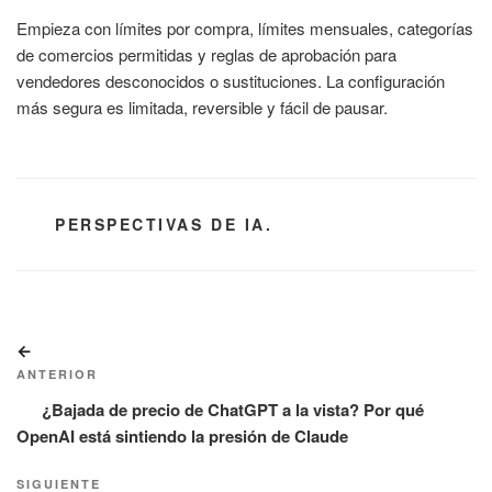
Empieza con límites por compra, límites mensuales, categorías
de comercios permitidas y reglas de aprobación para
vendedores desconocidos o sustituciones. La configuración
más segura es limitada, reversible y fácil de pausar.
CATEGORÍAS
PERSPECTIVAS DE IA.
Navegación
Entrada
de
anterior:
ANTERIOR
entradas
¿Bajada de precio de ChatGPT a la vista? Por qué
OpenAI está sintiendo la presión de Claude
Siguiente
SIGUIENTE