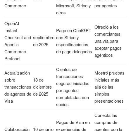
Commerce
Microsoft, Stripe y
por agentes
otros
OpenAI
Ofreció a los
Instant
Pago en ChatGPT
comerciantes
Checkout and
septiembre
con Stripe y
una vía para
Agentic
de 2025
especificaciones
aceptar pagos
Commerce
de pago delegadas
agénticos
Protocol
Cientos de
Actualización
Mostró pruebas
transacciones
sobre
18 de
iniciales más
seguras iniciadas
transacciones
diciembre
allá de las
por agentes
de agentes de
de 2025
simples
completadas con
Visa
presentaciones
socios
Conecta las
Pagos de Visa en
compras de
Colaboración
10 de junio
experiencias de
agentes con la