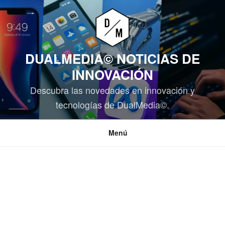
Saltar
al
contenido
DUALMEDIA© NOTICIAS DE
INNOVACIÓN
Descubra las novedades en innovación y
tecnologías de DualMedia©.
Menú