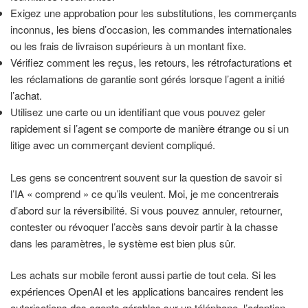
Exigez une approbation pour les substitutions, les commerçants
inconnus, les biens d’occasion, les commandes internationales
ou les frais de livraison supérieurs à un montant fixe.
Vérifiez comment les reçus, les retours, les rétrofacturations et
les réclamations de garantie sont gérés lorsque l’agent a initié
l’achat.
Utilisez une carte ou un identifiant que vous pouvez geler
rapidement si l’agent se comporte de manière étrange ou si un
litige avec un commerçant devient compliqué.
Les gens se concentrent souvent sur la question de savoir si
l’IA « comprend » ce qu’ils veulent. Moi, je me concentrerais
d’abord sur la réversibilité. Si vous pouvez annuler, retourner,
contester ou révoquer l’accès sans devoir partir à la chasse
dans les paramètres, le système est bien plus sûr.
Les achats sur mobile feront aussi partie de tout cela. Si les
expériences OpenAI et les applications bancaires rendent les
autorisations des agents gérables sur un téléphone, l’adoption