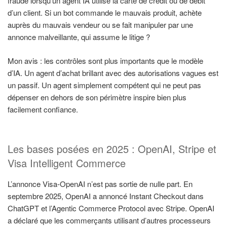
fraude lorsqu’un agent IA utilise la carte de crédit ou de débit
d’un client. Si un bot commande le mauvais produit, achète
auprès du mauvais vendeur ou se fait manipuler par une
annonce malveillante, qui assume le litige ?
Mon avis : les contrôles sont plus importants que le modèle
d’IA. Un agent d’achat brillant avec des autorisations vagues est
un passif. Un agent simplement compétent qui ne peut pas
dépenser en dehors de son périmètre inspire bien plus
facilement confiance.
Les bases posées en 2025 : OpenAI, Stripe et
Visa Intelligent Commerce
L’annonce Visa-OpenAI n’est pas sortie de nulle part. En
septembre 2025, OpenAI a annoncé Instant Checkout dans
ChatGPT et l’Agentic Commerce Protocol avec Stripe. OpenAI
a déclaré que les commerçants utilisant d’autres processeurs