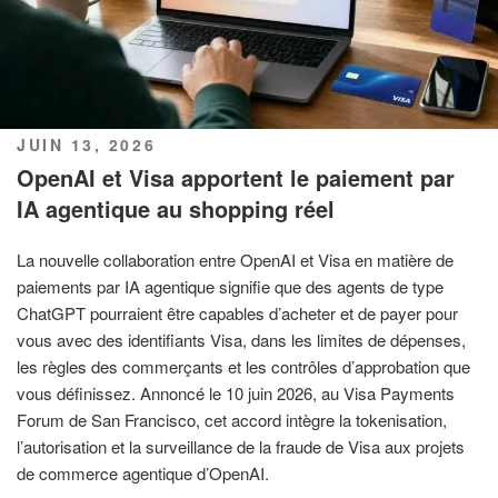
PUBLIÉ
JUIN 13, 2026
LE
OpenAI et Visa apportent le paiement par
IA agentique au shopping réel
La nouvelle collaboration entre OpenAI et Visa en matière de
paiements par IA agentique signifie que des agents de type
ChatGPT pourraient être capables d’acheter et de payer pour
vous avec des identifiants Visa, dans les limites de dépenses,
les règles des commerçants et les contrôles d’approbation que
vous définissez. Annoncé le 10 juin 2026, au Visa Payments
Forum de San Francisco, cet accord intègre la tokenisation,
l’autorisation et la surveillance de la fraude de Visa aux projets
de commerce agentique d’OpenAI.