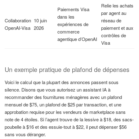
Relie les achats
Paiements Visa
par agent au
dans les
Collaboration
10 juin
réseau de
expériences de
OpenAI-Visa
2026
paiement et aux
commerce
contrôles de
agentique d’OpenAI
Visa
Un exemple pratique de plafond de dépenses
Voici le calcul que la plupart des annonces passent sous
silence. Disons que vous autorisez un assistant IA à
recommander des fournitures ménagères avec un plafond
mensuel de $75, un plafond de $25 par transaction, et une
approbation requise pour les vendeurs de marketplace sans
note de 4 étoiles. Si l’agent trouve de la lessive à $18, des sacs-
poubelle à $16 et des essuie-tout à $22, il peut dépenser $56
sans vous déranger.