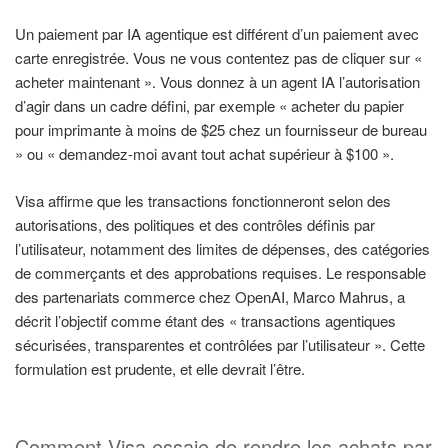
Un paiement par IA agentique est différent d’un paiement avec
carte enregistrée. Vous ne vous contentez pas de cliquer sur «
acheter maintenant ». Vous donnez à un agent IA l’autorisation
d’agir dans un cadre défini, par exemple « acheter du papier
pour imprimante à moins de $25 chez un fournisseur de bureau
» ou « demandez-moi avant tout achat supérieur à $100 ».
Visa affirme que les transactions fonctionneront selon des
autorisations, des politiques et des contrôles définis par
l’utilisateur, notamment des limites de dépenses, des catégories
de commerçants et des approbations requises. Le responsable
des partenariats commerce chez OpenAI, Marco Mahrus, a
décrit l’objectif comme étant des « transactions agentiques
sécurisées, transparentes et contrôlées par l’utilisateur ». Cette
formulation est prudente, et elle devrait l’être.
Comment Visa essaie de rendre les achats par