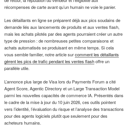
de retour, la réputation du vendeur et l’éligibilité aux
récompenses de carte avant qu’un humain ne voie le panier.
Les détaillants en ligne se préparent déjà aux pics soudains de
demande liés aux lancements de produits et aux ventes flash,
mais les achats pilotés par des agents pourraient créer un autre
type de pression : de nombreuses petites comparaisons et
achats automatisés se produisant en même temps. Si cela
vous semble familier, notre article sur
comment les détaillants
gèrent les pics de trafic pendant les ventes flash
offre un
parallèle utile.
L’annonce plus large de Visa lors du Payments Forum a cité
Agent Score, Agentic Directory et un Large Transaction Model
parmi les nouvelles capacités de commerce IA. Présentés dans
le cadre de la mise à jour du 10 juin 2026, ces outils pointent
vers l’identité, l’évaluation du risque et l’analyse des transactions
pour des agents logiciels plutôt que seulement pour des
acheteurs humains.