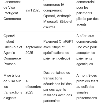
Lancement
commercial
commerce IA
de Visa
pour les
avril 2025
comprenant
Intelligent
paiements
OpenAI, Anthropic,
Commerce
pilotés par des
Microsoft, Stripe et
agents
d’autres
OpenAI
A offert aux
Instant
Paiement ChatGPT
commerçants
Checkout et
septembre
avec Stripe et
une voie pour
Agentic
2025
spécifications de
accepter les
Commerce
paiement délégué
paiements
Protocol
agentiques
Des centaines de
Mise à jour
A montré des
transactions
de Visa sur
18
premiers tests
sécurisées initiées
les
décembre
au-delà des
par des agents
transactions
2025
simples
réalisées avec des
d’agents
présentations
partenaires