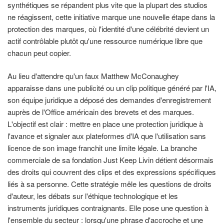
synthétiques se répandent plus vite que la plupart des studios
ne réagissent, cette initiative marque une nouvelle étape dans la
protection des marques, où l'identité d'une célébrité devient un
actif contrôlable plutôt qu'une ressource numérique libre que
chacun peut copier.
Au lieu d'attendre qu'un faux Matthew McConaughey
apparaisse dans une publicité ou un clip politique généré par l'IA,
son équipe juridique a déposé des demandes d'enregistrement
auprès de l'Office américain des brevets et des marques.
L'objectif est clair : mettre en place une protection juridique à
l'avance et signaler aux plateformes d'IA que l'utilisation sans
licence de son image franchit une limite légale. La branche
commerciale de sa fondation Just Keep Livin détient désormais
des droits qui couvrent des clips et des expressions spécifiques
liés à sa personne. Cette stratégie mêle les questions de droits
d'auteur, les débats sur l'éthique technologique et les
instruments juridiques contraignants. Elle pose une question à
l'ensemble du secteur : lorsqu'une phrase d'accroche et une