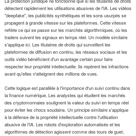
La protection juridique ne fonctionne que si les titulaires de droits
détectent rapidement les utilisations abusives de l'IA. Les vidéos
"deepfake", les publicités synthétiques et les sons usurpés se
propagent à grande vitesse sur les plateformes. Cette vitesse
reflète ce qui se passe sur les marchés algorithmiques, où les
traders suivent les signaux en temps réel. Un modèle similaire
s'applique ici. Les titulaires de droits qui surveillent les
plateformes de diffusion en continu, les réseaux sociaux et les
outils vidéo bénéficient d'un avantage certain pour faire
respecter leur propriété intellectuelle. Ils repèrent les infractions
avant qu'elles n'atteignent des millions de vues.
Cette logique est parallèle à l'importance d'un suivi continu dans
la finance numérique. Les analystes qui étudient les marchés
des cryptomonnaies soulignent la valeur du suivi en temps réel
pour éviter les chocs soudains. Un principe similaire s'applique
à la défense de la propriété intellectuelle contre l'utilisation
abusive de l'IA. Les robots d'exploration automatisés et les
algorithmes de détection agissent comme des tours de guet,