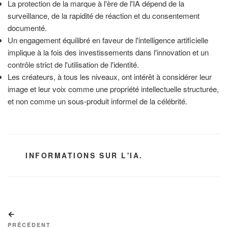
La protection de la marque à l'ère de l'IA dépend de la
surveillance, de la rapidité de réaction et du consentement
documenté.
Un engagement équilibré en faveur de l'intelligence artificielle
implique à la fois des investissements dans l'innovation et un
contrôle strict de l'utilisation de l'identité.
Les créateurs, à tous les niveaux, ont intérêt à considérer leur
image et leur voix comme une propriété intellectuelle structurée,
et non comme un sous-produit informel de la célébrité.
CATÉGORIES
INFORMATIONS SUR L'IA.
Navigation
Article
de
précédent
PRÉCÉDENT