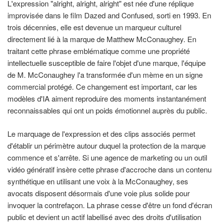
L'expression "alright, alright, alright" est née d'une réplique
improvisée dans le film Dazed and Confused, sorti en 1993. En
trois décennies, elle est devenue un marqueur culturel
directement lié à la marque de Matthew McConaughey. En
traitant cette phrase emblématique comme une propriété
intellectuelle susceptible de faire l'objet d'une marque, l'équipe
de M. McConaughey l'a transformée d'un mème en un signe
commercial protégé. Ce changement est important, car les
modèles d'IA aiment reproduire des moments instantanément
reconnaissables qui ont un poids émotionnel auprès du public.
Le marquage de l'expression et des clips associés permet
d'établir un périmètre autour duquel la protection de la marque
commence et s'arrête. Si une agence de marketing ou un outil
vidéo génératif insère cette phrase d'accroche dans un contenu
synthétique en utilisant une voix à la McConaughey, ses
avocats disposent désormais d'une voie plus solide pour
invoquer la contrefaçon. La phrase cesse d'être un fond d'écran
public et devient un actif labellisé avec des droits d'utilisation