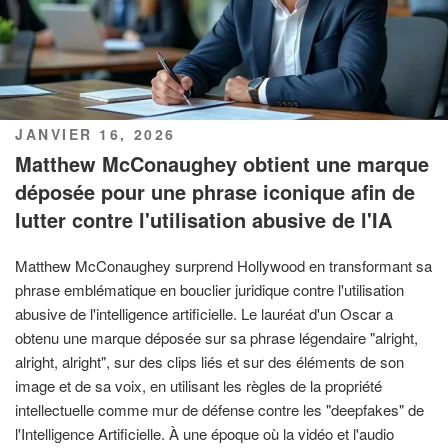
PUBLIÉ
JANVIER 16, 2026
LE
Matthew McConaughey obtient une marque
déposée pour une phrase iconique afin de
lutter contre l'utilisation abusive de l'IA
Matthew McConaughey surprend Hollywood en transformant sa
phrase emblématique en bouclier juridique contre l'utilisation
abusive de l'intelligence artificielle. Le lauréat d'un Oscar a
obtenu une marque déposée sur sa phrase légendaire "alright,
alright, alright", sur des clips liés et sur des éléments de son
image et de sa voix, en utilisant les règles de la propriété
intellectuelle comme mur de défense contre les "deepfakes" de
l'Intelligence Artificielle. À une époque où la vidéo et l'audio