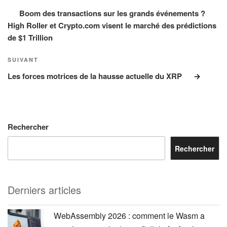
l’article
Boom des transactions sur les grands événements ?
High Roller et Crypto.com visent le marché des prédictions
de $1 Trillion
Article
SUIVANT
suivant
Les forces motrices de la hausse actuelle du XRP
Rechercher
Rechercher
Derniers articles
WebAssembly 2026 : comment le Wasm a