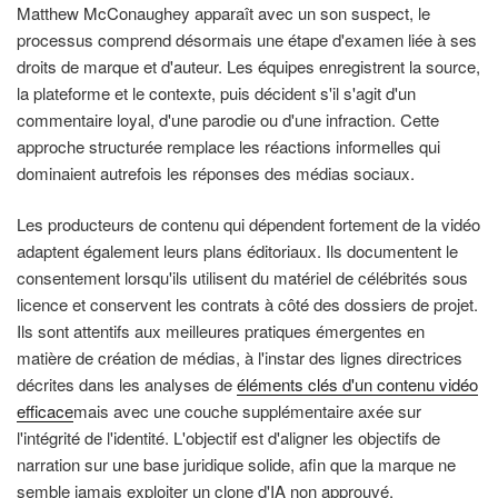
Matthew McConaughey apparaît avec un son suspect, le
processus comprend désormais une étape d'examen liée à ses
droits de marque et d'auteur. Les équipes enregistrent la source,
la plateforme et le contexte, puis décident s'il s'agit d'un
commentaire loyal, d'une parodie ou d'une infraction. Cette
approche structurée remplace les réactions informelles qui
dominaient autrefois les réponses des médias sociaux.
Les producteurs de contenu qui dépendent fortement de la vidéo
adaptent également leurs plans éditoriaux. Ils documentent le
consentement lorsqu'ils utilisent du matériel de célébrités sous
licence et conservent les contrats à côté des dossiers de projet.
Ils sont attentifs aux meilleures pratiques émergentes en
matière de création de médias, à l'instar des lignes directrices
décrites dans les analyses de
éléments clés d'un contenu vidéo
efficace
mais avec une couche supplémentaire axée sur
l'intégrité de l'identité. L'objectif est d'aligner les objectifs de
narration sur une base juridique solide, afin que la marque ne
semble jamais exploiter un clone d'IA non approuvé.