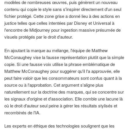
modèles de nombreuses œuvres, puis génèrent un nouveau
contenu qui copie le style sans s'inspirer directement d'un seul
fichier protégé. Cette zone grise a donné lieu à des actions en
justice telles que celles intentées par Disney et Universal à
l'encontre de Midjourney pour ingestion massive présumée de
visuels protégés par le droit d'auteur.
En ajoutant la marque au mélange, l'équipe de Matthew
McConaughey vise la fausse représentation plutôt que la simple
copie. Si une fausse voix utilise la phrase emblématique de
Matthew McConaughey pour suggérer qu'il l'a approuvée, elle
peut faire valoir que les consommateurs sont confus quant à la
source ou à l'approbation. Cet argument s'aligne plus
naturellement sur la doctrine des marques, qui se concentre sur
les signaux d'origine et d'association. Elle comble une lacune là
où le droit d'auteur seul peine à gérer les résultats stylisés et
recombinés de l'IA.
Les experts en éthique des technologies soulignent que les