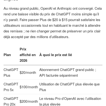
Au niveau grand public, OpenAI et Anthropic ont convergé. Cela
rend une baisse visible du prix de ChatGPT moins simple qu’il
n’y paraît. Faire passer Plus de $20 à $15 pourrait satisfaire les
utilisateurs occasionnels tout en habituant le marché à attendre
des remises ; ne rien changer permet de préserver un prix clair
déjà accepté par des millions d’utilisateurs.
Prix
Plan
affiché en
À quoi le prix est lié
2026
ChatGPT
Abonnement ChatGPT grand public ;
$20/month
Plus
API facturée séparément
ChatGPT
Utilisation de ChatGPT plus élevée que
$100/month
Pro 5x
Plus
ChatGPT
Le niveau Pro d’OpenAI avec l’utilisation
$200/month
Pro 20x
la plus élevée