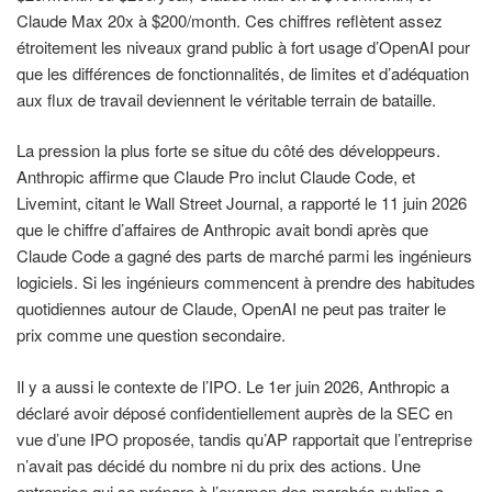
Claude Max 20x à $200/month. Ces chiffres reflètent assez
étroitement les niveaux grand public à fort usage d’OpenAI pour
que les différences de fonctionnalités, de limites et d’adéquation
aux flux de travail deviennent le véritable terrain de bataille.
La pression la plus forte se situe du côté des développeurs.
Anthropic affirme que Claude Pro inclut Claude Code, et
Livemint, citant le Wall Street Journal, a rapporté le 11 juin 2026
que le chiffre d’affaires de Anthropic avait bondi après que
Claude Code a gagné des parts de marché parmi les ingénieurs
logiciels. Si les ingénieurs commencent à prendre des habitudes
quotidiennes autour de Claude, OpenAI ne peut pas traiter le
prix comme une question secondaire.
Il y a aussi le contexte de l’IPO. Le 1er juin 2026, Anthropic a
déclaré avoir déposé confidentiellement auprès de la SEC en
vue d’une IPO proposée, tandis qu’AP rapportait que l’entreprise
n’avait pas décidé du nombre ni du prix des actions. Une
entreprise qui se prépare à l’examen des marchés publics a