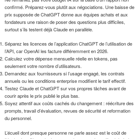
confirmé. Préparez-vous plutôt aux négociations. Une baisse de
prix supposée de ChatGPT donne aux équipes achats et aux
fondateurs une raison de poser des questions plus difficiles,
surtout s’ils testent déjà Claude en parallèle.
Séparez les licences de l’application ChatGPT de l’utilisation de
l’API, car OpenAI les facture différemment en 2026.
Calculez votre dépense mensuelle réelle en tokens, pas
seulement votre nombre d’utilisateurs.
Demandez aux fournisseurs si l’usage engagé, les contrats
annuels ou les conditions enterprise modifient le tarif effectif.
Testez Claude et ChatGPT sur vos propres tâches avant de
courir après le prix publié le plus bas.
Soyez attentif aux coûts cachés du changement : réécriture des
prompts, travail d’évaluation, revues de sécurité et reformation
du personnel.
L’écueil dont presque personne ne parle assez est le coût de