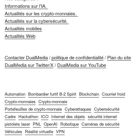
Informations sur l'IA.
Actualités sur les crypto-monnaies.
Actualités sur la cybersécurité.
Actualités mobiles
Actualités Web
Contacter DualMedia
/
politique de confidentialité
/
Plan du site
DualMedia sur Twitter/X
/
DualMedia sur YouTube
Automation
Bombardier furtif B-2 Spirit
Blockchain
Courriel froid
Crypto-monnaies
Crypto-monnaie
Portefeuilles de crypto-monnaie
Cyberattaques
Cybersécurité
Cadre
Hackathon
ICO
Internet des objets
sécurité internet
pistolets laser
PNL
OpenAI
Robotique
Caméras de sécurité
Véhicules
Réalité virtuelle
VPN