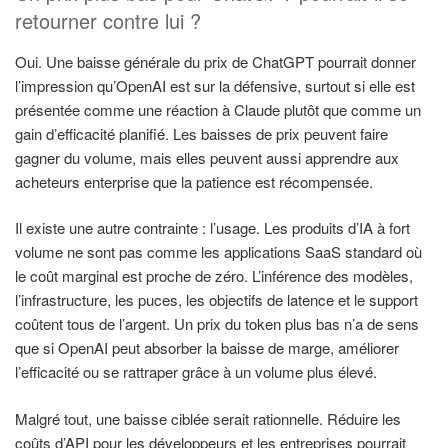
retourner contre lui ?
Oui. Une baisse générale du prix de ChatGPT pourrait donner
l’impression qu’OpenAI est sur la défensive, surtout si elle est
présentée comme une réaction à Claude plutôt que comme un
gain d’efficacité planifié. Les baisses de prix peuvent faire
gagner du volume, mais elles peuvent aussi apprendre aux
acheteurs enterprise que la patience est récompensée.
Il existe une autre contrainte : l’usage. Les produits d’IA à fort
volume ne sont pas comme les applications SaaS standard où
le coût marginal est proche de zéro. L’inférence des modèles,
l’infrastructure, les puces, les objectifs de latence et le support
coûtent tous de l’argent. Un prix du token plus bas n’a de sens
que si OpenAI peut absorber la baisse de marge, améliorer
l’efficacité ou se rattraper grâce à un volume plus élevé.
Malgré tout, une baisse ciblée serait rationnelle. Réduire les
coûts d’API pour les développeurs et les entreprises pourrait