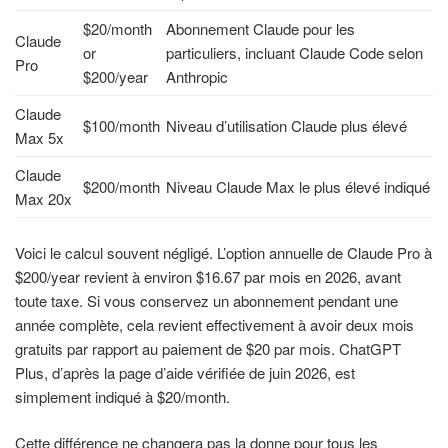
$20/month
Abonnement Claude pour les
Claude
or
particuliers, incluant Claude Code selon
Pro
$200/year
Anthropic
Claude
$100/month
Niveau d’utilisation Claude plus élevé
Max 5x
Claude
$200/month
Niveau Claude Max le plus élevé indiqué
Max 20x
Voici le calcul souvent négligé. L’option annuelle de Claude Pro à
$200/year revient à environ $16.67 par mois en 2026, avant
toute taxe. Si vous conservez un abonnement pendant une
année complète, cela revient effectivement à avoir deux mois
gratuits par rapport au paiement de $20 par mois. ChatGPT
Plus, d’après la page d’aide vérifiée de juin 2026, est
simplement indiqué à $20/month.
Cette différence ne changera pas la donne pour tous les