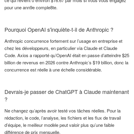
ce qui revient 0 environ $16.67 par mois si vous vous engagez
pour une ann9e comple8te.
Pourquoi OpenAI s'inquiète-t-il de Anthropic ?
Anthropic concurrence fortement sur l’usage en entreprise et
chez les développeurs, en particulier via Claude et Claude
Code. Axios a rapporté qu’OpenAI était en passe d’atteindre $25
billion de revenus en 2026 contre Anthropic’s $19 billion, donc la
concurrence est réelle à une échelle considérable.
Devrais-je passer de ChatGPT à Claude maintenant
?
Ne changez qu’après avoir testé vos tâches réelles. Pour la
rédaction, le code, l’analyse, les fichiers et les flux de travail
d’équipe, le meilleur modèle peut valoir plus qu’une faible
différence de prix mensuelle.