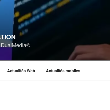
ATION
ar DualMedia©.
Actualités Web
Actualités mobiles