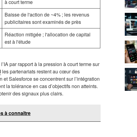
à court terme
Baisse de l'action de ~4% ; les revenus
publicitaires sont examinés de près
Réaction mitigée ; l'allocation de capital
est à l'étude
l’IA par rapport à la pression à court terme sur
I
les partenariats restent au cœur des
 et Salesforce se concentrent sur l’intégration
t la tolérance en cas d’objectifs non atteints.
tenir des signaux plus clairs.
és à connaître