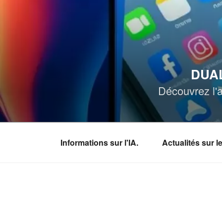
Aller
au
contenu
principal
DUAL
Découvrez l'a
Informations sur l'IA.
Actualités sur 