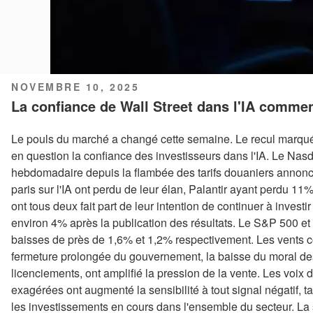
PUBLIÉ
NOVEMBRE 10, 2025
LE
La confiance de Wall Street dans l'IA commenc
Le pouls du marché a changé cette semaine. Le recul marqué
en question la confiance des investisseurs dans l'IA. Le Nas
hebdomadaire depuis la flambée des tarifs douaniers annoncé
paris sur l'IA ont perdu de leur élan, Palantir ayant perdu 11
ont tous deux fait part de leur intention de continuer à inves
environ 4% après la publication des résultats. Le S&P 500 et
baisses de près de 1,6% et 1,2% respectivement. Les vents c
fermeture prolongée du gouvernement, la baisse du moral d
licenciements, ont amplifié la pression de la vente. Les voix 
exagérées ont augmenté la sensibilité à tout signal négatif, 
les investissements en cours dans l'ensemble du secteur. La 