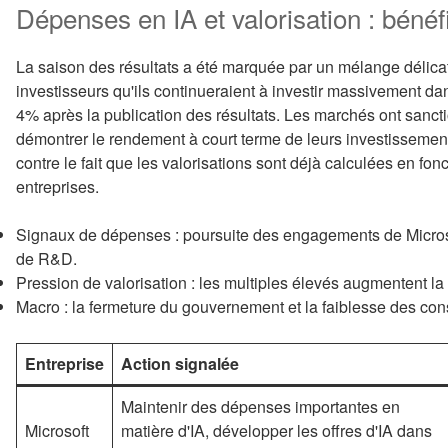
Dépenses en IA et valorisation : bénéf
La saison des résultats a été marquée par un mélange délica
investisseurs qu'ils continueraient à investir massivement dans
4% après la publication des résultats. Les marchés ont sancti
démontrer le rendement à court terme de leurs investissement
contre le fait que les valorisations sont déjà calculées en fon
entreprises.
Signaux de dépenses : poursuite des engagements de Microso
de R&D.
Pression de valorisation : les multiples élevés augmentent la 
Macro : la fermeture du gouvernement et la faiblesse des c
Entreprise
Action signalée
Maintenir des dépenses importantes en
Microsoft
matière d'IA, développer les offres d'IA dans