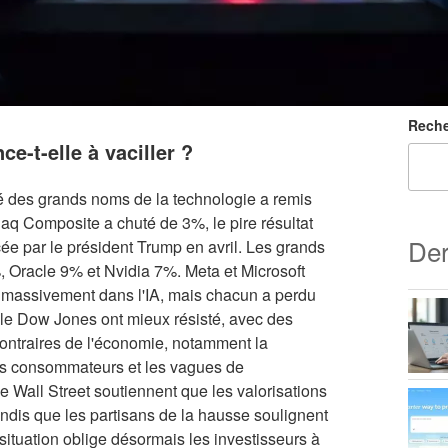
Reche
e-t-elle à vaciller ?
 des grands noms de la technologie a remis
daq Composite a chuté de 3%, le pire résultat
Der
e par le président Trump en avril. Les grands
%, Oracle 9% et Nvidia 7%. Meta et Microsoft
tir massivement dans l'IA, mais chacun a perdu
 le Dow Jones ont mieux résisté, avec des
ontraires de l'économie, notamment la
es consommateurs et les vagues de
de Wall Street soutiennent que les valorisations
tandis que les partisans de la hausse soulignent
situation oblige désormais les investisseurs à