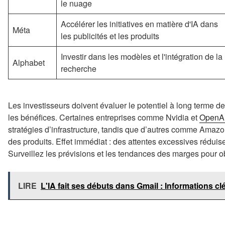
le nuage
Accélérer les initiatives en matière d'IA dans
Méta
les publicités et les produits
Investir dans les modèles et l'intégration de la
Alphabet
recherche
Les investisseurs doivent évaluer le potentiel à long terme de 
les bénéfices. Certaines entreprises comme Nvidia et
OpenA
stratégies d’infrastructure, tandis que d’autres comme Amazon
des produits. Effet immédiat : des attentes excessives réduisen
Surveillez les prévisions et les tendances des marges pour ob
LIRE
L'IA fait ses débuts dans Gmail : Informations cl