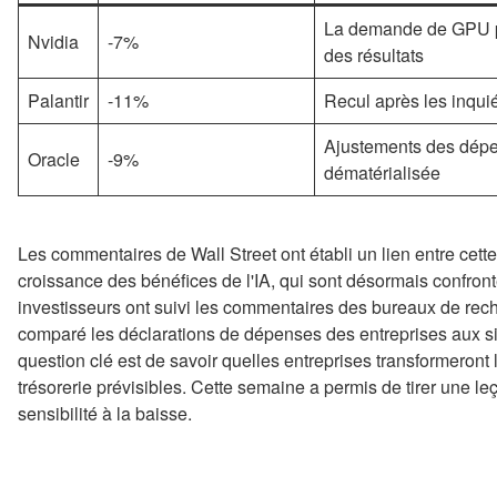
La demande de GPU po
Nvidia
-7%
des résultats
Palantir
-11%
Recul après les inqui
Ajustements des dépen
Oracle
-9%
dématérialisée
Les commentaires de Wall Street ont établi un lien entre cett
croissance des bénéfices de l'IA, qui sont désormais confront
investisseurs ont suivi les commentaires des bureaux de rech
comparé les déclarations de dépenses des entreprises aux si
question clé est de savoir quelles entreprises transformeront 
trésorerie prévisibles. Cette semaine a permis de tirer une le
sensibilité à la baisse.