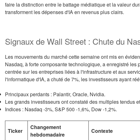
faire la distinction entre le battage médiatique et la valeur dur
transforment les dépenses d'IA en revenus plus clairs.
Signaux de Wall Street : Chute du Nas
Les mouvements du marché cette semaine ont mis en évidence l
Nasdaq, à forte composante technologique, a enregistré les pe
centrée sur les entreprises liées à l'infrastructure et aux servi
l'informatique d'IA, a chuté de 7%, les investisseurs ayant réé
Principaux perdants : Palantir, Oracle, Nvidia.
Les grands investisseurs ont constaté des multiples tendus et
Indices : Nasdaq -3%, S&P 500 -1,6%, Dow -1,2%.
Changement
Ticker
Contexte
hebdomadaire