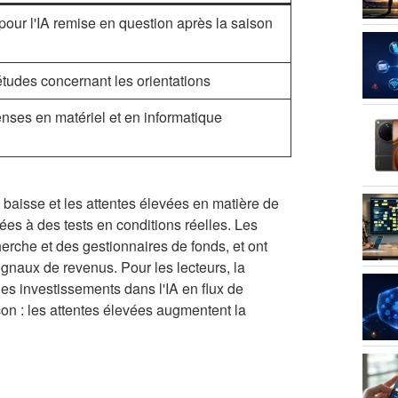
ur l'IA remise en question après la saison
études concernant les orientations
ses en matériel et en informatique
e baisse et les attentes élevées en matière de
ées à des tests en conditions réelles. Les
erche et des gestionnaires de fonds, et ont
gnaux de revenus. Pour les lecteurs, la
les investissements dans l'IA en flux de
çon : les attentes élevées augmentent la