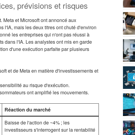
ices, prévisions et risques
t. Meta et Microsoft ont annoncé aux
 l'IA, mais les deux titres ont chuté d'environ
onné les entreprises qui n'ont pas réussi à
s dans l'IA. Les analystes ont mis en garde
ction d'une exécution parfaite par plusieurs
ft et de Meta en matière d'investissements et
sensibilité au risque d'exécution.
onsommateurs ont amplifié les mouvements.
Réaction du marché
Baisse de l'action de ~4% ; les
investisseurs s'interrogent sur la rentabilité