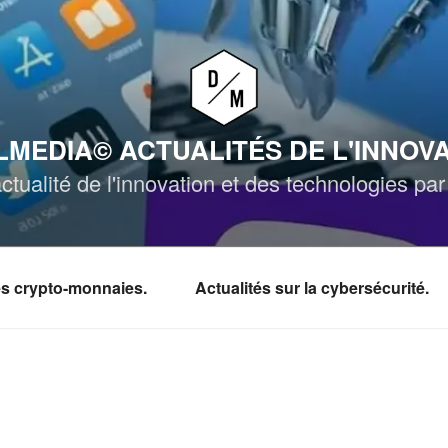
MEDIA© ACTUALITÉS DE L'INNOV
ctualité de l'innovation et des technologies p
les crypto-monnaies.
Actualités sur la cybersécurité.