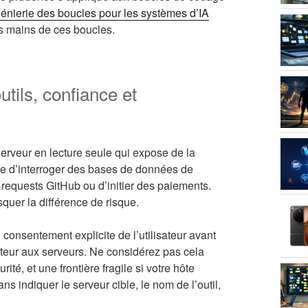
génierie des boucles pour les systèmes d’IA
es mains de ces boucles.
tils, confiance et
erveur en lecture seule qui expose de la
ble d’interroger des bases de données de
requests GitHub ou d’initier des paiements.
uer la différence de risque.
 consentement explicite de l’utilisateur avant
sateur aux serveurs. Ne considérez pas cela
é, et une frontière fragile si votre hôte
ns indiquer le serveur cible, le nom de l’outil,