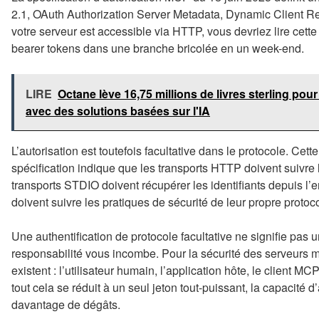
2.1, OAuth Authorization Server Metadata, Dynamic Client Re
votre serveur est accessible via HTTP, vous devriez lire cette
bearer tokens dans une branche bricolée en un week-end.
LIRE
Octane lève 16,75 millions de livres sterling pour
avec des solutions basées sur l'IA
L’autorisation est toutefois facultative dans le protocole. Cette
spécification indique que les transports HTTP doivent suivre 
transports STDIO doivent récupérer les identifiants depuis l’e
doivent suivre les pratiques de sécurité de leur propre protoc
Une authentification de protocole facultative ne signifie pas un
responsabilité vous incombe. Pour la sécurité des serveurs m
existent : l’utilisateur humain, l’application hôte, le client MC
tout cela se réduit à un seul jeton tout-puissant, la capacité 
davantage de dégâts.