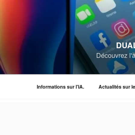
Aller
au
contenu
principal
DUAL
Découvrez l'a
Informations sur l'IA.
Actualités sur 