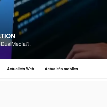
ATION
ar DualMedia©.
Actualités Web
Actualités mobiles