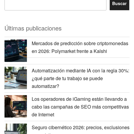
Buscar
Últimas publicaciones
Mercados de predicción sobre criptomonedas
en 2026: Polymarket frente a Kalshi
Automatización mediante IA con la regla 30%:
¿qué parte de tu trabajo se puede
automatizar?
Los operadores de iGaming están llevando a
cabo las campañas de SEO más competitivas
de Internet
Seguro cibernético 2026: precios, exclusiones