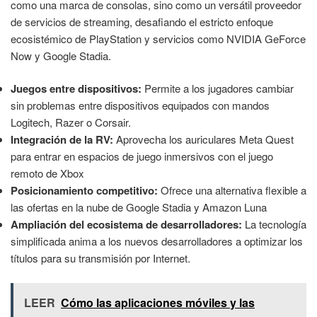
como una marca de consolas, sino como un versátil proveedor
de servicios de streaming, desafiando el estricto enfoque
ecosistémico de PlayStation y servicios como NVIDIA GeForce
Now y Google Stadia.
Juegos entre dispositivos:
Permite a los jugadores cambiar
sin problemas entre dispositivos equipados con mandos
Logitech, Razer o Corsair.
Integración de la RV:
Aprovecha los auriculares Meta Quest
para entrar en espacios de juego inmersivos con el juego
remoto de Xbox
Posicionamiento competitivo:
Ofrece una alternativa flexible a
las ofertas en la nube de Google Stadia y Amazon Luna
Ampliación del ecosistema de desarrolladores:
La tecnología
simplificada anima a los nuevos desarrolladores a optimizar los
títulos para su transmisión por Internet.
LEER
Cómo las aplicaciones móviles y las