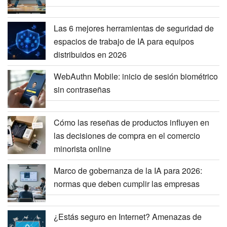
Las 6 mejores herramientas de seguridad de
espacios de trabajo de IA para equipos
distribuidos en 2026
WebAuthn Mobile: inicio de sesión biométrico
sin contraseñas
Cómo las reseñas de productos influyen en
las decisiones de compra en el comercio
minorista online
Marco de gobernanza de la IA para 2026:
normas que deben cumplir las empresas
¿Estás seguro en Internet? Amenazas de