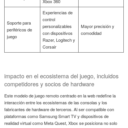
Xbox 360
Experiencias de
control
Soporte para
personalizables
Mayor precisión y
periféricos de
con dispositivos
comodidad
juego
Razer, Logitech y
Corsair
impacto en el ecosistema del juego, incluidos
competidores y socios de hardware
Este modelo de juego remoto centrado en la web redefine la
interacción entre los ecosistemas de las consolas y los
fabricantes de hardware de terceros. Al ser compatible con
plataformas como Samsung Smart TV y dispositivos de
realidad virtual como Meta Quest, Xbox se posiciona no solo