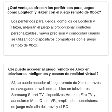
¿Qué ventajas ofrecen los periféricos para juegos
como Logitech y Razer con el juego remoto de Xbox?
Los periféricos para juegos, como los de Logitech y
Razer, mejoran el juego al proporcionar controles
personalizables, mayor precisión y comodidad cuando
se utilizan con dispositivos compatibles con el juego
remoto de Xbox.
¿Se puede acceder al juego remoto de Xbox en
televisores inteligentes y cascos de realidad virtual?
Sí, se puede acceder al juego remoto de Xbox a través
de navegadores web compatibles en televisores
Samsung Smart TV, dispositivos Amazon Fire TV y
auriculares Meta Quest VR, ampliando el ecosistema
de juego más allá del móvil y el PC.