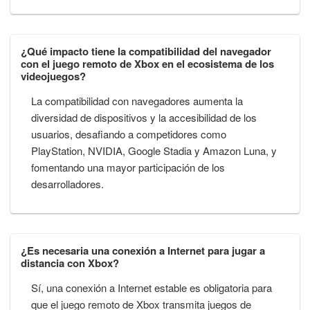
¿Qué impacto tiene la compatibilidad del navegador
con el juego remoto de Xbox en el ecosistema de los
videojuegos?
La compatibilidad con navegadores aumenta la
diversidad de dispositivos y la accesibilidad de los
usuarios, desafiando a competidores como
PlayStation, NVIDIA, Google Stadia y Amazon Luna, y
fomentando una mayor participación de los
desarrolladores.
¿Es necesaria una conexión a Internet para jugar a
distancia con Xbox?
Sí, una conexión a Internet estable es obligatoria para
que el juego remoto de Xbox transmita juegos de