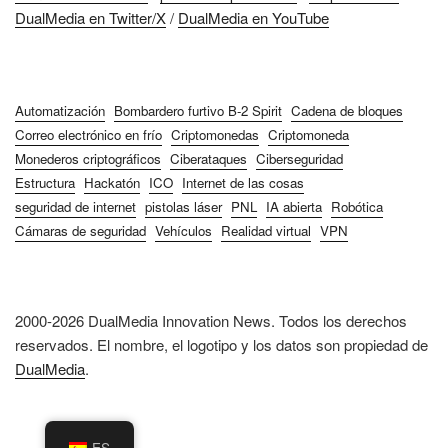
DualMedia en Twitter/X
/
DualMedia en YouTube
Automatización
Bombardero furtivo B-2 Spirit
Cadena de bloques
Correo electrónico en frío
Criptomonedas
Criptomoneda
Monederos criptográficos
Ciberataques
Ciberseguridad
Estructura
Hackatón
ICO
Internet de las cosas
seguridad de internet
pistolas láser
PNL
IA abierta
Robótica
Cámaras de seguridad
Vehículos
Realidad virtual
VPN
2000-2026 DualMedia Innovation News. Todos los derechos
reservados. El nombre, el logotipo y los datos son propiedad de
DualMedia
.
ES