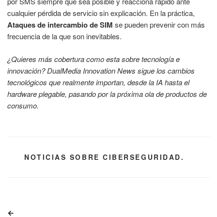
por SMS siempre que sea posible y reacciona rápido ante
cualquier pérdida de servicio sin explicación. En la práctica,
Ataques de intercambio de SIM
se pueden prevenir con más
frecuencia de la que son inevitables.
¿Quieres más cobertura como esta sobre tecnología e
innovación? DualMedia Innovation News sigue los cambios
tecnológicos que realmente importan, desde la IA hasta el
hardware plegable, pasando por la próxima ola de productos de
consumo.
CATEGORÍAS
NOTICIAS SOBRE CIBERSEGURIDAD.
Navegación
Entrada