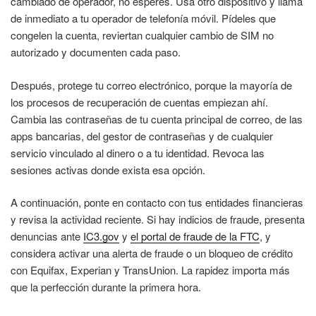
cambiado de operador, no esperes. Usa otro dispositivo y llama
de inmediato a tu operador de telefonía móvil. Pídeles que
congelen la cuenta, reviertan cualquier cambio de SIM no
autorizado y documenten cada paso.
Después, protege tu correo electrónico, porque la mayoría de
los procesos de recuperación de cuentas empiezan ahí.
Cambia las contraseñas de tu cuenta principal de correo, de las
apps bancarias, del gestor de contraseñas y de cualquier
servicio vinculado al dinero o a tu identidad. Revoca las
sesiones activas donde exista esa opción.
A continuación, ponte en contacto con tus entidades financieras
y revisa la actividad reciente. Si hay indicios de fraude, presenta
denuncias ante
IC3.gov
y
el portal de fraude de la FTC
, y
considera activar una alerta de fraude o un bloqueo de crédito
con Equifax, Experian y TransUnion. La rapidez importa más
que la perfección durante la primera hora.