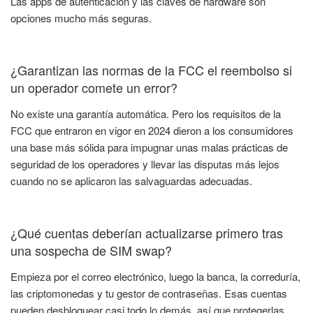
Las apps de autenticación y las claves de hardware son
opciones mucho más seguras.
¿Garantizan las normas de la FCC el reembolso si
un operador comete un error?
No existe una garantía automática. Pero los requisitos de la
FCC que entraron en vigor en 2024 dieron a los consumidores
una base más sólida para impugnar unas malas prácticas de
seguridad de los operadores y llevar las disputas más lejos
cuando no se aplicaron las salvaguardas adecuadas.
¿Qué cuentas deberían actualizarse primero tras
una sospecha de SIM swap?
Empieza por el correo electrónico, luego la banca, la correduría,
las criptomonedas y tu gestor de contraseñas. Esas cuentas
pueden desbloquear casi todo lo demás, así que protegerlas