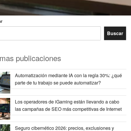
r
Buscar
imas publicaciones
Automatización mediante IA con la regla 30%: ¿qué
parte de tu trabajo se puede automatizar?
Los operadores de iGaming están llevando a cabo
las campañas de SEO más competitivas de Internet
Seguro cibernético 2026: precios, exclusiones y