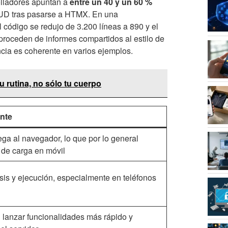
olladores apuntan a
entre un 40 y un 60 %
UD tras pasarse a HTMX. En una
 código se redujo de 3.200 líneas a 890 y el
proceden de informes compartidos al estilo de
cia es coherente en varios ejemplos.
 rutina, no sólo tu cuerpo
nte
ga al navegador, lo que por lo general
 de carga en móvil
sis y ejecución, especialmente en teléfonos
lanzar funcionalidades más rápido y