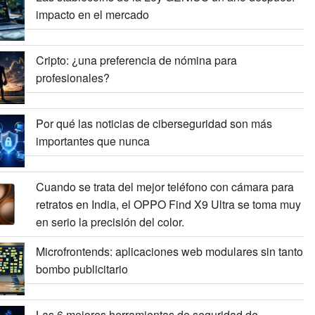
impacto en el mercado
Cripto: ¿una preferencia de nómina para
profesionales?
Por qué las noticias de ciberseguridad son más
importantes que nunca
Cuando se trata del mejor teléfono con cámara para
retratos en India, el OPPO Find X9 Ultra se toma muy
en serio la precisión del color.
Microfrontends: aplicaciones web modulares sin tanto
bombo publicitario
Las 6 mejores herramientas de seguridad de