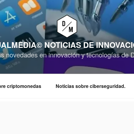
ALMEDIA© NOTICIAS DE INNOVAC
as novedades en innovación y tecnologías de 
obre criptomonedas
Noticias sobre ciberseguridad.