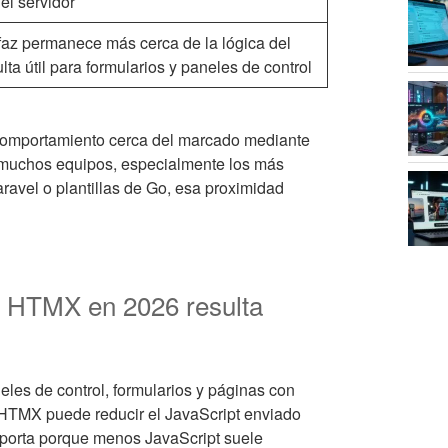
el servidor
rfaz permanece más cerca de la lógica del
lta útil para formularios y paneles de control
comportamiento cerca del marcado mediante
 muchos equipos, especialmente los más
ravel o plantillas de Go, esa proximidad
ue HTMX en 2026 resulta
es de control, formularios y páginas con
r. HTMX puede reducir el JavaScript enviado
mporta porque menos JavaScript suele