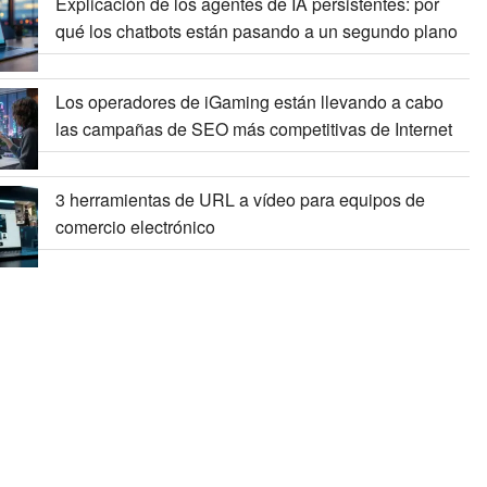
Explicación de los agentes de IA persistentes: por
qué los chatbots están pasando a un segundo plano
Los operadores de iGaming están llevando a cabo
las campañas de SEO más competitivas de Internet
3 herramientas de URL a vídeo para equipos de
comercio electrónico