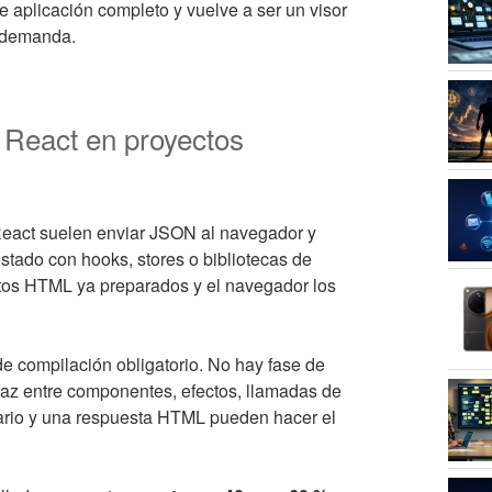
 aplicación completo y vuelve a ser un visor
o demanda.
React en proyectos
 React suelen enviar JSON al navegador y
estado con hooks, stores o bibliotecas de
entos HTML ya preparados y el navegador los
e compilación obligatorio. No hay fase de
terfaz entre componentes, efectos, llamadas de
lario y una respuesta HTML pueden hacer el