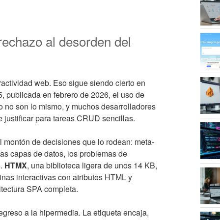
echazo al desorden del
ractividad web. Eso sigue siendo cierto en
 publicada en febrero de 2026, el uso de
o no son lo mismo, y muchos desarrolladores
 justificar para tareas CRUD sencillas.
el montón de decisiones que lo rodean: meta-
, las capas de datos, los problemas de
s.
HTMX
, una biblioteca ligera de unos 14 KB,
inas interactivas con atributos HTML y
uitectura SPA completa.
greso a la hipermedia. La etiqueta encaja,