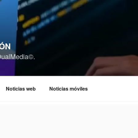
IÓN
DualMedia©.
Noticias web
Noticias móviles