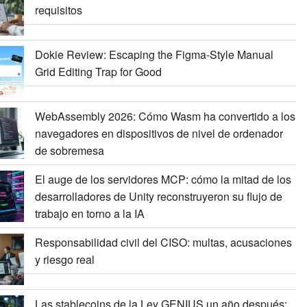
requisitos
Dokie Review: Escaping the Figma-Style Manual
Grid Editing Trap for Good
WebAssembly 2026: Cómo Wasm ha convertido a los
navegadores en dispositivos de nivel de ordenador
de sobremesa
El auge de los servidores MCP: cómo la mitad de los
desarrolladores de Unity reconstruyeron su flujo de
trabajo en torno a la IA
Responsabilidad civil del CISO: multas, acusaciones
y riesgo real
Las stablecoins de la Ley GENIUS un año después: