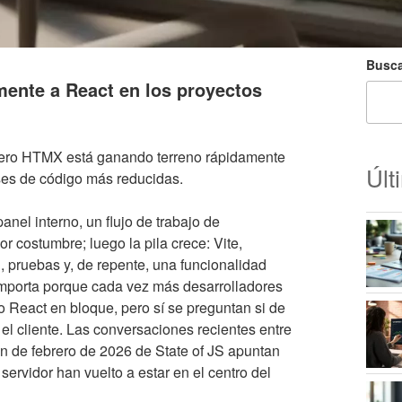
Busca
ente a React en los proyectos
pero HTMX está ganando terreno rápidamente
Últ
ases de código más reducidas.
el interno, un flujo de trabajo de
r costumbre; luego la pila crece: Vite,
, pruebas y, de repente, una funcionalidad
mporta porque cada vez más desarrolladores
 React en bloque, pero sí se preguntan si de
 cliente. Las conversaciones recientes entre
ón de febrero de 2026 de State of JS apuntan
servidor han vuelto a estar en el centro del