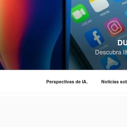
Saltar
al
contenido
DU
Descubra l
Perspectivas de IA.
Noticias s