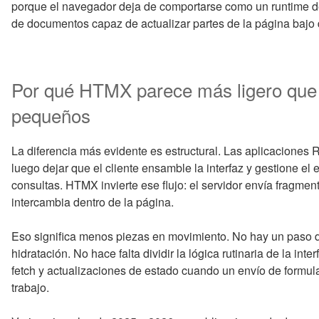
porque el navegador deja de comportarse como un runtime de
de documentos capaz de actualizar partes de la página baj
Por qué HTMX parece más ligero que 
pequeños
La diferencia más evidente es estructural. Las aplicaciones
luego dejar que el cliente ensamble la interfaz y gestione el 
consultas. HTMX invierte ese flujo: el servidor envía fragm
intercambia dentro de la página.
Eso significa menos piezas en movimiento. No hay un paso d
hidratación. No hace falta dividir la lógica rutinaria de la in
fetch y actualizaciones de estado cuando un envío de formu
trabajo.