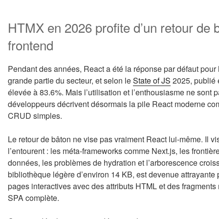
HTMX en 2026 profite d’un retour de b
frontend
Pendant des années, React a été la réponse par défaut pour l’
grande partie du secteur, et selon le
State of JS
2025, publié e
élevée à 83.6%. Mais l’utilisation et l’enthousiasme ne son
développeurs décrivent désormais la pile React moderne comme
CRUD simples.
Le retour de bâton ne vise pas vraiment React lui-même. Il vi
l’entourent : les méta-frameworks comme Next.js, les frontière
données, les problèmes de hydration et l’arborescence cro
bibliothèque légère d’environ 14 KB, est devenue attrayante 
pages interactives avec des attributs HTML et des fragments r
SPA complète.