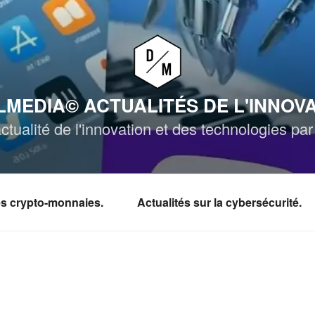
MEDIA© ACTUALITÉS DE L'INNOV
ctualité de l'innovation et des technologies p
les crypto-monnaies.
Actualités sur la cybersécurité.