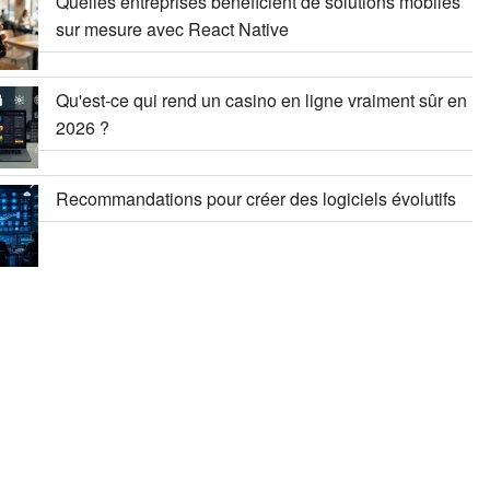
Quelles entreprises bénéficient de solutions mobiles
sur mesure avec React Native
Qu'est-ce qui rend un casino en ligne vraiment sûr en
2026 ?
Recommandations pour créer des logiciels évolutifs