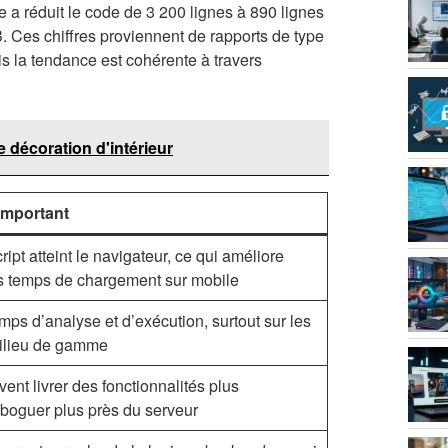
e a réduit le code de 3 200 lignes à 890 lignes
B. Ces chiffres proviennent de rapports de type
s la tendance est cohérente à travers
e décoration d'intérieur
important
pt atteint le navigateur, ce qui améliore
s temps de chargement sur mobile
ps d’analyse et d’exécution, surtout sur les
ilieu de gamme
ent livrer des fonctionnalités plus
boguer plus près du serveur