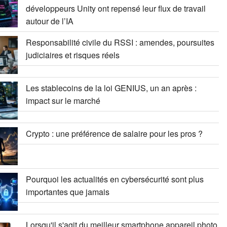
développeurs Unity ont repensé leur flux de travail
autour de l’IA
Responsabilité civile du RSSI : amendes, poursuites
judiciaires et risques réels
Les stablecoins de la loi GENIUS, un an après :
impact sur le marché
Crypto : une préférence de salaire pour les pros ?
Pourquoi les actualités en cybersécurité sont plus
importantes que jamais
Lorsqu'il s'agit du meilleur smartphone appareil photo