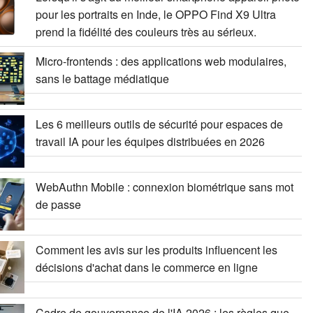
pour les portraits en Inde, le OPPO Find X9 Ultra
prend la fidélité des couleurs très au sérieux.
Micro-frontends : des applications web modulaires,
sans le battage médiatique
Les 6 meilleurs outils de sécurité pour espaces de
travail IA pour les équipes distribuées en 2026
WebAuthn Mobile : connexion biométrique sans mot
de passe
Comment les avis sur les produits influencent les
décisions d'achat dans le commerce en ligne
Cadre de gouvernance de l'IA 2026 : les règles que