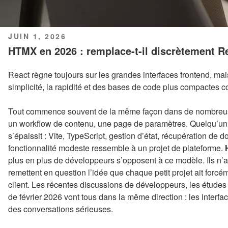
PUBLIÉ
JUIN 1, 2026
LE
HTMX en 2026 : remplace-t-il discrètement Re
React règne toujours sur les grandes interfaces frontend, ma
simplicité, la rapidité et des bases de code plus compactes c
Tout commence souvent de la même façon dans de nombreuses
un workflow de contenu, une page de paramètres. Quelqu’un s
s’épaissit : Vite, TypeScript, gestion d’état, récupération de 
fonctionnalité modeste ressemble à un projet de plateforme.
plus en plus de développeurs s’opposent à ce modèle. Ils n
remettent en question l’idée que chaque petit projet ait forc
client. Les récentes discussions de développeurs, les études 
de février 2026 vont tous dans la même direction : les interfa
des conversations sérieuses.