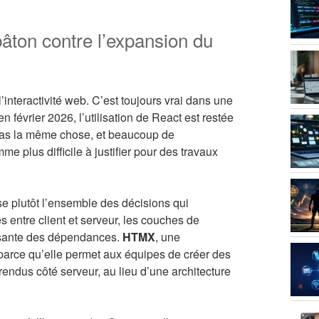
âton contre l’expansion du
interactivité web. C’est toujours vrai dans une
n février 2026, l’utilisation de React est restée
t pas la même chose, et beaucoup de
 plus difficile à justifier pour des travaux
se plutôt l’ensemble des décisions qui
s entre client et serveur, les couches de
issante des dépendances.
HTMX
, une
parce qu’elle permet aux équipes de créer des
endus côté serveur, au lieu d’une architecture