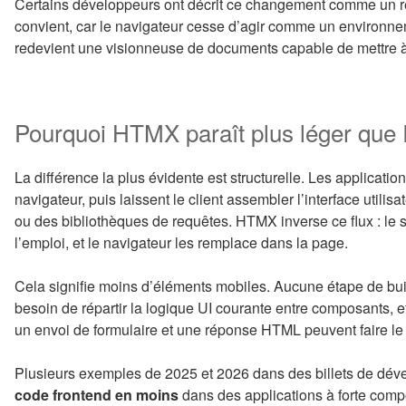
Certains développeurs ont décrit ce changement comme un re
convient, car le navigateur cesse d’agir comme un environne
redevient une visionneuse de documents capable de mettre à 
Pourquoi HTMX paraît plus léger que R
La différence la plus évidente est structurelle. Les applica
navigateur, puis laissent le client assembler l’interface utilis
ou des bibliothèques de requêtes. HTMX inverse ce flux : le
l’emploi, et le navigateur les remplace dans la page.
Cela signifie moins d’éléments mobiles. Aucune étape de bui
besoin de répartir la logique UI courante entre composants, ef
un envoi de formulaire et une réponse HTML peuvent faire le t
Plusieurs exemples de 2025 et 2026 dans des billets de dé
code frontend en moins
dans des applications à forte co