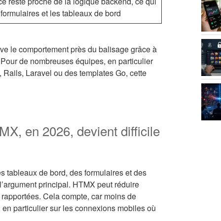
face reste proche de la logique backend, ce qui
s formulaires et les tableaux de bord
erve le comportement près du balisage grâce à
. Pour de nombreuses équipes, en particulier
, Rails, Laravel ou des templates Go, cette
, en 2026, devient difficile
tableaux de bord, des formulaires et des
 l’argument principal. HTMX peut réduire
 rapportées. Cela compte, car moins de
, en particulier sur les connexions mobiles où