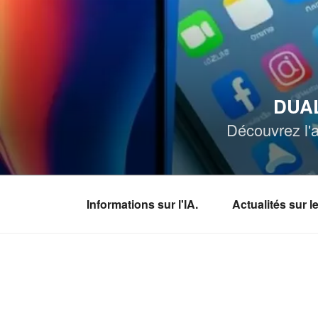
Aller
au
contenu
principal
DUAL
Découvrez l'a
Informations sur l'IA.
Actualités sur 