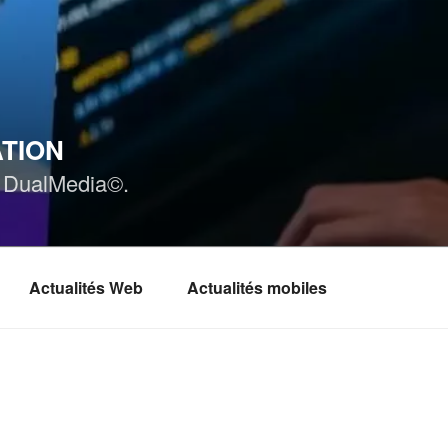
ATION
ar DualMedia©.
Actualités Web
Actualités mobiles