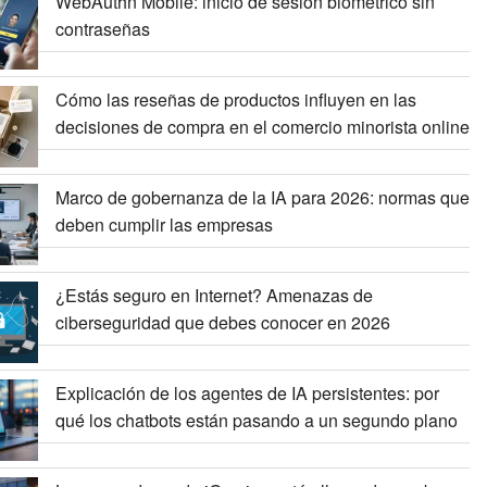
WebAuthn Mobile: inicio de sesión biométrico sin
contraseñas
Cómo las reseñas de productos influyen en las
decisiones de compra en el comercio minorista online
Marco de gobernanza de la IA para 2026: normas que
deben cumplir las empresas
¿Estás seguro en Internet? Amenazas de
ciberseguridad que debes conocer en 2026
Explicación de los agentes de IA persistentes: por
qué los chatbots están pasando a un segundo plano