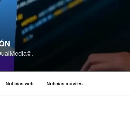
IÓN
DualMedia©.
Noticias web
Noticias móviles