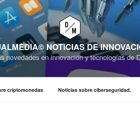
ALMEDIA© NOTICIAS DE INNOVAC
as novedades en innovación y tecnologías de 
obre criptomonedas
Noticias sobre ciberseguridad.