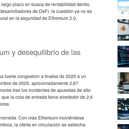
 largo plazo en busca de rentabilidad dentro
desarrolladores de DeFi, la cuestión ya no es
ctural en la seguridad de Ethereum 2.0,
um y desequilibrio de las
a fuerte congestión a finales de 2025 a un
tiembre de 2025, aproximadamente 2,67
mores tras los incidentes de apuestas de alto
s que la cola de entrada tiene alrededor de 2,6
ores.
riptomoneda. Con más Ethereum moviéndose
mbios, la oferta en circulación se estrecha.