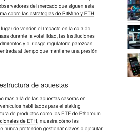
s observadores del mercado que siguen esta
rma sobre las estrategias de BitMine y ETH
.
ugar de vender, el impacto en la cola de
asa durante la volatilidad, las instituciones
dimientos y el riesgo regulatorio parezcan
 entrada al tiempo que mantiene una presión
estructura de apuestas
ho más allá de las apuestas caseras en
 vehículos habilitados para el staking
ertura de productos como los ETF de Ethereum
tucionales de ETH
, muestra cómo las
e nunca pretenden gestionar claves o ejecutar