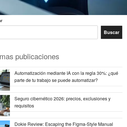
r
Buscar
imas publicaciones
Automatización mediante IA con la regla 30%: ¿qué
parte de tu trabajo se puede automatizar?
Seguro cibernético 2026: precios, exclusiones y
requisitos
Dokie Review: Escaping the Figma-Style Manual