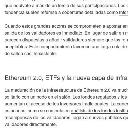
que equivale a más de un tercio de sus participaciones. Lo
tendencia suelen referirse a coberturas detalladas como
info
Cuando estos grandes actores se comprometen a apostar en l
salida de los validadores es inmediato. En lugar de salir en m
parecen dispuestas a añadir validadores siempre que los ren
aceptables. Este comportamiento favorece una larga cola de
de salida casi inexistente.
Ethereum 2.0, ETFs y la nueva capa de infra
La maduración de la infraestructura de Ethereum 2.0 va muc
solitario con un nodo en el salón. Los fondos regulados y los
aumentan el acceso de los inversores tradicionales. La cob
estacados, como se comenta en
análisis de los fondos insti
recompensas de los validadores llegan a nuevos públicos qu
validadores directamente.