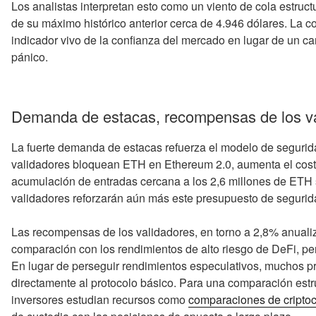
Los analistas interpretan esto como un viento de cola estruct
de su máximo histórico anterior cerca de 4.946 dólares. La c
indicador vivo de la confianza del mercado en lugar de un ca
pánico.
Demanda de estacas, recompensas de los val
La fuerte demanda de estacas refuerza el modelo de segur
validadores bloquean ETH en Ethereum 2.0, aumenta el cost
acumulación de entradas cercana a los 2,6 millones de ETH s
validadores reforzarán aún más este presupuesto de segurid
Las recompensas de los validadores, en torno a 2,8% anual
comparación con los rendimientos de alto riesgo de DeFi, pero
En lugar de perseguir rendimientos especulativos, muchos pr
directamente al protocolo básico. Para una comparación estru
inversores estudian recursos como
comparaciones de criptoc