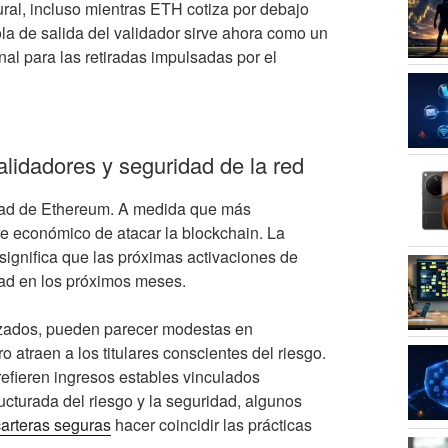
ural, incluso mientras ETH cotiza por debajo
ola de salida del validador sirve ahora como un
nal para las retiradas impulsadas por el
idadores y seguridad de la red
idad de Ethereum. A medida que más
e económico de atacar la blockchain. La
ignifica que las próximas activaciones de
ad en los próximos meses.
izados, pueden parecer modestas en
 atraen a los titulares conscientes del riesgo.
efieren ingresos estables vinculados
cturada del riesgo y la seguridad, algunos
arteras seguras
hacer coincidir las prácticas