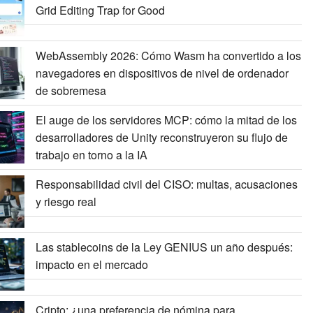
Grid Editing Trap for Good
WebAssembly 2026: Cómo Wasm ha convertido a los
navegadores en dispositivos de nivel de ordenador
de sobremesa
El auge de los servidores MCP: cómo la mitad de los
desarrolladores de Unity reconstruyeron su flujo de
trabajo en torno a la IA
Responsabilidad civil del CISO: multas, acusaciones
y riesgo real
Las stablecoins de la Ley GENIUS un año después:
impacto en el mercado
Cripto: ¿una preferencia de nómina para