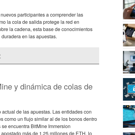
 nuevos participantes a comprender las
mo la cola de salida protege la red en
obre la cadena, esta base de conocimientos
n duradera en las apuestas.
?
Mine y dinámica de colas de
to actual de las apuestas. Las entidades con
 como un flujo similar al de los bonos dentro
es se encuentra BitMine Immersion
 apostado más de 1,25 millones de ETH, lo