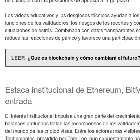
de custodia con las posiciones de apuesta a largo plazo.
Los vídeos educativos y los desgloses técnicos ayudan a los
funciones de los validadores, los riesgos de los recortes y có
situaciones de estrés. Combinada con datos transparentes s
reduce las reacciones de pánico y favorece una participació
LEER
¿Qué es blockchain y cómo cambiará el futuro
Estaca institucional de Ethereum, Bit
entrada
El interés institucional impulsa una gran parte del crecimien
balances profundos tratan las recompensas de los validadores
del mundo de las criptodivisas. Entre los actores más visibl
Technologies, presidida por Tom Lee, que supuestamente ha