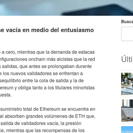
Busca
 se vacía en medio del entusiasmo
o a cero, mientras que la demanda de estacas
Últ
figuraciones onchain más alcistas que la red
as salidas, que antes se prolongaban durante
e los nuevos validadores se enfrentan a
quilibrio entre la cola de salida y la de
ereum y obliga tanto a los titulares minoristas
uesta.
suministro total de Ethereum se encuentra en
ional absorben grandes volúmenes de ETH que,
salida de validadores vacía, la presión
ce, mientras que las recompensas de los