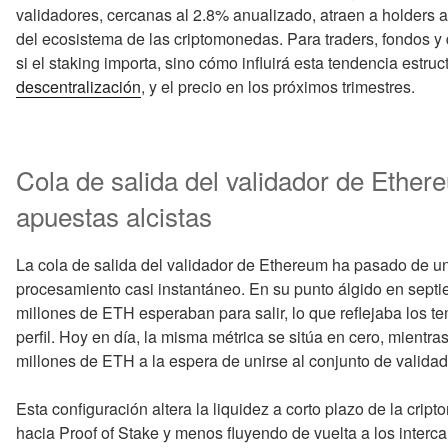
validadores, cercanas al 2.8% anualizado, atraen a holders a
del ecosistema de las criptomonedas. Para traders, fondos y 
si el staking importa, sino cómo influirá esta tendencia estru
descentralización
, y el precio en los próximos trimestres.
Cola de salida del validador de Ethere
apuestas alcistas
La cola de salida del validador de Ethereum ha pasado de un
procesamiento casi instantáneo. En su punto álgido en sep
millones de ETH esperaban para salir, lo que reflejaba los te
perfil. Hoy en día, la misma métrica se sitúa en cero, mientra
millones de ETH a la espera de unirse al conjunto de validad
Esta configuración altera la liquidez a corto plazo de la c
hacia Proof of Stake y menos fluyendo de vuelta a los interca