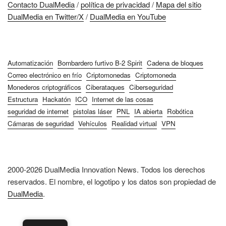
Contacto DualMedia
/
política de privacidad
/
Mapa del sitio
DualMedia en Twitter/X
/
DualMedia en YouTube
Automatización
Bombardero furtivo B-2 Spirit
Cadena de bloques
Correo electrónico en frío
Criptomonedas
Criptomoneda
Monederos criptográficos
Ciberataques
Ciberseguridad
Estructura
Hackatón
ICO
Internet de las cosas
seguridad de internet
pistolas láser
PNL
IA abierta
Robótica
Cámaras de seguridad
Vehículos
Realidad virtual
VPN
2000-2026 DualMedia Innovation News. Todos los derechos
reservados. El nombre, el logotipo y los datos son propiedad de
DualMedia
.