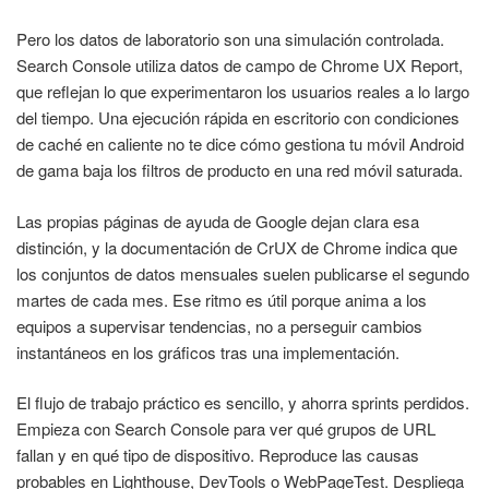
Pero los datos de laboratorio son una simulación controlada.
Search Console utiliza datos de campo de Chrome UX Report,
que reflejan lo que experimentaron los usuarios reales a lo largo
del tiempo. Una ejecución rápida en escritorio con condiciones
de caché en caliente no te dice cómo gestiona tu móvil Android
de gama baja los filtros de producto en una red móvil saturada.
Las propias páginas de ayuda de Google dejan clara esa
distinción, y la documentación de CrUX de Chrome indica que
los conjuntos de datos mensuales suelen publicarse el segundo
martes de cada mes. Ese ritmo es útil porque anima a los
equipos a supervisar tendencias, no a perseguir cambios
instantáneos en los gráficos tras una implementación.
El flujo de trabajo práctico es sencillo, y ahorra sprints perdidos.
Empieza con Search Console para ver qué grupos de URL
fallan y en qué tipo de dispositivo. Reproduce las causas
probables en Lighthouse, DevTools o WebPageTest. Despliega