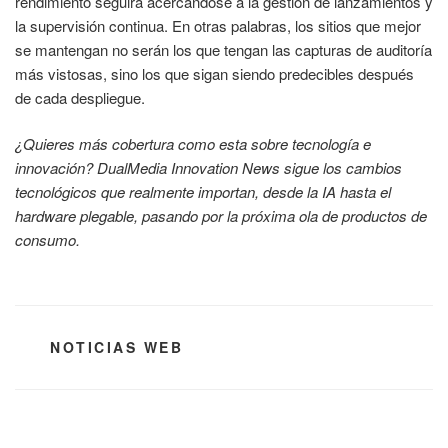
rendimiento seguirá acercándose a la gestión de lanzamientos y
la supervisión continua. En otras palabras, los sitios que mejor
se mantengan no serán los que tengan las capturas de auditoría
más vistosas, sino los que sigan siendo predecibles después
de cada despliegue.
¿Quieres más cobertura como esta sobre tecnología e
innovación? DualMedia Innovation News sigue los cambios
tecnológicos que realmente importan, desde la IA hasta el
hardware plegable, pasando por la próxima ola de productos de
consumo.
CATEGORÍAS
NOTICIAS WEB