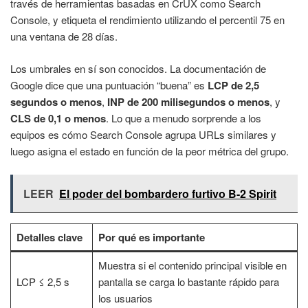
través de herramientas basadas en CrUX como Search
Console, y etiqueta el rendimiento utilizando el percentil 75 en
una ventana de 28 días.
Los umbrales en sí son conocidos. La documentación de
Google dice que una puntuación “buena” es
LCP de 2,5
segundos o menos
,
INP de 200 milisegundos o menos
, y
CLS de 0,1 o menos
. Lo que a menudo sorprende a los
equipos es cómo Search Console agrupa URLs similares y
luego asigna el estado en función de la peor métrica del grupo.
LEER
El poder del bombardero furtivo B-2 Spirit
Detalles clave
Por qué es importante
Muestra si el contenido principal visible en
LCP ≤ 2,5 s
pantalla se carga lo bastante rápido para
los usuarios