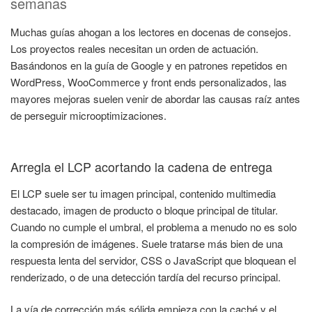
semanas
Muchas guías ahogan a los lectores en docenas de consejos.
Los proyectos reales necesitan un orden de actuación.
Basándonos en la guía de Google y en patrones repetidos en
WordPress, WooCommerce y front ends personalizados, las
mayores mejoras suelen venir de abordar las causas raíz antes
de perseguir microoptimizaciones.
Arregla el LCP acortando la cadena de entrega
El LCP suele ser tu imagen principal, contenido multimedia
destacado, imagen de producto o bloque principal de titular.
Cuando no cumple el umbral, el problema a menudo no es solo
la compresión de imágenes. Suele tratarse más bien de una
respuesta lenta del servidor, CSS o JavaScript que bloquean el
renderizado, o de una detección tardía del recurso principal.
La vía de corrección más sólida empieza con la caché y el