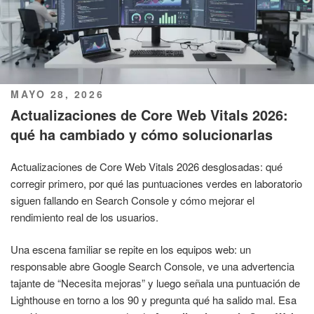
PUBLICADO
MAYO 28, 2026
EL
Actualizaciones de Core Web Vitals 2026:
qué ha cambiado y cómo solucionarlas
Actualizaciones de Core Web Vitals 2026 desglosadas: qué
corregir primero, por qué las puntuaciones verdes en laboratorio
siguen fallando en Search Console y cómo mejorar el
rendimiento real de los usuarios.
Una escena familiar se repite en los equipos web: un
responsable abre Google Search Console, ve una advertencia
tajante de “Necesita mejoras” y luego señala una puntuación de
Lighthouse en torno a los 90 y pregunta qué ha salido mal. Esa