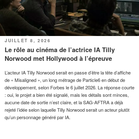
PUBLIÉ
JUILLET 8, 2026
LE
Le rôle au cinéma de l’actrice IA Tilly
Norwood met Hollywood à l’épreuve
L’acteur IA Tilly Norwood serait en passe d’être la tête d’affiche
de « Misaligned », un long métrage de Particle6 en début de
développement, selon Forbes le 6 juillet 2026. La réponse courte
: oui, le projet a bien été signalé, mais les détails sont minces,
aucune date de sortie n’est claire, et la SAG-AFTRA a déjà
rejeté l’idée selon laquelle Tilly Norwood serait un acteur plutôt
qu’un personnage généré par IA.