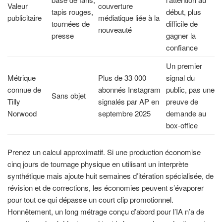
Valeur
couverture
tapis rouges,
début, plus
publicitaire
médiatique liée à la
tournées de
difficile de
nouveauté
presse
gagner la
confiance
Un premier
Métrique
Plus de 33 000
signal du
connue de
abonnés Instagram
public, pas une
Sans objet
Tilly
signalés par AP en
preuve de
Norwood
septembre 2025
demande au
box-office
Prenez un calcul approximatif. Si une production économise
cinq jours de tournage physique en utilisant un interprète
synthétique mais ajoute huit semaines d’itération spécialisée, de
révision et de corrections, les économies peuvent s’évaporer
pour tout ce qui dépasse un court clip promotionnel.
Honnêtement, un long métrage conçu d’abord pour l’IA n’a de