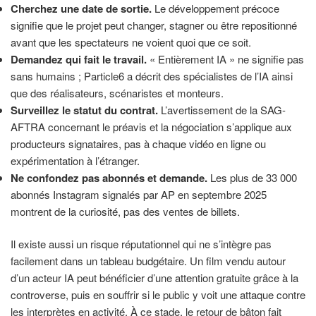
Cherchez une date de sortie.
Le développement précoce
signifie que le projet peut changer, stagner ou être repositionné
avant que les spectateurs ne voient quoi que ce soit.
Demandez qui fait le travail.
« Entièrement IA » ne signifie pas
sans humains ; Particle6 a décrit des spécialistes de l’IA ainsi
que des réalisateurs, scénaristes et monteurs.
Surveillez le statut du contrat.
L’avertissement de la SAG-
AFTRA concernant le préavis et la négociation s’applique aux
producteurs signataires, pas à chaque vidéo en ligne ou
expérimentation à l’étranger.
Ne confondez pas abonnés et demande.
Les plus de 33 000
abonnés Instagram signalés par AP en septembre 2025
montrent de la curiosité, pas des ventes de billets.
Il existe aussi un risque réputationnel qui ne s’intègre pas
facilement dans un tableau budgétaire. Un film vendu autour
d’un acteur IA peut bénéficier d’une attention gratuite grâce à la
controverse, puis en souffrir si le public y voit une attaque contre
les interprètes en activité. À ce stade, le retour de bâton fait