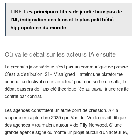
LIRE
Les principaux titres de jeudi : faux pas de
l’IA, indignation des fans et le plus petit bébé
hippopotame du monde
Où va le débat sur les acteurs IA ensuite
Le prochain jalon sérieux n’est pas un communiqué de presse.
C’est la distribution. Si « Misaligned » atteint une plateforme
connue, un festival ou un acheteur pour une sortie en salle, le
débat passera de l’anxiété théorique liée au travail à une réalité
contrat par contrat.
Les agences constituent un autre point de pression. AP a
rapporté en septembre 2025 que Van der Velden avait dit que
des agences « tournaient autour » de Tilly Norwood. Si une
grande agence signe ou monte un projet autour d’un acteur IA,