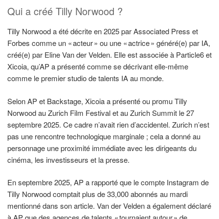
Qui a créé Tilly Norwood ?
Tilly Norwood a été décrite en 2025 par Associated Press et
Forbes comme un « acteur » ou une « actrice » généré(e) par IA,
créé(e) par Eline Van der Velden. Elle est associée à Particle6 et
Xicoia, qu’AP a présenté comme se décrivant elle-même
comme le premier studio de talents IA au monde.
Selon AP et Backstage, Xicoia a présenté ou promu Tilly
Norwood au Zurich Film Festival et au Zurich Summit le 27
septembre 2025. Ce cadre n’avait rien d’accidentel. Zurich n’est
pas une rencontre technologique marginale ; cela a donné au
personnage une proximité immédiate avec les dirigeants du
cinéma, les investisseurs et la presse.
En septembre 2025, AP a rapporté que le compte Instagram de
Tilly Norwood comptait plus de 33,000 abonnés au mardi
mentionné dans son article. Van der Velden a également déclaré
à AP que des agences de talents « tournaient autour » de