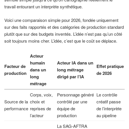
travail entourant un interprète synthétique.
Voici une comparaison simple pour 2026, fondée uniquement
sur des faits rapportés et des catégories de production standard
plutôt que sur des budgets inventés. L’idée n’est pas qu’un côté
soit toujours moins cher. L’idée, c’est que le coût se déplace.
Acteur
humain
Acteur IA dans un
Facteur de
Effet pratique
dans un
long métrage
production
de 2026
long
dirigé par l’IA
métrage
Corps, voix,
Personnage généré
Le contrôle
Source de la
choix et
contrôlé par une
créatif passe
performance
reprises de
équipe de
de l’interprète
l’acteur
production
au pipeline
La SAG-AFTRA