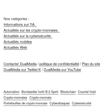
Nos catégories :
Informations sur l'IA.
Actualités sur les crypto-monnaies.
Actualités sur la cybersécurité.
Actualités mobiles
Actualités Web
Contacter DualMedia
/
politique de confidentialité
/
Plan du site
DualMedia sur Twitter/X
/
DualMedia sur YouTube
Automation
Bombardier furtif B-2 Spirit
Blockchain
Courriel froid
Crypto-monnaies
Crypto-monnaie
Portefeuilles de crypto-monnaie
Cyberattaques
Cybersécurité