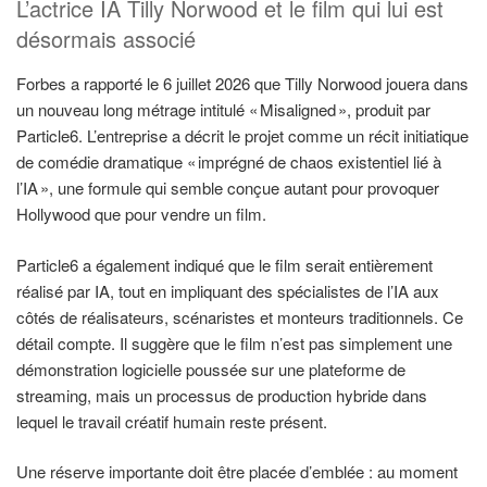
L’actrice IA Tilly Norwood et le film qui lui est
désormais associé
Forbes a rapporté le 6 juillet 2026 que Tilly Norwood jouera dans
un nouveau long métrage intitulé « Misaligned », produit par
Particle6. L’entreprise a décrit le projet comme un récit initiatique
de comédie dramatique « imprégné de chaos existentiel lié à
l’IA », une formule qui semble conçue autant pour provoquer
Hollywood que pour vendre un film.
Particle6 a également indiqué que le film serait entièrement
réalisé par IA, tout en impliquant des spécialistes de l’IA aux
côtés de réalisateurs, scénaristes et monteurs traditionnels. Ce
détail compte. Il suggère que le film n’est pas simplement une
démonstration logicielle poussée sur une plateforme de
streaming, mais un processus de production hybride dans
lequel le travail créatif humain reste présent.
Une réserve importante doit être placée d’emblée : au moment