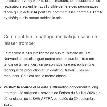
substitution : Andy Serkis, les animateurs, les doubleurs et les
réalisateurs étaient le travail visible derrière ces personnages,
tandis qu’un acteur IA peut être commercialisé comme si l’entité
synthétique elle-même méritait le rôle.
Comment lire le battage médiatique sans se
laisser tromper
La manière la plus intelligente de suivre l’histoire de Tilly
Norwood est de distinguer quatre choses que les titres ont
tendance à mélanger : un personnage, une entreprise, une
technique de production et un conflit du travail. Elles se
recoupent. Ce n’est pas la même chose.
Vérifiez la source et la date.
L’affirmation concernant le long
métrage « Misaligned » provient de Forbes du 6 juillet 2026 ; la
dénonciation de la SAG-AFTRA est datée du 30 septembre
2025.