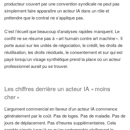
producteur couvert par une convention syndicale ne peut pas
simplement faire apparaître un acteur IA dans un rôle et
prétendre que le contrat ne s’applique pas.
C’est l’écueil que beaucoup d’analyses rapides manquent. Le
conflit ne se résume pas à « art humain contre art machine ». Il
porte aussi sur les unités de négociation, le crédit, les droits de
réutilisation, les droits résiduels, le consentement et sur qui est
payé lorsqu’un visage synthétique prend la place où un acteur
professionnel aurait pu se trouver.
Les chiffres derrière un acteur IA « moins
cher »
L’argument commercial en faveur d’un acteur IA commence
généralement par le coût. Pas de loges. Pas de maladie. Pas de
jours de déplacement. Pas d’heures supplémentaires. Cela
semble simple jusqu’à ce qu’on cartographie réellement le