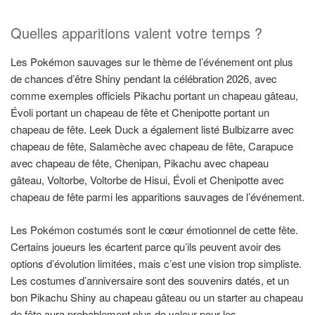
Quelles apparitions valent votre temps ?
Les Pokémon sauvages sur le thème de l’événement ont plus
de chances d’être Shiny pendant la célébration 2026, avec
comme exemples officiels Pikachu portant un chapeau gâteau,
Évoli portant un chapeau de fête et Chenipotte portant un
chapeau de fête. Leek Duck a également listé Bulbizarre avec
chapeau de fête, Salamèche avec chapeau de fête, Carapuce
avec chapeau de fête, Chenipan, Pikachu avec chapeau
gâteau, Voltorbe, Voltorbe de Hisui, Évoli et Chenipotte avec
chapeau de fête parmi les apparitions sauvages de l’événement.
Les Pokémon costumés sont le cœur émotionnel de cette fête.
Certains joueurs les écartent parce qu’ils peuvent avoir des
options d’évolution limitées, mais c’est une vision trop simpliste.
Les costumes d’anniversaire sont des souvenirs datés, et un
bon Pikachu Shiny au chapeau gâteau ou un starter au chapeau
de fête aura probablement plus de valeur pour les