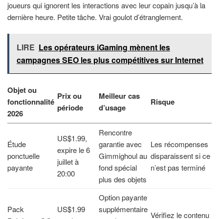
joueurs qui ignorent les interactions avec leur copain jusqu’à la
dernière heure. Petite tâche. Vrai goulot d’étranglement.
LIRE
Les opérateurs iGaming mènent les
campagnes SEO les plus compétitives sur Internet
Objet ou
Prix ou
Meilleur cas
fonctionnalité
Risque
période
d’usage
2026
Rencontre
US$1.99,
Étude
garantie avec
Les récompenses
expire le 6
ponctuelle
Gimmighoul au
disparaissent si ce
juillet à
payante
fond spécial
n’est pas terminé
20:00
plus des objets
Option payante
Pack
US$1.99
supplémentaire
Vérifiez le contenu