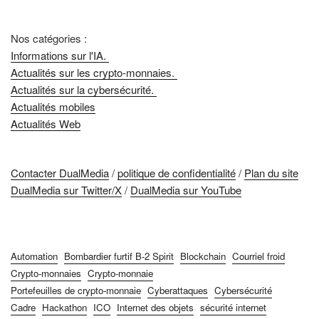
Nos catégories :
Informations sur l'IA.
Actualités sur les crypto-monnaies.
Actualités sur la cybersécurité.
Actualités mobiles
Actualités Web
Contacter DualMedia
/
politique de confidentialité
/
Plan du site
DualMedia sur Twitter/X
/
DualMedia sur YouTube
Automation
Bombardier furtif B-2 Spirit
Blockchain
Courriel froid
Crypto-monnaies
Crypto-monnaie
Portefeuilles de crypto-monnaie
Cyberattaques
Cybersécurité
Cadre
Hackathon
ICO
Internet des objets
sécurité internet