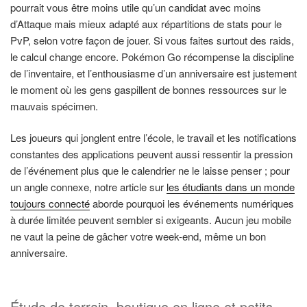
pourrait vous être moins utile qu’un candidat avec moins
d’Attaque mais mieux adapté aux répartitions de stats pour le
PvP, selon votre façon de jouer. Si vous faites surtout des raids,
le calcul change encore. Pokémon Go récompense la discipline
de l’inventaire, et l’enthousiasme d’un anniversaire est justement
le moment où les gens gaspillent de bonnes ressources sur le
mauvais spécimen.
Les joueurs qui jonglent entre l’école, le travail et les notifications
constantes des applications peuvent aussi ressentir la pression
de l’événement plus que le calendrier ne le laisse penser ; pour
un angle connexe, notre article sur
les étudiants dans un monde
toujours connecté
aborde pourquoi les événements numériques
à durée limitée peuvent sembler si exigeants. Aucun jeu mobile
ne vaut la peine de gâcher votre week-end, même un bon
anniversaire.
Étude de terrain, boutique en ligne et petits