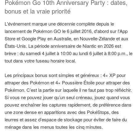
Pokémon Go 10th Anniversary Party : dates,
bonus et la vraie priorité
L'événement marque une décennie complète depuis le
lancement de Pokémon GO le 6 juillet 2016, d'abord sur l'App
Store et Google Play en Australie, en Nouvelle-Zélande et aux
États-Unis. La période anniversaire de Niantic en 2026 est
brève : du samedi 4 juillet à 10:00 au lundi 6 juillet à 8:00 p.m., le
tout dans votre fuseau horaire local.
Les principaux bonus sont simples et généreux : 4× XP pour
attraper des Pokémon et 4× Poussière Étoile pour attraper des
Pokémon. C’est la partie sur laquelle il ne faut pas trop réfléchir.
Si vous ne pouvez jouer qu’un seul créneau, jouez quand vous
pouvez enchaîner les captures rapidement, de préférence dans
une zone dense en apparitions avec des PokéStops, des
leurres et assez d’espace de stockage pour éviter de faire du
ménage dans les menus toutes les cinq minutes.