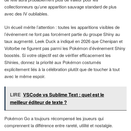
collectionneurs qu’une apparition sauvage standard de plus
avec des IV oubliables.
Un écueil mérite l’attention : toutes les apparitions visibles de
l’événement ne font pas forcément partie du groupe Shiny au
taux augmenté. Leek Duck a indiqué en 2026 que Chenipan et
Voltorbe ne figurent pas parmi les Pokémon d’événement Shiny
boostés. Si votre objectif est de vérifier efficacement les
Shinies, donnez la priorité aux Pokémon costumés
explicitement liés à la célébration plutôt que de toucher à tout
avec le même espoir.
LIRE
VSCode vs Sublime Text : quel est le
meilleur éditeur de texte ?
Pokémon Go a toujours récompensé les joueurs qui
comprennent la différence entre rareté, utilité et nostalgie.