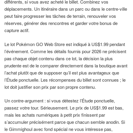
différents, si vous avez acheté le billet. Combinez vos
déplacements. Un itinéraire dans un parc ou dans le centre-ville
peut faire progresser les tâches de terrain, renouveler vos
réserves, générer des rencontres et garder votre bonus de
capture actif.
Le lot Pokémon GO Web Store est indiqué à US$1.99 pendant
l’événement. Comme les détails fournis pour 2026 ne précisent
pas chaque objet contenu dans ce lot, la décision la plus
prudente est de le comparer directement dans la boutique avant
l’achat plutôt que de supposer qu’il est plus avantageux que
l’Étude ponctuelle. Les récompenses du billet sont connues ; le
lot doit justifier son prix par son propre contenu.
Un contre-argument : si vous détestez l’Étude ponctuelle,
passez votre tour. Sérieusement. Le prix de US$1.99 est bas,
mais les achats numériques à petit prix finissent par
s’accumuler précisément parce que chacun semble anodin. Si
le Gimmighoul avec fond spécial ne vous intéresse pas,