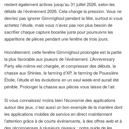
restent également actives jusqu’au 31 juillet 2026, selon les
détails de l’événement 2026. Cela change la pression. Vous ne
devriez pas ignorer Gimmighoul pendant la fête, surtout si vous
achetez l’étude, mais vous n’avez pas non plus besoin de
sacrifier chaque capture boostée juste pour poursuivre les
apparitions de pièces pendant une fenêtre de trois jours.
Honnêtement, cette fenêtre Gimmighoul prolongée est la partie
la plus favorable aux joueurs de l’événement. L’Anniversary
Party elle-même est chargée, et compresser des débuts, la
chasse aux Shinies, le farming d’XP, le farming de Poussière
Étoile, l’étude et les évolutions en un seul week-end aurait été
pénible. Prolonger la chasse aux pièces vous laisse de l’air.
Si vous connaissez moins bien l'économie des applications
autour des jeux, c'est aussi un bon exemple de la manière dont
les applications mobiles de service en direct maintiennent
l'attention grâce à de courts événements, à des offres web et à
des récompenses à plusieurs niveaux ; notre guide de
les