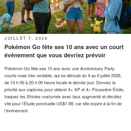
PUBLIÉ
JUILLET 7, 2026
LE
Pokémon Go fête ses 10 ans avec un court
événement que vous devriez prévoir
Pokémon Go fête ses 10 ans avec une Anniversary Party
courte mais très rentable, qui se déroule du 4 au 6 juillet 2026,
de 10 h 00 à 20 h 00 heure locale le dernier jour. Donnez la
priorité aux captures pour obtenir 4× XP et 4× Poussière Étoile,
traquez les Shinies costumés avec taux augmenté et décidez
vite pour l’Étude ponctuelle US$1.99, car elle expire à la fin de
l’événement.