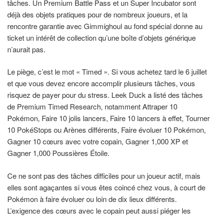
tâches. Un Premium Battle Pass et un Super Incubator sont
déjà des objets pratiques pour de nombreux joueurs, et la
rencontre garantie avec Gimmighoul au fond spécial donne au
ticket un intérêt de collection qu’une boîte d’objets générique
n’aurait pas.
Le piège, c’est le mot « Timed ». Si vous achetez tard le 6 juillet
et que vous devez encore accomplir plusieurs tâches, vous
risquez de payer pour du stress. Leek Duck a listé des tâches
de Premium Timed Research, notamment Attraper 10
Pokémon, Faire 10 jolis lancers, Faire 10 lancers à effet, Tourner
10 PokéStops ou Arènes différents, Faire évoluer 10 Pokémon,
Gagner 10 cœurs avec votre copain, Gagner 1,000 XP et
Gagner 1,000 Poussières Étoile.
Ce ne sont pas des tâches difficiles pour un joueur actif, mais
elles sont agaçantes si vous êtes coincé chez vous, à court de
Pokémon à faire évoluer ou loin de dix lieux différents.
L’exigence des cœurs avec le copain peut aussi piéger les