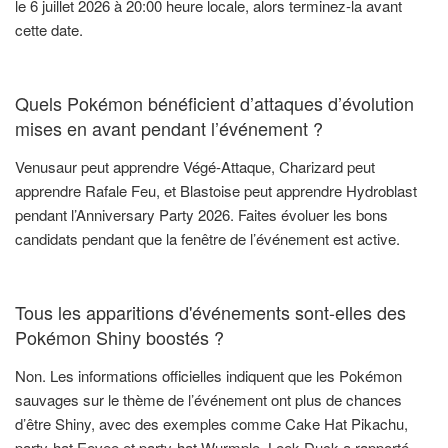
le 6 juillet 2026 à 20:00 heure locale, alors terminez-la avant
cette date.
Quels Pokémon bénéficient d’attaques d’évolution
mises en avant pendant l’événement ?
Venusaur peut apprendre Végé-Attaque, Charizard peut
apprendre Rafale Feu, et Blastoise peut apprendre Hydroblast
pendant l’Anniversary Party 2026. Faites évoluer les bons
candidats pendant que la fenêtre de l’événement est active.
Tous les apparitions d'événements sont-elles des
Pokémon Shiny boostés ?
Non. Les informations officielles indiquent que les Pokémon
sauvages sur le thème de l’événement ont plus de chances
d’être Shiny, avec des exemples comme Cake Hat Pikachu,
party-hat Eevee et party-hat Wurmple. Leek Duck a rapporté