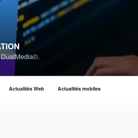
ATION
ar DualMedia©.
Actualités Web
Actualités mobiles