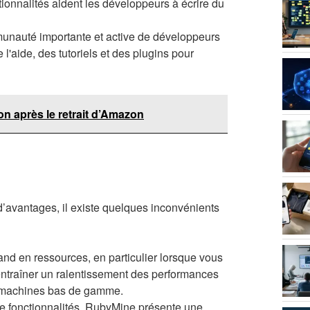
tionnalités aident les développeurs à écrire du
nauté importante et active de développeurs
'aide, des tutoriels et des plugins pour
eon après le retrait d’Amazon
d’avantages, il existe quelques inconvénients
d en ressources, en particulier lorsque vous
entraîner un ralentissement des performances
les machines bas de gamme.
e fonctionnalités, RubyMine présente une