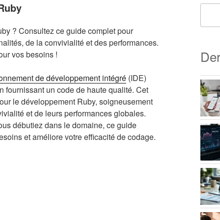
 Ruby
uby ? Consultez ce guide complet pour
alités, de la convivialité et des performances.
Der
pour vos besoins !
onnement de développement intégré
(IDE)
 en fournissant un code de haute qualité. Cet
DE pour le développement Ruby, soigneusement
vivialité et de leurs performances globales.
us débutiez dans le domaine, ce guide
esoins et améliore votre efficacité de codage.