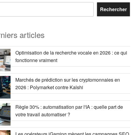
Rechercher
niers articles
Optimisation de la recherche vocale en 2026 : ce qui
fonctionne vraiment
Marchés de prédiction sur les cryptomonnaies en
2026 : Polymarket contre Kalshi
Règle 30% : automatisation par l'IA : quelle part de
votre travail automatiser ?
Les opérateurs iGaming mènent les campagnes SEO