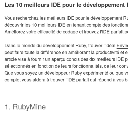
LE
Les 10 meilleurs IDE pour le développement
Vous recherchez les meilleurs IDE pour le développement R
découvrir les 10 meilleurs IDE en tenant compte des fonctionn
Améliorez votre efficacité de codage et trouvez l'IDE parfait 
Dans le monde du développement Ruby, trouver l'idéal
Envir
peut faire toute la différence en améliorant la productivité et
article vise à fournir un aperçu concis des dix meilleurs I
sélectionnés en fonction de leurs fonctionnalités, de leur con
Que vous soyez un développeur Ruby expérimenté ou que vo
complet vous aidera à trouver l'IDE parfait qui répond à vos b
1. RubyMine