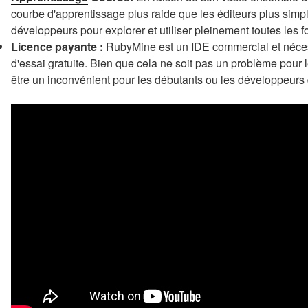
courbe d'apprentissage plus raide que les éditeurs plus simpl
développeurs pour explorer et utiliser pleinement toutes les f
Licence payante :
RubyMine est un IDE commercial et nécess
d'essai gratuite. Bien que cela ne soit pas un problème pour
être un inconvénient pour les débutants ou les développeurs 