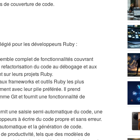
rts de couverture de code.
ilégié pour les développeurs Ruby :
mble complet de fonctionnalités couvrant
a refactorisation du code au débogage et aux
t sur leurs projets Ruby.
ux frameworks et outils Ruby les plus
ent avec leur pile préférée. Il prend
e Git et fournit une fonctionnalité de
nit une saisie semi-automatique du code, une
oppeurs à écrire du code propre et sans erreur.
 automatique et la génération de code.
 de productivité, tels que des modèles de