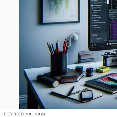
PUBLIÉ
FÉVRIER 10, 2024