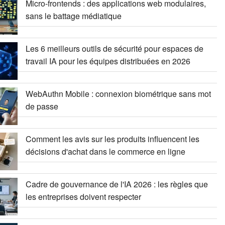
Micro-frontends : des applications web modulaires,
sans le battage médiatique
Les 6 meilleurs outils de sécurité pour espaces de
travail IA pour les équipes distribuées en 2026
WebAuthn Mobile : connexion biométrique sans mot
de passe
Comment les avis sur les produits influencent les
décisions d'achat dans le commerce en ligne
Cadre de gouvernance de l'IA 2026 : les règles que
les entreprises doivent respecter