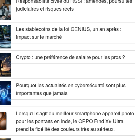
Responsabilité civile du RSSI : amendes, poursuites
judiciaires et risques réels
Les stablecoins de la loi GENIUS, un an après :
impact sur le marché
Crypto : une préférence de salaire pour les pros ?
Pourquoi les actualités en cybersécurité sont plus
importantes que jamais
Lorsqu'il s'agit du meilleur smartphone appareil photo
pour les portraits en Inde, le OPPO Find X9 Ultra
prend la fidélité des couleurs très au sérieux.