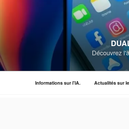
Aller
au
contenu
principal
DUAL
Découvrez l'a
Informations sur l'IA.
Actualités sur 