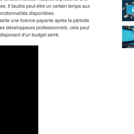
es. Il faudra peut-être un certain temps aux
onctionnalités disponibles.
ite une licence payante après la période
 les développeurs professionnels, cela peut
disposant d'un budget serré.