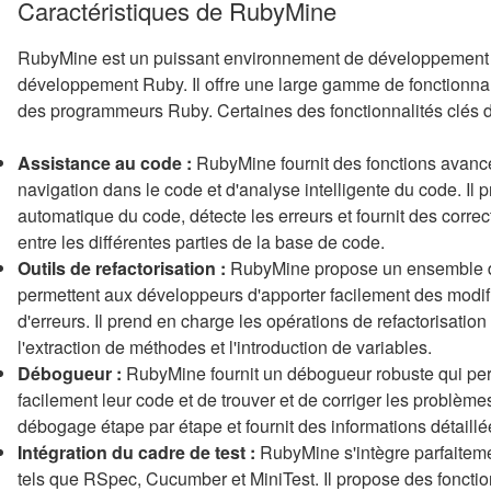
Caractéristiques de RubyMine
RubyMine est un puissant environnement de développement i
développement Ruby. Il offre une large gamme de fonctionnalité
des programmeurs Ruby. Certaines des fonctionnalités clés 
Assistance au code :
RubyMine fournit des fonctions avanc
navigation dans le code et d'analyse intelligente du code. Il
automatique du code, détecte les erreurs et fournit des correct
entre les différentes parties de la base de code.
Outils de refactorisation :
RubyMine propose un ensemble d'ou
permettent aux développeurs d'apporter facilement des modifi
d'erreurs. Il prend en charge les opérations de refactorisati
l'extraction de méthodes et l'introduction de variables.
Débogueur :
RubyMine fournit un débogueur robuste qui pe
facilement leur code et de trouver et de corriger les problèmes.
débogage étape par étape et fournit des informations détaillée
Intégration du cadre de test :
RubyMine s'intègre parfaiteme
tels que RSpec, Cucumber et MiniTest. Il propose des fonctionn