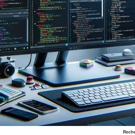
Reche