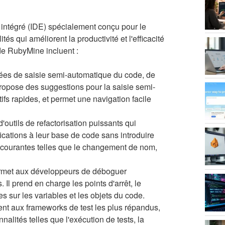
ntégré (IDE) spécialement conçu pour le
s qui améliorent la productivité et l'efficacité
de RubyMine incluent :
ées de saisie semi-automatique du code, de
 propose des suggestions pour la saisie semi-
ifs rapides, et permet une navigation facile
tils de refactorisation puissants qui
cations à leur base de code sans introduire
on courantes telles que le changement de nom,
rmet aux développeurs de déboguer
 Il prend en charge les points d'arrêt, le
s sur les variables et les objets du code.
nt aux frameworks de test les plus répandus,
alités telles que l'exécution de tests, la