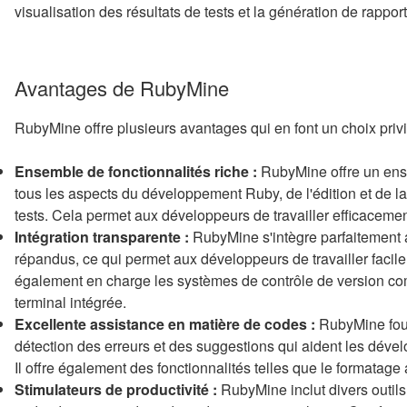
visualisation des résultats de tests et la génération de rappo
Avantages de RubyMine
RubyMine offre plusieurs avantages qui en font un choix priv
Ensemble de fonctionnalités riche :
RubyMine offre un ense
tous les aspects du développement Ruby, de l'édition et de l
tests. Cela permet aux développeurs de travailler efficacemen
Intégration transparente :
RubyMine s'intègre parfaitement a
répandus, ce qui permet aux développeurs de travailler facilem
également en charge les systèmes de contrôle de version comm
terminal intégrée.
Excellente assistance en matière de codes :
RubyMine four
détection des erreurs et des suggestions qui aident les dével
Il offre également des fonctionnalités telles que le formatage
Stimulateurs de productivité :
RubyMine inclut divers outils