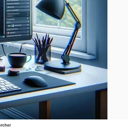
rcher