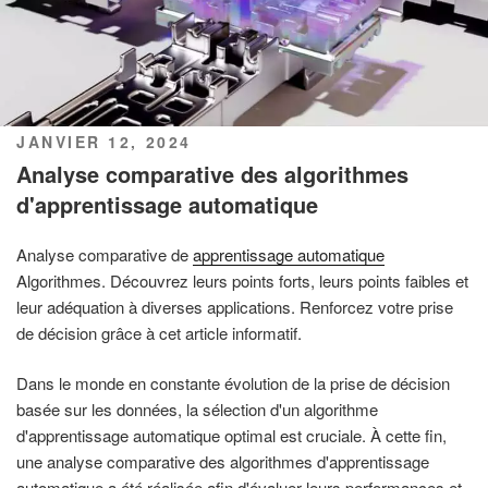
PUBLIÉ
JANVIER 12, 2024
LE
Analyse comparative des algorithmes
d'apprentissage automatique
Analyse comparative de
apprentissage automatique
Algorithmes. Découvrez leurs points forts, leurs points faibles et
leur adéquation à diverses applications. Renforcez votre prise
de décision grâce à cet article informatif.
Dans le monde en constante évolution de la prise de décision
basée sur les données, la sélection d'un algorithme
d'apprentissage automatique optimal est cruciale. À cette fin,
une analyse comparative des algorithmes d'apprentissage
automatique a été réalisée afin d'évaluer leurs performances et