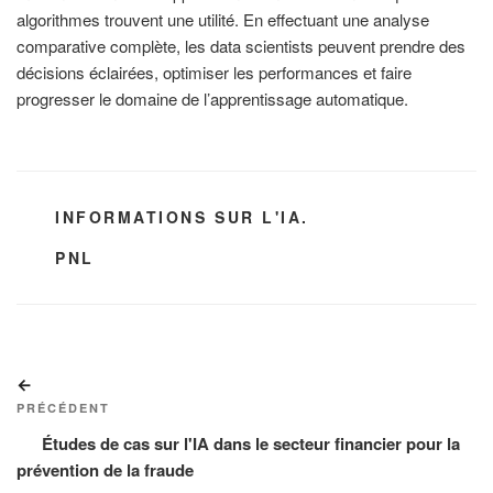
algorithmes trouvent une utilité. En effectuant une analyse
comparative complète, les data scientists peuvent prendre des
décisions éclairées, optimiser les performances et faire
progresser le domaine de l’apprentissage automatique.
CATÉGORIES
INFORMATIONS SUR L'IA.
ÉTIQUETTES
PNL
Navigation
Article
de
précédent
PRÉCÉDENT
l’article
Études de cas sur l'IA dans le secteur financier pour la
prévention de la fraude