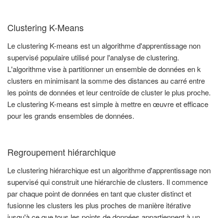
Clustering K-Means
Le clustering K-means est un algorithme d'apprentissage non
supervisé populaire utilisé pour l'analyse de clustering.
L'algorithme vise à partitionner un ensemble de données en k
clusters en minimisant la somme des distances au carré entre
les points de données et leur centroïde de cluster le plus proche.
Le clustering K-means est simple à mettre en œuvre et efficace
pour les grands ensembles de données.
Regroupement hiérarchique
Le clustering hiérarchique est un algorithme d'apprentissage non
supervisé qui construit une hiérarchie de clusters. Il commence
par chaque point de données en tant que cluster distinct et
fusionne les clusters les plus proches de manière itérative
jusqu'à ce que tous les points de données appartiennent à un