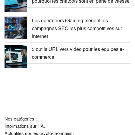
pourquoi les chatbots sont en perte de vitesse
Les opérateurs iGaming mènent les
campagnes SEO les plus compétitives sur
Internet
3 outils URL vers vidéo pour les équipes e-
commerce
Nos catégories :
Informations sur l'IA.
Actualités sur les crypto-monnaies.