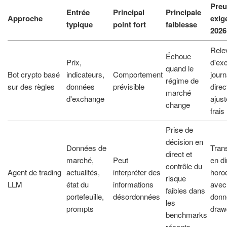
Preu
Entrée
Principal
Principale
Approche
exig
typique
point fort
faiblesse
2026
Rele
Échoue
Prix,
d'ex
quand le
Bot crypto basé
indicateurs,
Comportement
jour
régime de
sur des règles
données
prévisible
direc
marché
d'exchange
ajus
change
frais
Prise de
décision en
Données de
Tran
direct et
marché,
Peut
en di
contrôle du
Agent de trading
actualités,
interpréter des
horo
risque
LLM
état du
informations
avec
faibles dans
portefeuille,
désordonnées
donn
les
prompts
dra
benchmarks
récents