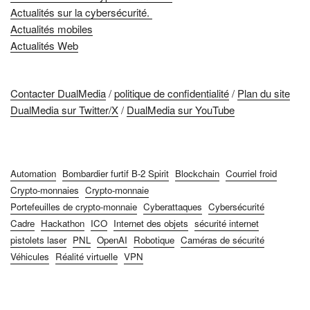
Actualités sur la cybersécurité.
Actualités mobiles
Actualités Web
Contacter DualMedia
/
politique de confidentialité
/
Plan du site
DualMedia sur Twitter/X
/
DualMedia sur YouTube
Automation
Bombardier furtif B-2 Spirit
Blockchain
Courriel froid
Crypto-monnaies
Crypto-monnaie
Portefeuilles de crypto-monnaie
Cyberattaques
Cybersécurité
Cadre
Hackathon
ICO
Internet des objets
sécurité internet
pistolets laser
PNL
OpenAI
Robotique
Caméras de sécurité
Véhicules
Réalité virtuelle
VPN