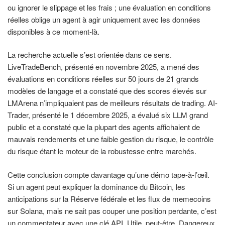
ou ignorer le slippage et les frais ; une évaluation en conditions
réelles oblige un agent à agir uniquement avec les données
disponibles à ce moment-là.
La recherche actuelle s’est orientée dans ce sens.
LiveTradeBench, présenté en novembre 2025, a mené des
évaluations en conditions réelles sur 50 jours de 21 grands
modèles de langage et a constaté que des scores élevés sur
LMArena n’impliquaient pas de meilleurs résultats de trading. AI-
Trader, présenté le 1 décembre 2025, a évalué six LLM grand
public et a constaté que la plupart des agents affichaient de
mauvais rendements et une faible gestion du risque, le contrôle
du risque étant le moteur de la robustesse entre marchés.
Cette conclusion compte davantage qu’une démo tape-à-l’œil.
Si un agent peut expliquer la dominance du Bitcoin, les
anticipations sur la Réserve fédérale et les flux de memecoins
sur Solana, mais ne sait pas couper une position perdante, c’est
un commentateur avec une clé API. Utile, peut-être. Dangereux,