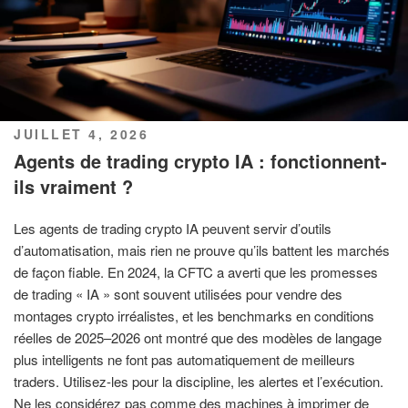
PUBLIÉ
JUILLET 4, 2026
LE
Agents de trading crypto IA : fonctionnent-
ils vraiment ?
Les agents de trading crypto IA peuvent servir d’outils
d’automatisation, mais rien ne prouve qu’ils battent les marchés
de façon fiable. En 2024, la CFTC a averti que les promesses
de trading « IA » sont souvent utilisées pour vendre des
montages crypto irréalistes, et les benchmarks en conditions
réelles de 2025–2026 ont montré que des modèles de langage
plus intelligents ne font pas automatiquement de meilleurs
traders. Utilisez-les pour la discipline, les alertes et l’exécution.
Ne les considérez pas comme des machines à imprimer de