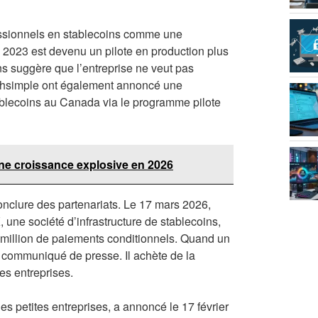
essionnels en stablecoins comme une
 2023 est devenu un pilote en production plus
s suggère que l’entreprise ne veut pas
thsimple ont également annoncé une
tablecoins au Canada via le programme pilote
ne croissance explosive en 2026
nclure des partenariats. Le 17 mars 2026,
 une société d’infrastructure de stablecoins,
0 million de paiements conditionnels. Quand un
 communiqué de presse. Il achète de la
les entreprises.
es petites entreprises, a annoncé le 17 février