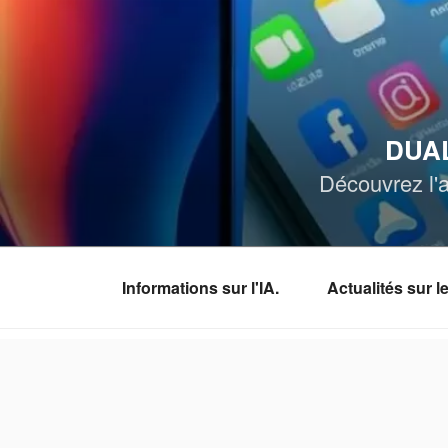
Aller
au
contenu
principal
DUAL
Découvrez l'a
Informations sur l'IA.
Actualités sur 