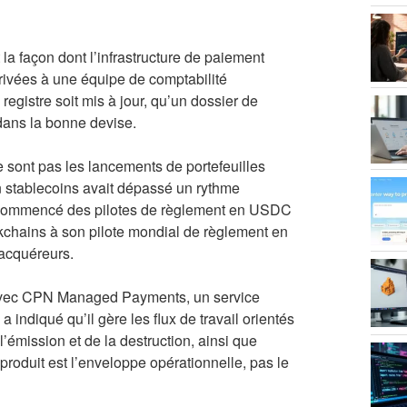
a façon dont l’infrastructure de paiement
privées à une équipe de comptabilité
 registre soit mis à jour, qu’un dossier de
 dans la bonne devise.
e sont pas les lancements de portefeuilles
n stablecoins avait dépassé un rythme
r commencé des pilotes de règlement en USDC
ckchains à son pilote mondial de règlement en
 acquéreurs.
6, avec CPN Managed Payments, un service
 indiqué qu’il gère les flux de travail orientés
l’émission et de la destruction, ainsi que
 produit est l’enveloppe opérationnelle, pas le