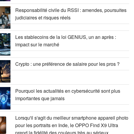
Responsabilité civile du RSSI : amendes, poursuites
judiciaires et risques réels
Les stablecoins de la loi GENIUS, un an après :
impact sur le marché
Crypto : une préférence de salaire pour les pros ?
Pourquoi les actualités en cybersécurité sont plus
importantes que jamais
Lorsqu'il s'agit du meilleur smartphone appareil photo
pour les portraits en Inde, le OPPO Find X9 Ultra
prend la fidélité des couleurs très au sérieux.