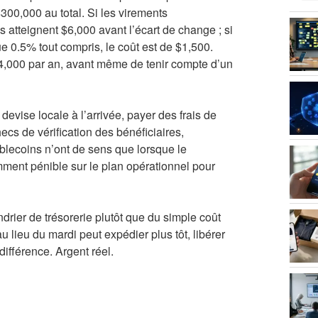
00,000 au total. Si les virements
s atteignent $6,000 avant l’écart de change ; si
e 0.5% tout compris, le coût est de $1,500.
4,000 par an, avant même de tenir compte d’un
 devise locale à l’arrivée, payer des frais de
ecs de vérification des bénéficiaires,
ablecoins n’ont de sens que lorsque le
amment pénible sur le plan opérationnel pour
drier de trésorerie plutôt que du simple coût
u lieu du mardi peut expédier plus tôt, libérer
différence. Argent réel.