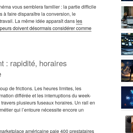
ma vous semblera familier : la partie difficile
à faire disparaître la conversion, le
e travail. La même idée apparaît dans
les
oppeurs doivent désormais considérer comme
 : rapidité, horaires
e
p de frictions. Les heures limites, les
mation différée et les interruptions du week-
 travers plusieurs fuseaux horaires. Un rail en
 métier qui l’entoure nécessite encore un
arketplace américaine paie 400 prestataires