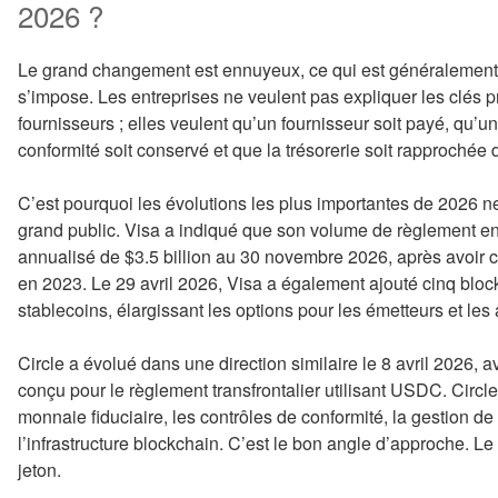
2026 ?
Le grand changement est ennuyeux, ce qui est généralement l
s’impose. Les entreprises ne veulent pas expliquer les clés 
fournisseurs ; elles veulent qu’un fournisseur soit payé, qu’un
conformité soit conservé et que la trésorerie soit rapprochée
C’est pourquoi les évolutions les plus importantes de 2026 n
grand public. Visa a indiqué que son volume de règlement e
annualisé de $3.5 billion au 30 novembre 2026, après avoi
en 2023. Le 29 avril 2026, Visa a également ajouté cinq blo
stablecoins, élargissant les options pour les émetteurs et les
Circle a évolué dans une direction similaire le 8 avril 202
conçu pour le règlement transfrontalier utilisant USDC. Circle a
monnaie fiduciaire, les contrôles de conformité, la gestion de 
l’infrastructure blockchain. C’est le bon angle d’approche. Le
jeton.