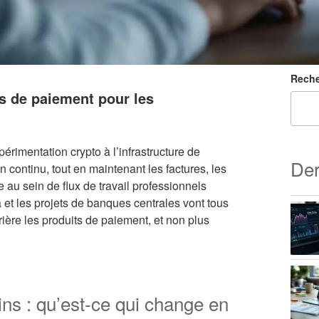
Reche
s de paiement pour les
rimentation crypto à l’infrastructure de
Der
en continu, tout en maintenant les factures, les
 au sein de flux de travail professionnels
a et les projets de banques centrales vont tous
ière les produits de paiement, et non plus
ns : qu’est-ce qui change en