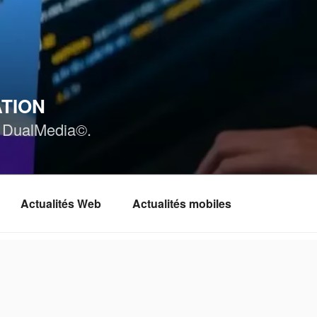
ATION
ar DualMedia©.
Actualités Web
Actualités mobiles