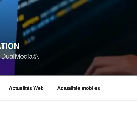
ATION
ar DualMedia©.
Actualités Web
Actualités mobiles