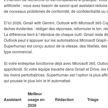
artificielle ; vous avez besoin de savoir quel assistant réduira
de nouveaux problèmes de conformité, de confidentialité ou d
D’ici 2026, Gmail with Gemini, Outlook with Microsoft 365 Co
tâches évidentes : rédiger des réponses, reformuler le ton, résu
La différence tient à l’étendue de chaque outil. Gmail reste 
Outlook peut s’appuyer sur les autorisations Microsoft Graph
Superhuman est conçu autour de la vitesse, des libellés, des 
type commercial.
Si votre entreprise fonctionne déjà avec Microsoft 365, Outlook
approfondi. Si votre équipe travaille dans Gmail et Drive, les
les moins perturbatrices. Superhuman est l’option la plus affir
qui pousse le plus loin le tri automatisé.
Meilleur
Assistant
usage en
Rédaction
Triage
2026