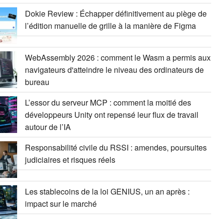
Dokie Review : Échapper définitivement au piège de
l’édition manuelle de grille à la manière de Figma
WebAssembly 2026 : comment le Wasm a permis aux
navigateurs d'atteindre le niveau des ordinateurs de
bureau
L’essor du serveur MCP : comment la moitié des
développeurs Unity ont repensé leur flux de travail
autour de l’IA
Responsabilité civile du RSSI : amendes, poursuites
judiciaires et risques réels
Les stablecoins de la loi GENIUS, un an après :
impact sur le marché