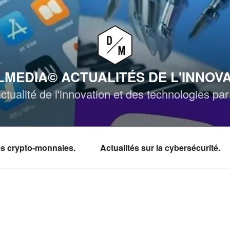
MEDIA© ACTUALITÉS DE L'INNOV
ctualité de l'innovation et des technologies p
les crypto-monnaies.
Actualités sur la cybersécurité.