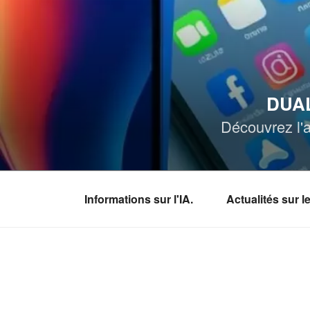
Aller
au
contenu
principal
DUAL
Découvrez l'a
Informations sur l'IA.
Actualités sur 