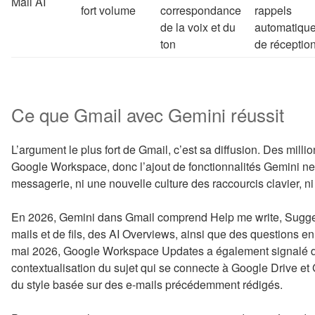
Mail AI
fort volume
correspondance
rappels
de la voix et du
automatique
ton
de réception
Ce que Gmail avec Gemini réussit
L’argument le plus fort de Gmail, c’est sa diffusion. Des mill
Google Workspace, donc l’ajout de fonctionnalités Gemini ne
messagerie, ni une nouvelle culture des raccourcis clavier, ni
En 2026, Gemini dans Gmail comprend Help me write, Sugges
mails et de fils, des AI Overviews, ainsi que des questions e
mai 2026, Google Workspace Updates a également signalé de
contextualisation du sujet qui se connecte à Google Drive et 
du style basée sur des e-mails précédemment rédigés.