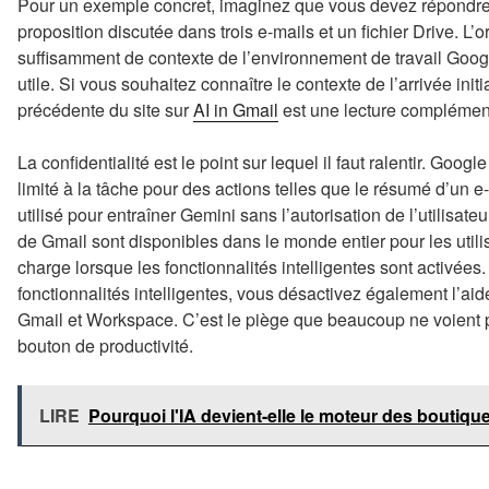
Pour un exemple concret, imaginez que vous devez répondre 
proposition discutée dans trois e-mails et un fichier Drive. L’or
suffisamment de contexte de l’environnement de travail Goog
utile. Si vous souhaitez connaître le contexte de l’arrivée init
précédente du site sur
AI in Gmail
est une lecture complémenta
La confidentialité est le point sur lequel il faut ralentir. Goo
limité à la tâche pour des actions telles que le résumé d’un e
utilisé pour entraîner Gemini sans l’autorisation de l’utilisa
de Gmail sont disponibles dans le monde entier pour les util
charge lorsque les fonctionnalités intelligentes sont activées
fonctionnalités intelligentes, vous désactivez également l’aide
Gmail et Workspace. C’est le piège que beaucoup ne voient pa
bouton de productivité.
LIRE
Pourquoi l'IA devient-elle le moteur des bouti