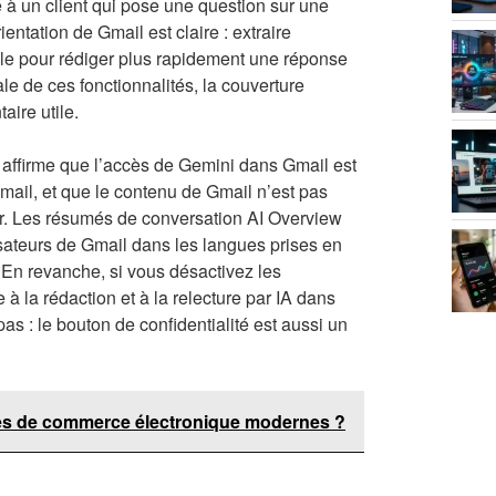
à un client qui pose une question sur une
ientation de Gmail est claire : extraire
le pour rédiger plus rapidement une réponse
iale de ces fonctionnalités, la couverture
ire utile.
gle affirme que l’accès de Gemini dans Gmail est
-mail, et que le contenu de Gmail n’est pas
teur. Les résumés de conversation AI Overview
isateurs de Gmail dans les langues prises en
. En revanche, si vous désactivez les
 à la rédaction et à la relecture par IA dans
s : le bouton de confidentialité est aussi un
ques de commerce électronique modernes ?