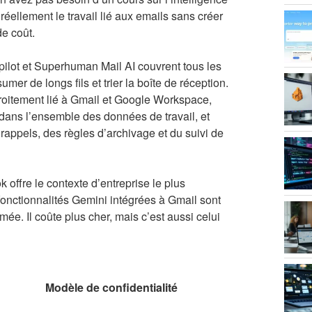
 réellement le travail lié aux emails sans créer
e coût.
pilot et Superhuman Mail AI couvrent tous les
mer de longs fils et trier la boîte de réception.
étroitement lié à Gmail et Google Workspace,
 dans l’ensemble des données de travail, et
rappels, des règles d’archivage et du suivi de
 offre le contexte d’entreprise le plus
 fonctionnalités Gemini intégrées à Gmail sont
mée. Il coûte plus cher, mais c’est aussi celui
Modèle de confidentialité