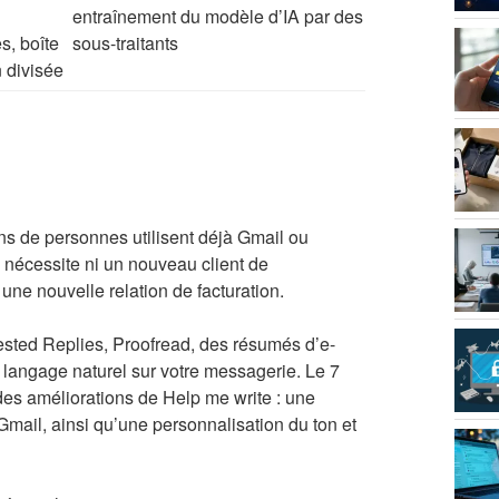
entraînement du modèle d’IA par des
s, boîte
sous-traitants
 divisée
ions de personnes utilisent déjà Gmail ou
 nécessite ni un nouveau client de
 une nouvelle relation de facturation.
ted Replies, Proofread, des résumés d’e-
n langage naturel sur votre messagerie. Le 7
s améliorations de Help me write : une
Gmail, ainsi qu’une personnalisation du ton et