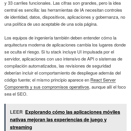
y 33 carriles funcionales. Las cifras son grandes, pero la idea
central es sencilla: las herramientas de IA necesitan controles
de identidad, datos, dispositivos, aplicaciones y gobernanza, no
una política de uso aceptable de una sola página.
Los equipos de ingeniería también deben entender cómo la
arquitectura moderna de aplicaciones cambia los lugares donde
se oculta el riesgo. Si tu stack incluye UI impulsada por el
servidor, aplicaciones con uso intensivo de API o sistemas de
compilación automatizados, las revisiones de seguridad
deberían incluir el comportamiento de despliegue además del
código fuente; el mismo principio aparece en
React Server
Components y sus compromisos operativos
, aunque allí el foco
sea el SEO.
LEER
Explorando cómo las aplicaciones móviles
nativas mejoran las experiencias de juego y
streaming