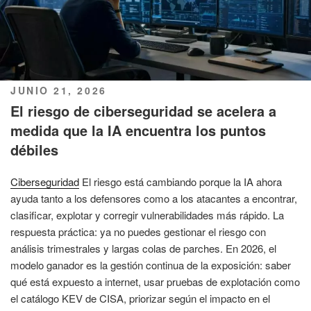
PUBLICADO
JUNIO 21, 2026
EL
El riesgo de ciberseguridad se acelera a
medida que la IA encuentra los puntos
débiles
Ciberseguridad
El riesgo está cambiando porque la IA ahora
ayuda tanto a los defensores como a los atacantes a encontrar,
clasificar, explotar y corregir vulnerabilidades más rápido. La
respuesta práctica: ya no puedes gestionar el riesgo con
análisis trimestrales y largas colas de parches. En 2026, el
modelo ganador es la gestión continua de la exposición: saber
qué está expuesto a internet, usar pruebas de explotación como
el catálogo KEV de CISA, priorizar según el impacto en el