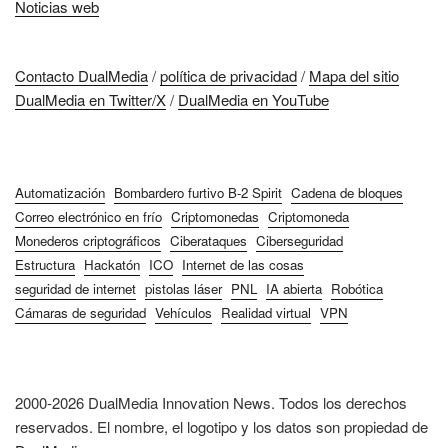
Noticias web
Contacto DualMedia
/
política de privacidad
/
Mapa del sitio
DualMedia en Twitter/X
/
DualMedia en YouTube
Automatización
Bombardero furtivo B-2 Spirit
Cadena de bloques
Correo electrónico en frío
Criptomonedas
Criptomoneda
Monederos criptográficos
Ciberataques
Ciberseguridad
Estructura
Hackatón
ICO
Internet de las cosas
seguridad de internet
pistolas láser
PNL
IA abierta
Robótica
Cámaras de seguridad
Vehículos
Realidad virtual
VPN
2000-2026 DualMedia Innovation News. Todos los derechos
reservados. El nombre, el logotipo y los datos son propiedad de