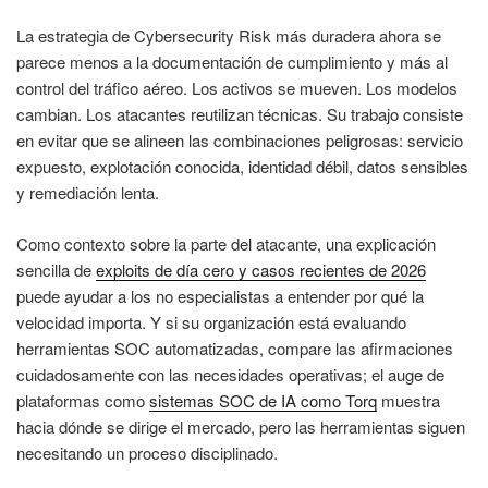
La estrategia de Cybersecurity Risk más duradera ahora se
parece menos a la documentación de cumplimiento y más al
control del tráfico aéreo. Los activos se mueven. Los modelos
cambian. Los atacantes reutilizan técnicas. Su trabajo consiste
en evitar que se alineen las combinaciones peligrosas: servicio
expuesto, explotación conocida, identidad débil, datos sensibles
y remediación lenta.
Como contexto sobre la parte del atacante, una explicación
sencilla de
exploits de día cero y casos recientes de 2026
puede ayudar a los no especialistas a entender por qué la
velocidad importa. Y si su organización está evaluando
herramientas SOC automatizadas, compare las afirmaciones
cuidadosamente con las necesidades operativas; el auge de
plataformas como
sistemas SOC de IA como Torq
muestra
hacia dónde se dirige el mercado, pero las herramientas siguen
necesitando un proceso disciplinado.