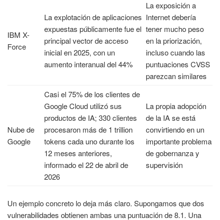
La exposición a
La explotación de aplicaciones
Internet debería
expuestas públicamente fue el
tener mucho peso
IBM X-
principal vector de acceso
en la priorización,
Force
inicial en 2025, con un
incluso cuando las
aumento interanual del 44%
puntuaciones CVSS
parezcan similares
Casi el 75% de los clientes de
Google Cloud utilizó sus
La propia adopción
productos de IA; 330 clientes
de la IA se está
Nube de
procesaron más de 1 trillion
convirtiendo en un
Google
tokens cada uno durante los
importante problema
12 meses anteriores,
de gobernanza y
informado el 22 de abril de
supervisión
2026
Un ejemplo concreto lo deja más claro. Supongamos que dos
vulnerabilidades obtienen ambas una puntuación de 8.1. Una