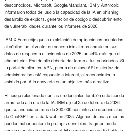
desconocidos. Microsoft, Google/Mandiant, IBM y Anthropic
informaron todos del uso o la capacidad de la IA en phishing,
desarrollo de exploits, generación de código o descubrimiento
de vulnerabilidades durante los informes de 2026.
IBM X-Force dijo que la explotación de aplicaciones orientadas
al público fue el vector de acceso inicial más común en sus
datos de respuesta a incidentes de 2025, un 44% más que el
año anterior. Ese detalle debería dar forma a tus prioridades. Si
tu portal de clientes, VPN, puerta de enlace API o interfaz de
administración está expuesto a internet, el reconocimiento
asistido por IA lo convierte en un objetivo más atractivo.
El riesgo relacionado con las credenciales también está siendo
arrastrado a la era de la IA. IBM dijo el 25 de febrero de 2026
que se anunciaron más de 300.000 conjuntos de credenciales
de ChatGPT en la dark web en 2025. Algunas de esas cuentas
pueden haber contenido prompts sensibles, fragmentos de
código o contexto empresarial. El riesgo del que nadie habla lo