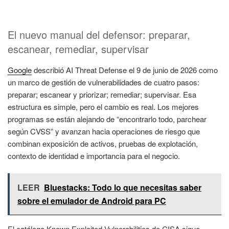
El nuevo manual del defensor: preparar,
escanear, remediar, supervisar
Google
describió AI Threat Defense el 9 de junio de 2026 como
un marco de gestión de vulnerabilidades de cuatro pasos:
preparar; escanear y priorizar; remediar; supervisar. Esa
estructura es simple, pero el cambio es real. Los mejores
programas se están alejando de “encontrarlo todo, parchear
según CVSS” y avanzan hacia operaciones de riesgo que
combinan exposición de activos, pruebas de explotación,
contexto de identidad e importancia para el negocio.
LEER
Bluestacks: Todo lo que necesitas saber
sobre el emulador de Android para PC
El catálogo Known Exploited Vulnerabilities de CISA sigue