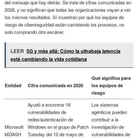
del mensaje que hay detrás. Se trata de cifras comunicadas en
2026, y no significan que todas las organizaciones vayan a ver
los mismos resultados. Sí muestran por qué los equipos de
riesgo de ciberseguridad están cambiando los procesos, no
solo comprando otro escáner.
LEER
5G y más allá: Cómo la ultrabaja latencia
está cambiando la vida cotidiana
Qué significa para
Entidad
Cifra comunicada en 2026
los equipos de
riesgo
Ayudó a encontrar 16
Los sistemas
vulnerabilidades de
agénticos pueden
redes/autenticación de
contribuir a la
Microsoft
Windows en el grupo de Patch
investigación de
MDASH
Tuesday del 12 de mayo de
vulnerabilidades de