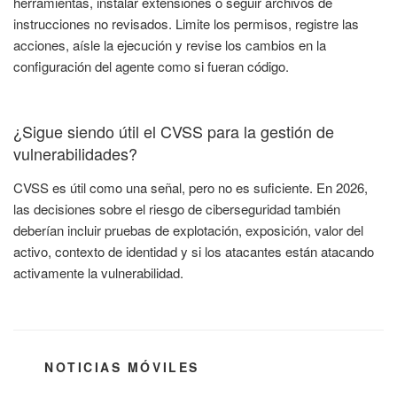
herramientas, instalar extensiones o seguir archivos de
instrucciones no revisados. Limite los permisos, registre las
acciones, aísle la ejecución y revise los cambios en la
configuración del agente como si fueran código.
¿Sigue siendo útil el CVSS para la gestión de
vulnerabilidades?
CVSS es útil como una señal, pero no es suficiente. En 2026,
las decisiones sobre el riesgo de ciberseguridad también
deberían incluir pruebas de explotación, exposición, valor del
activo, contexto de identidad y si los atacantes están atacando
activamente la vulnerabilidad.
CATEGORÍAS
NOTICIAS MÓVILES